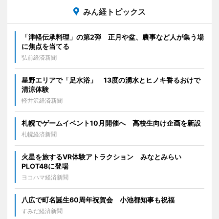
みん経トピックス
「津軽伝承料理」の第2弾 正月や盆、農事など人が集う場
に焦点を当てる
弘前経済新聞
星野エリアで「足水浴」 13度の湧水とヒノキ香るおけで
清涼体験
軽井沢経済新聞
札幌でゲームイベント10月開催へ 高校生向け企画を新設
札幌経済新聞
火星を旅するVR体験アトラクション みなとみらい
PLOT48に登場
ヨコハマ経済新聞
八広で町名誕生60周年祝賀会 小池都知事も祝福
すみだ経済新聞