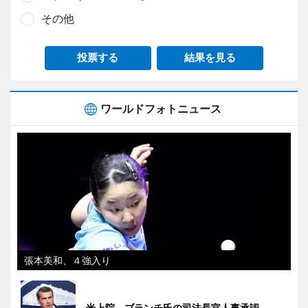
その他
投票する
結果を見る
ワールドフォトニュース
張本美和、４強入り
米上院、ブランチ氏の司法長官人事承認