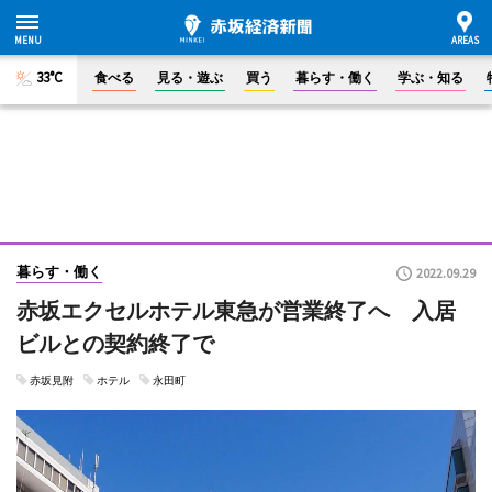
33°C
食べる
見る・遊ぶ
買う
暮らす・働く
学ぶ・知る
暮らす・働く
2022.09.29
赤坂エクセルホテル東急が営業終了へ 入居
ビルとの契約終了で
赤坂見附
ホテル
永田町