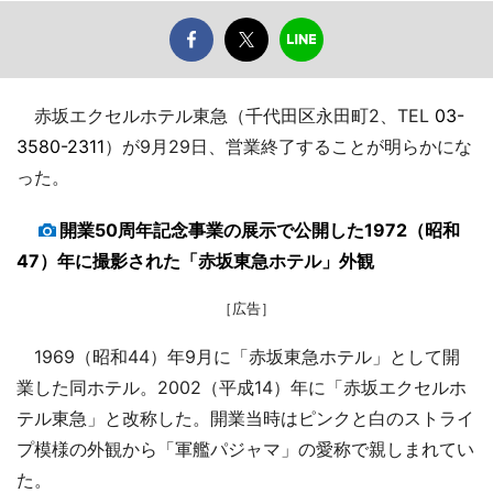
赤坂エクセルホテル東急（千代田区永田町2、TEL
03-
3580-2311
）が9月29日、営業終了することが明らかにな
った。
開業50周年記念事業の展示で公開した1972（昭和
47）年に撮影された「赤坂東急ホテル」外観
［広告］
1969（昭和44）年9月に「赤坂東急ホテル」として開
業した同ホテル。2002（平成14）年に「赤坂エクセルホ
テル東急」と改称した。開業当時はピンクと白のストライ
プ模様の外観から「軍艦パジャマ」の愛称で親しまれてい
た。