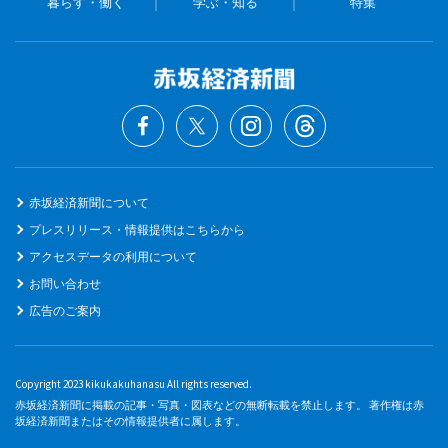
暮らす・働く
学ぶ・知る
特集
赤坂経済新聞について
プレスリリース・情報提供はこちらから
アクセスデータの利用について
お問い合わせ
広告のご案内
Copyright 2023 kikukakuhanasu All rights reserved.
赤坂経済新聞に掲載の記事・写真・図表などの無断転載を禁止します。 著作権は赤
坂経済新聞またはその情報提供者に属します。