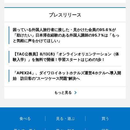
プレスリリース
困っている外国人旅行者に接した・見かけた会員の95.6％が
「助けたい」日本滞在経験のある外国人講師の95.7％は「もっ
と気軽に声をかけてほしい」
【TAC公務員】8/13(木)「オンラインオリエンテーション（体
験入学）」を無料で開催！学習スタートはじめの1歩！
「APEX24」、ダイワロイネットホテルズ運営4ホテルへ導入開
始 訪日客の“スーツケース問題”解決へ
もっと見る
食べる
見る・遊ぶ
買う