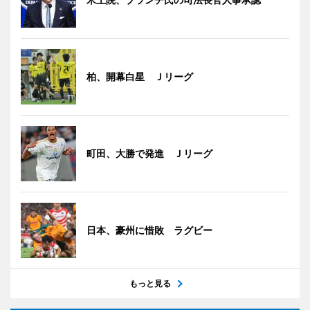
柏、開幕白星 Ｊリーグ
町田、大勝で発進 Ｊリーグ
日本、豪州に惜敗 ラグビー
もっと見る