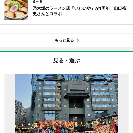
食べる
乃木坂のラーメン店「いわいや」が1周年 山口裕
史さんとコラボ
もっと見る
見る・遊ぶ