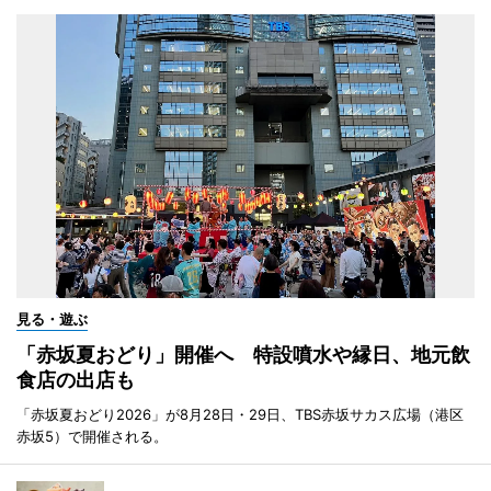
見る・遊ぶ
「赤坂夏おどり」開催へ 特設噴水や縁日、地元飲
食店の出店も
「赤坂夏おどり2026」が8月28日・29日、TBS赤坂サカス広場（港区
赤坂5）で開催される。