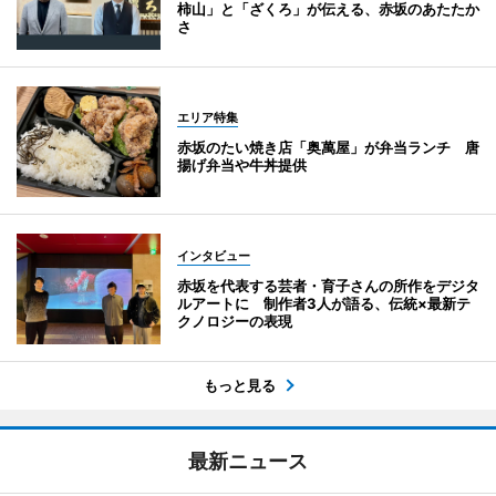
柿山」と「ざくろ」が伝える、赤坂のあたたか
さ
エリア特集
赤坂のたい焼き店「奥萬屋」が弁当ランチ 唐
揚げ弁当や牛丼提供
インタビュー
赤坂を代表する芸者・育子さんの所作をデジタ
ルアートに 制作者3人が語る、伝統×最新テ
クノロジーの表現
もっと見る
最新ニュース