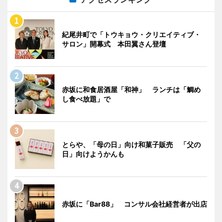
紀尾井町で「トウキョウ・クリエイティブ・
サロン」開幕式 本田翼さん登壇
赤坂に和食居酒屋「和神」 ランチは「鯛め
し食べ放題」で
とらや、「母の日」向け和菓子販売 「父の
日」向けようかんも
赤坂に「Bar88」 コンサル会社経営者が出店