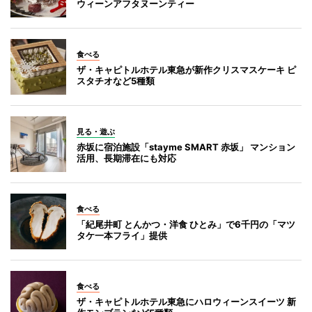
ウィーンアフタヌーンティー
食べる
ザ・キャピトルホテル東急が新作クリスマスケーキ ピ
スタチオなど5種類
見る・遊ぶ
赤坂に宿泊施設「stayme SMART 赤坂」 マンション
活用、長期滞在にも対応
食べる
「紀尾井町 とんかつ・洋食 ひとみ」で6千円の「マツ
タケ一本フライ」提供
食べる
ザ・キャピトルホテル東急にハロウィーンスイーツ 新