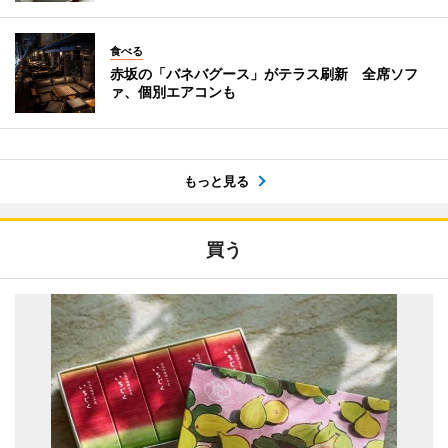
食べる
赤坂の「バネバグース」がテラス刷新 全席ソフ
ァ、個別エアコンも
もっと見る
買う