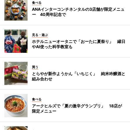
食べる
ANAインターコンチネンタルの3店舗が限定メニュ
ー 40周年記念で
見る・遊ぶ
ホテルニューオータニで「おーたに夏祭り」 縁日
やAI使った科学教室も
買う
とらやが新作ようかん「いちじく」 純米吟醸酒と
組み合わせ
食べる
アークヒルズで「夏の激辛グランプリ」 18店が
限定メニュー