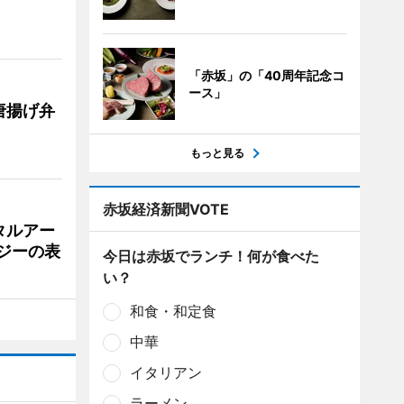
「赤坂」の「40周年記念コ
ース」
唐揚げ弁
もっと見る
赤坂経済新聞VOTE
タルアー
ジーの表
今日は赤坂でランチ！何が食べた
い？
和食・和定食
中華
イタリアン
ラーメン