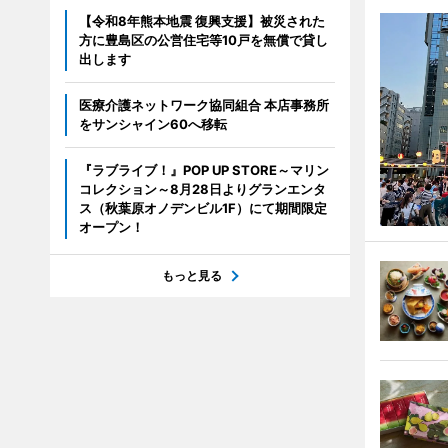
【令和8年熊本地震 復興支援】被災された
方に豊島区の公営住宅等10戸を無償で貸し
出します
医療介護ネットワーク協同組合 本店事務所
をサンシャイン60へ移転
『ラブライブ！』POP UP STORE～マリン
コレクション～8月28日よりグランエンタ
ス（秋葉原オノデンビル1F）にて期間限定
オープン！
もっと見る