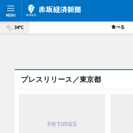
食べる
34°C
プレスリリース／東京都