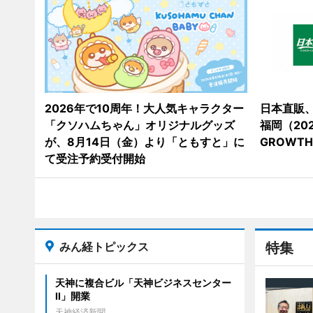
2026年で10周年！大人気キャラクター
日本直販
「クソハムちゃん」オリジナルグッズ
福岡（202
が、8月14日（金）より「ともすと」に
GROWT
て受注予約受付開始
みん経トピックス
特集
天神に複合ビル「天神ビジネスセンター
II」開業
天神経済新聞