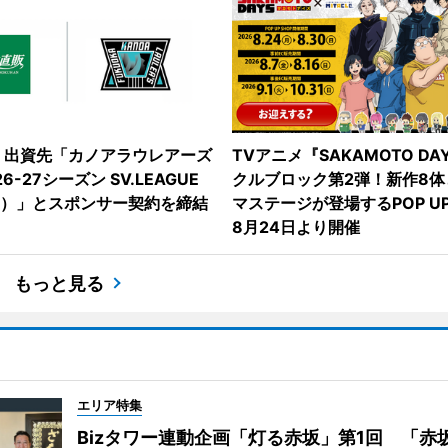
、出資先「カノアラウレアーズ
TVアニメ『SAKAMOTO DA
6-27シーズン SV.LEAGUE
クルブロック第2弾！新作8体
H）」とスポンサー契約を締結
マステージが登場するPOP UP
8月24日より開催
もっと見る
エリア特集
Bizタワー連動企画「灯る赤坂」第1回 「赤