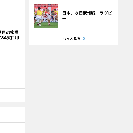
日本、８日豪州戦 ラグビ
ー
回目の盆踊
34演目用
もっと見る