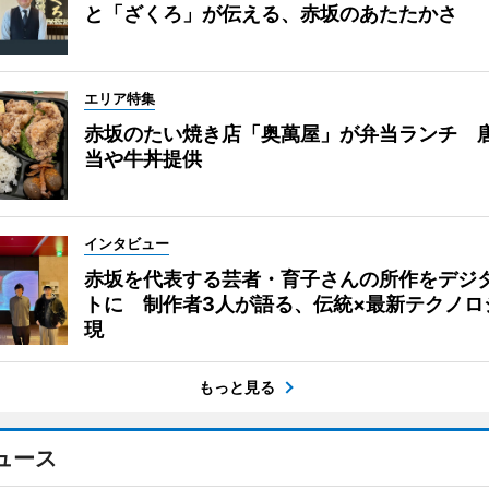
と「ざくろ」が伝える、赤坂のあたたかさ
エリア特集
赤坂のたい焼き店「奥萬屋」が弁当ランチ 
当や牛丼提供
インタビュー
赤坂を代表する芸者・育子さんの所作をデジ
トに 制作者3人が語る、伝統×最新テクノロ
現
もっと見る
ュース