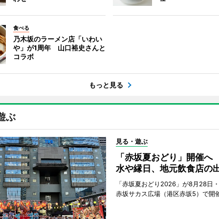
食べる
乃木坂のラーメン店「いわい
や」が1周年 山口裕史さんと
コラボ
もっと見る
遊ぶ
見る・遊ぶ
「赤坂夏おどり」開催へ
水や縁日、地元飲食店の
「赤坂夏おどり2026」が8月28日・
赤坂サカス広場（港区赤坂5）で開