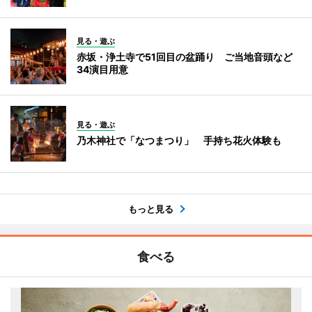
見る・遊ぶ
赤坂・浄土寺で51回目の盆踊り ご当地音頭など
34演目用意
見る・遊ぶ
乃木神社で「なつまつり」 手持ち花火体験も
もっと見る
食べる