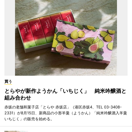
買う
とらやが新作ようかん「いちじく」 純米吟醸酒と
組み合わせ
赤坂の老舗和菓子店「とらや 赤坂店」（港区赤坂4、TEL 03-3408-
2331）が8月15日、新商品の小形羊羹（ようかん）「純米吟醸酒入羊羹
いちじく」の販売を始める。