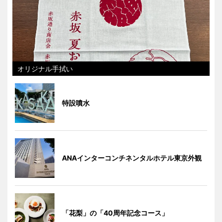
オリジナル手拭い
特設噴水
ANAインターコンチネンタルホテル東京外観
「花梨」の「40周年記念コース」