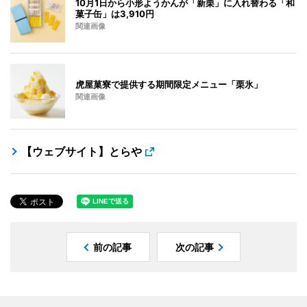
10月1日から小形ようかんが「新栗」に入れ替わる「和
菓子缶」は3,910円
関連画像
虎屋菓寮で提供する期間限定メニュー「栗氷」
関連画像
【ウェブサイト】とらや
前の記事
次の記事