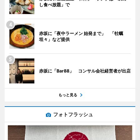
し食べ放題」で
赤坂に「夜中ラーメン 始発まで」 「牡蠣
坦々」など提供
赤坂に「Bar88」 コンサル会社経営者が出店
もっと見る
フォトフラッシュ