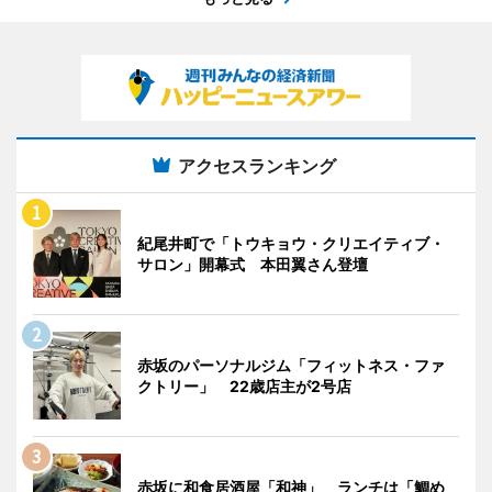
アクセスランキング
紀尾井町で「トウキョウ・クリエイティブ・
サロン」開幕式 本田翼さん登壇
赤坂のパーソナルジム「フィットネス・ファ
クトリー」 22歳店主が2号店
赤坂に和食居酒屋「和神」 ランチは「鯛め