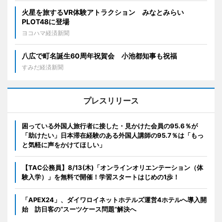
火星を旅するVR体験アトラクション みなとみらい
PLOT48に登場
ヨコハマ経済新聞
八広で町名誕生60周年祝賀会 小池都知事も祝福
すみだ経済新聞
プレスリリース
困っている外国人旅行者に接した・見かけた会員の95.6％が
「助けたい」日本滞在経験のある外国人講師の95.7％は「もっ
と気軽に声をかけてほしい」
【TAC公務員】8/13(木)「オンラインオリエンテーション（体
験入学）」を無料で開催！学習スタートはじめの1歩！
「APEX24」、ダイワロイネットホテルズ運営4ホテルへ導入開
始 訪日客の“スーツケース問題”解決へ