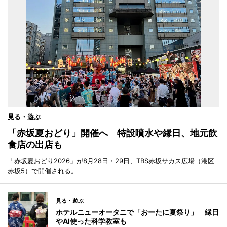
見る・遊ぶ
「赤坂夏おどり」開催へ 特設噴水や縁日、地元飲
食店の出店も
「赤坂夏おどり2026」が8月28日・29日、TBS赤坂サカス広場（港区
赤坂5）で開催される。
見る・遊ぶ
ホテルニューオータニで「おーたに夏祭り」 縁日
やAI使った科学教室も