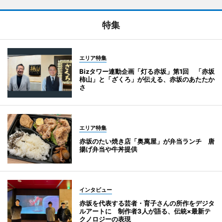
特集
エリア特集
Bizタワー連動企画「灯る赤坂」第1回 「赤坂
柿山」と「ざくろ」が伝える、赤坂のあたたか
さ
エリア特集
赤坂のたい焼き店「奥萬屋」が弁当ランチ 唐
揚げ弁当や牛丼提供
インタビュー
赤坂を代表する芸者・育子さんの所作をデジタ
ルアートに 制作者3人が語る、伝統×最新テ
クノロジーの表現