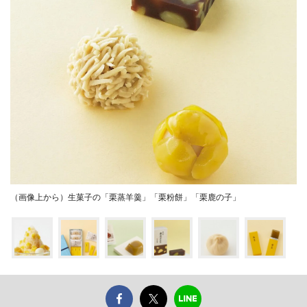
（画像上から）生菓子の「栗蒸羊羹」「栗粉餅」「栗鹿の子」