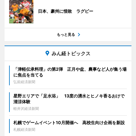
日本、豪州に惜敗 ラグビー
もっと見る
みん経トピックス
「津軽伝承料理」の第2弾 正月や盆、農事など人が集う場
に焦点を当てる
弘前経済新聞
星野エリアで「足水浴」 13度の湧水とヒノキ香るおけで
清涼体験
軽井沢経済新聞
札幌でゲームイベント10月開催へ 高校生向け企画を新設
札幌経済新聞