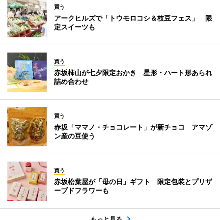
買う
アークヒルズで「トウモロコシ＆枝豆フェス」 限
定スイーツも
買う
赤坂柿山が七夕限定おかき 星形・ハート形あられ
詰め合わせ
買う
赤坂「ママノ・チョコレート」が新チョコ アマゾ
ン産の豆使う
買う
赤坂松葉屋が「母の日」ギフト 限定包装とプリザ
ーブドフラワーも
もっと見る