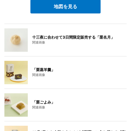
地図を見る
十三夜に合わせて3日間限定販売する「栗名月」
関連画像
「栗蒸羊羹」
関連画像
「栗ごよみ」
関連画像