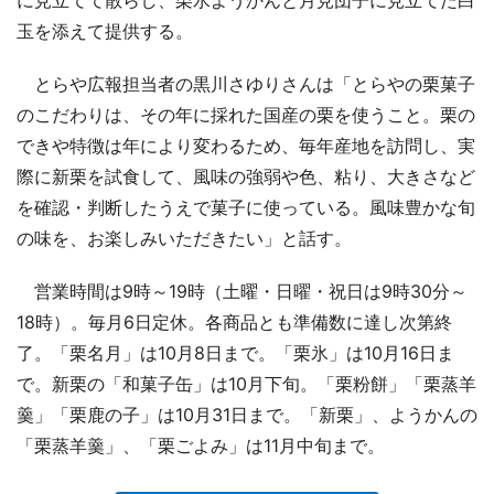
に見立てて散らし、栗水ようかんと月見団子に見立てた白
玉を添えて提供する。
とらや広報担当者の黒川さゆりさんは「とらやの栗菓子
のこだわりは、その年に採れた国産の栗を使うこと。栗の
できや特徴は年により変わるため、毎年産地を訪問し、実
際に新栗を試食して、風味の強弱や色、粘り、大きさなど
を確認・判断したうえで菓子に使っている。風味豊かな旬
の味を、お楽しみいただきたい」と話す。
営業時間は9時～19時（土曜・日曜・祝日は9時30分～
18時）。毎月6日定休。各商品とも準備数に達し次第終
了。「栗名月」は10月8日まで。「栗氷」は10月16日ま
で。新栗の「和菓子缶」は10月下旬。「栗粉餅」「栗蒸羊
羹」「栗鹿の子」は10月31日まで。「新栗」、ようかんの
「栗蒸羊羹」、「栗ごよみ」は11月中旬まで。