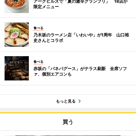
アークヒルズで「夏の激辛グランプリ」 18店が
限定メニュー
食べる
乃木坂のラーメン店「いわいや」が1周年 山口裕
史さんとコラボ
食べる
赤坂の「バネバグース」がテラス刷新 全席ソフ
ァ、個別エアコンも
もっと見る
買う