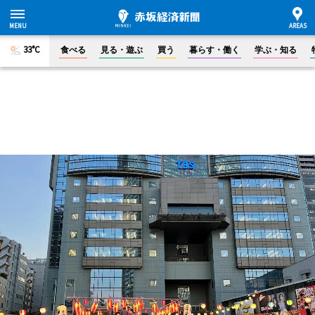
33°C
食べる
見る・遊ぶ
買う
暮らす・働く
学ぶ・知る