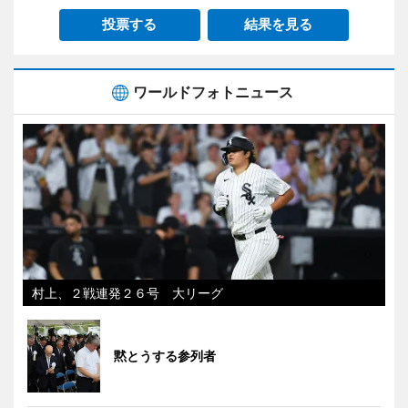
投票する
結果を見る
ワールドフォトニュース
村上、２戦連発２６号 大リーグ
黙とうする参列者