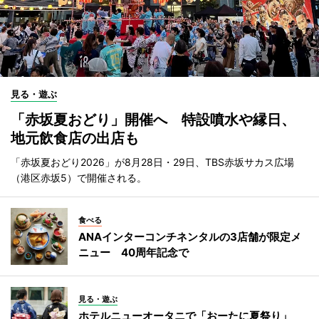
見る・遊ぶ
「赤坂夏おどり」開催へ 特設噴水や縁日、
地元飲食店の出店も
「赤坂夏おどり2026」が8月28日・29日、TBS赤坂サカス広場
（港区赤坂5）で開催される。
食べる
ANAインターコンチネンタルの3店舗が限定メ
ニュー 40周年記念で
見る・遊ぶ
ホテルニューオータニで「おーたに夏祭り」