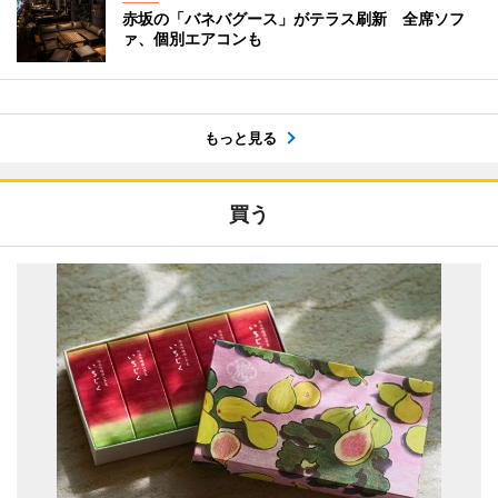
赤坂の「バネバグース」がテラス刷新 全席ソフ
ァ、個別エアコンも
もっと見る
買う