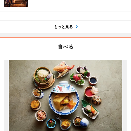
もっと見る
食べる