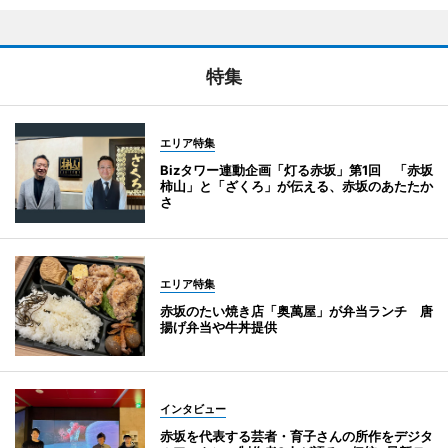
特集
エリア特集
Bizタワー連動企画「灯る赤坂」第1回 「赤坂
柿山」と「ざくろ」が伝える、赤坂のあたたか
さ
エリア特集
赤坂のたい焼き店「奥萬屋」が弁当ランチ 唐
揚げ弁当や牛丼提供
インタビュー
赤坂を代表する芸者・育子さんの所作をデジタ