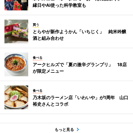
縁日やAI使った科学教室も
買う
とらやが新作ようかん「いちじく」 純米吟醸
酒と組み合わせ
食べる
アークヒルズで「夏の激辛グランプリ」 18店
が限定メニュー
食べる
乃木坂のラーメン店「いわいや」が1周年 山口
裕史さんとコラボ
もっと見る