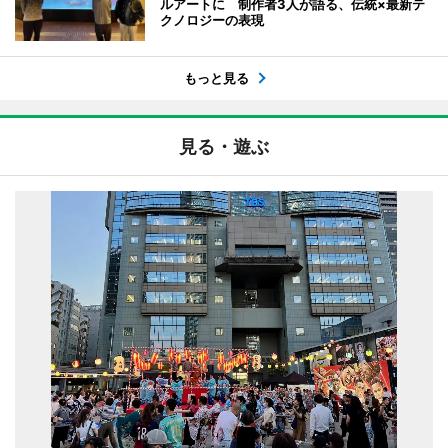
ルアートに 制作者3人が語る、伝統×最新テ
クノロジーの表現
もっと見る
見る・遊ぶ