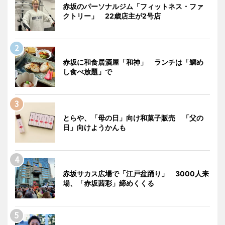
赤坂のパーソナルジム「フィットネス・ファ
クトリー」 22歳店主が2号店
赤坂に和食居酒屋「和神」 ランチは「鯛め
し食べ放題」で
とらや、「母の日」向け和菓子販売 「父の
日」向けようかんも
赤坂サカス広場で「江戸盆踊り」 3000人来
場、「赤坂茜彩」締めくくる