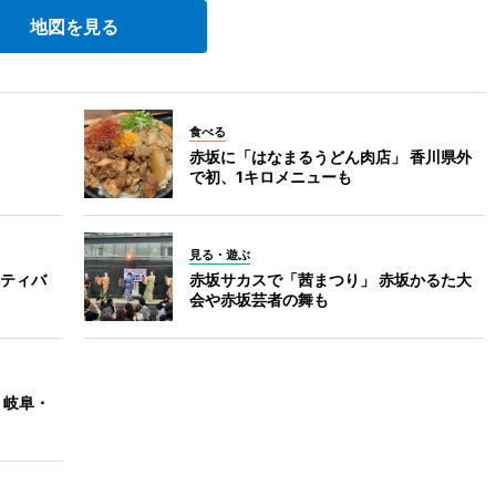
地図を見る
食べる
赤坂に「はなまるうどん肉店」 香川県外
で初、1キロメニューも
見る・遊ぶ
ティバ
赤坂サカスで「茜まつり」 赤坂かるた大
会や赤坂芸者の舞も
 岐阜・