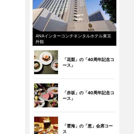
ANAインターコンチネンタルホテル東京
外観
「花梨」の「40周年記念コ
ース」
「赤坂」の「40周年記念コ
ース」
「雲海」の「恵」会席コー
ス