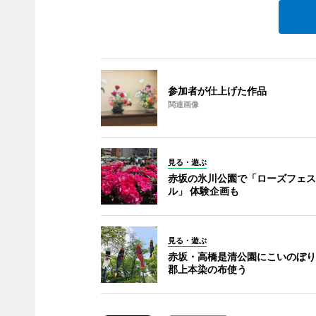
参加者が仕上げた作品
関連画像
見る・遊ぶ
赤坂の氷川公園で「ローズフェス
ル」 体験企画も
見る・遊ぶ
赤坂・高橋是清公園にこいのぼり
郡上本染の布使う