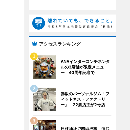
アクセスランキング
ANAインターコンチネンタ
ルの3店舗が限定メニュ
ー 40周年記念で
赤坂のパーソナルジム「フ
ィットネス・ファクトリ
ー」 22歳店主が2号店
日枝神社で奉納行事 演武