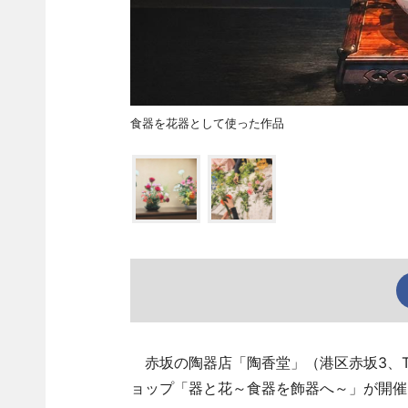
食器を花器として使った作品
赤坂の陶器店「陶香堂」（港区赤坂3、T
ョップ「器と花～食器を飾器へ～」が開催