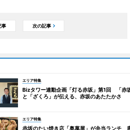
記事
次の記事
エリア特集
Bizタワー連動企画「灯る赤坂」第1回 「赤
と「ざくろ」が伝える、赤坂のあたたかさ
エリア特集
赤坂のたい焼き店「奥萬屋」が弁当ランチ 