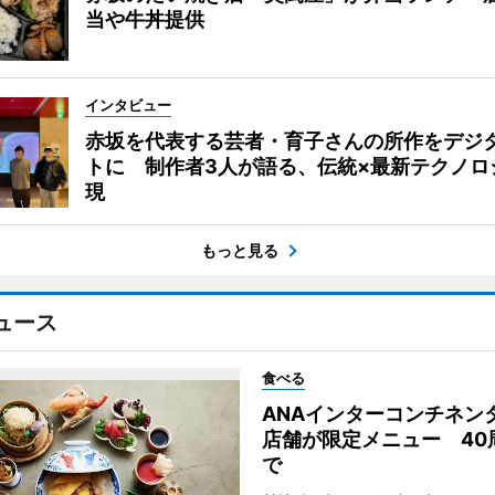
当や牛丼提供
インタビュー
赤坂を代表する芸者・育子さんの所作をデジ
トに 制作者3人が語る、伝統×最新テクノロ
現
もっと見る
ュース
食べる
ANAインターコンチネン
店舗が限定メニュー 40
で