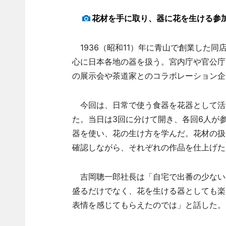
花材を手に取り、器に花を生ける参
1936（昭和11）年に青山で創業した同店
心に日本各地の器を扱う。宮内庁や官公庁
の展示会や茶道家とのコラボレーション企
今回は、日常で使う食器を花器として活
た。当日は3回に分けて開き、各回6人が
器を使い、花の生け方を学んだ。花材の扱
確認しながら、それぞれの作品を仕上げた
吉岡聰一郎社長は「自宅で出番の少ない
盛るだけでなく、花を生ける器としても楽
表情を感じてもらえたのでは」と話した。