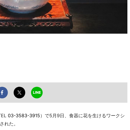
EL
03-3583-3915
）で5月9日、食器に花を生けるワークシ
された。