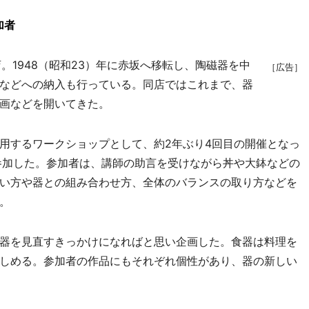
加者
。1948（昭和23）年に赤坂へ移転し、陶磁器を中
［広告］
などへの納入も行っている。同店ではこれまで、器
画などを開いてきた。
用するワークショップとして、約2年ぶり4回目の開催となっ
参加した。参加者は、講師の助言を受けながら丼や大鉢などの
い方や器との組み合わせ方、全体のバランスの取り方などを
。
器を見直すきっかけになればと思い企画した。食器は料理を
しめる。参加者の作品にもそれぞれ個性があり、器の新しい