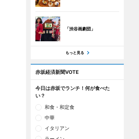
「渋谷画劇団」
もっと見る
赤坂経済新聞VOTE
今日は赤坂でランチ！何が食べた
い？
和食・和定食
中華
イタリアン
ラーメン