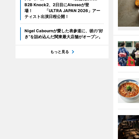
B2B Knock2、2日目にAlessoが登
場！ 「ULTRA JAPAN 2026」アー
ティスト出演日程公開！
Nigel Cabournが愛した表参道に、彼の“好
き”を詰め込んだ関東最大店舗がオープン。
もっと見る