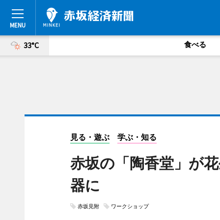
食べる
33°C
見る・遊ぶ
学ぶ・知る
赤坂の「陶香堂」が花
器に
赤坂見附
ワークショップ