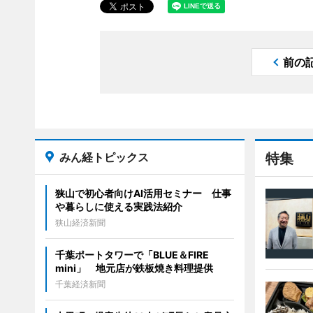
前の
みん経トピックス
特集
狭山で初心者向けAI活用セミナー 仕事
や暮らしに使える実践法紹介
狭山経済新聞
千葉ポートタワーで「BLUE＆FIRE
mini」 地元店が鉄板焼き料理提供
千葉経済新聞