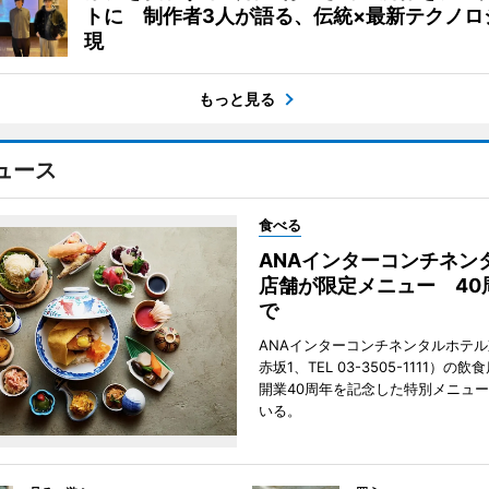
トに 制作者3人が語る、伝統×最新テクノロ
現
もっと見る
ュース
食べる
ANAインターコンチネン
店舗が限定メニュー 40
で
ANAインターコンチネンタルホテ
赤坂1、TEL 03-3505-1111）の
開業40周年を記念した特別メニュ
いる。