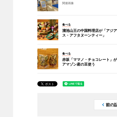
関連画像
食べる
溜池山王の中国料理店が「アジア
ス・アフタヌーンティー」
食べる
赤坂「ママノ・チョコレート」が
アマゾン産の豆使う
前の