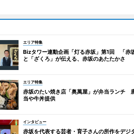
エリア特集
Bizタワー連動企画「灯る赤坂」第1回 「赤
と「ざくろ」が伝える、赤坂のあたたかさ
エリア特集
赤坂のたい焼き店「奥萬屋」が弁当ランチ 
当や牛丼提供
インタビュー
赤坂を代表する芸者・育子さんの所作をデジ