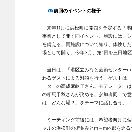
前回のイベントの様子
来年11月に浜松町に開館を予定する「港
事業として開く同イベント。施設には、シ
を備える。同施設について知り、体験した
場として開く。今年3月、第1回を三田地
当日は、「港区立みなと芸術センターm
わるゲストによる対談を行う。ゲストは、
ーターの高成麻畝子さん。モデレーターは
の相馬千秋さんが務める。参加者同士で意
は、どんな場？」をテーマに話し合う。
ミーティング前後には、希望者向けに個別
ャルの浜松町の街並みとm～m内部を巡る