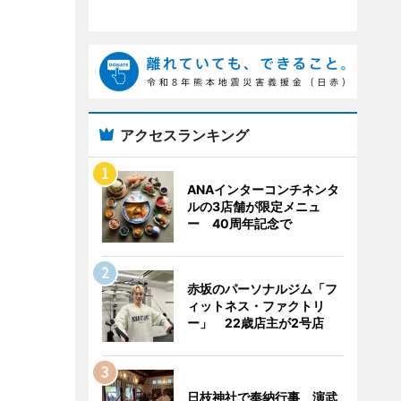
アクセスランキング
ANAインターコンチネンタ
ルの3店舗が限定メニュ
ー 40周年記念で
赤坂のパーソナルジム「フ
ィットネス・ファクトリ
ー」 22歳店主が2号店
日枝神社で奉納行事 演武