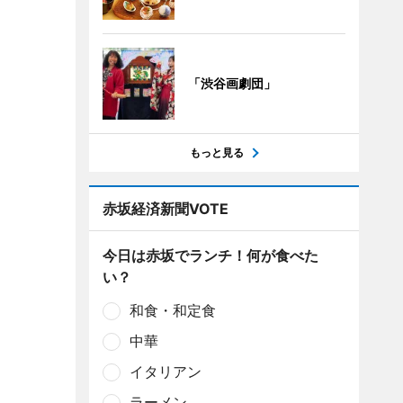
「渋谷画劇団」
もっと見る
赤坂経済新聞VOTE
今日は赤坂でランチ！何が食べた
い？
和食・和定食
中華
イタリアン
ラーメン