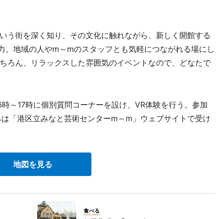
いう街を深く知り、その文化に触れながら、新しく開館する
力。地域の人やm～mのスタッフとも気軽につながれる場にし
ちろん、リラックスした雰囲気のイベントなので、どなたで
16時～17時に個別質問コーナーを設け、VR体験を行う。参加
みは「港区立みなと芸術センターm～m」ウェブサイトで受け
地図を見る
食べる