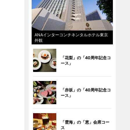
ANAインターコンチネンタルホテル東京
外観
「花梨」の「40周年記念コ
ース」
「赤坂」の「40周年記念コ
ース」
「雲海」の「恵」会席コー
ス