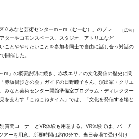
区立みなと芸術センターm～m（むーむ）」のプレ
［広告］
アターやコモンスペース、スタジオ、アトリエなど
いことややりたいことを参加者同士で自由に話し合う対話の
区で開催した。
～m」の概要説明に続き、赤坂エリアの文化発信の歴史に関
「赤坂街歩きの会」ガイドの日野睦子さん、演出家・クリエ
、みなと芸術センター開館準備室プログラム・ディレクター
見を交わす「こねこねタイム」では、「文化を発信する場と
質問コーナーとVR体験も用意する。VR体験では、バーチ
ツアーを用意。所要時間は約10分で、当日会場で受け付け