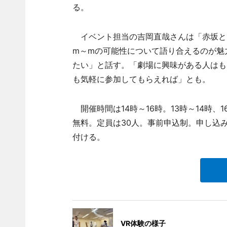
る。
イベント担当の吉岡直哉さんは「赤坂と
m～mの可能性について語り合えるのが魅
たい」と話す。「劇場に興味がある人はも
も気軽に参加してもらえれば」とも。
開催時間は14時～16時。13時～14時、
無料。定員は30人。事前申込制。申し込
付ける。
VR体験の様子