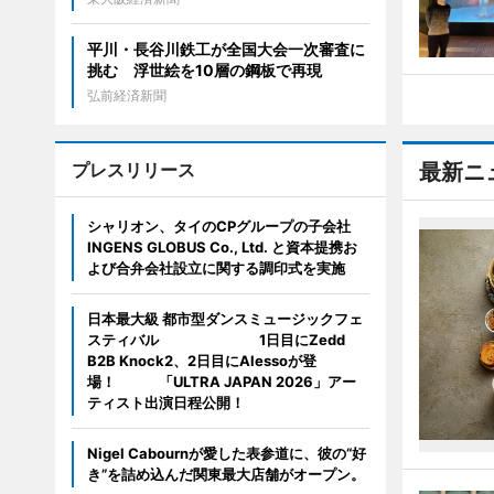
平川・長谷川鉄工が全国大会一次審査に
挑む 浮世絵を10層の鋼板で再現
弘前経済新聞
プレスリリース
最新ニ
シャリオン、タイのCPグループの子会社
INGENS GLOBUS Co., Ltd. と資本提携お
よび合弁会社設立に関する調印式を実施
日本最大級 都市型ダンスミュージックフェ
スティバル 1日目にZedd
B2B Knock2、2日目にAlessoが登
場！ 「ULTRA JAPAN 2026」アー
ティスト出演日程公開！
Nigel Cabournが愛した表参道に、彼の“好
き”を詰め込んだ関東最大店舗がオープン。