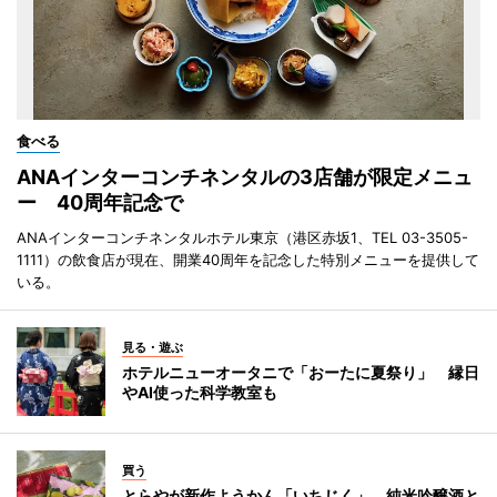
食べる
ANAインターコンチネンタルの3店舗が限定メニュ
ー 40周年記念で
ANAインターコンチネンタルホテル東京（港区赤坂1、TEL 03-3505-
1111）の飲食店が現在、開業40周年を記念した特別メニューを提供して
いる。
見る・遊ぶ
ホテルニューオータニで「おーたに夏祭り」 縁日
やAI使った科学教室も
買う
とらやが新作ようかん「いちじく」 純米吟醸酒と