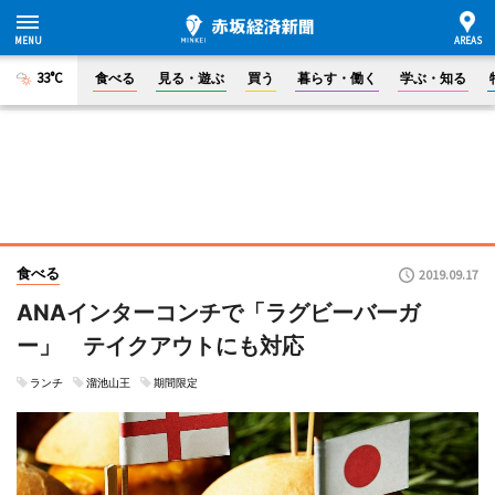
33°C
食べる
見る・遊ぶ
買う
暮らす・働く
学ぶ・知る
食べる
2019.09.17
ANAインターコンチで「ラグビーバーガ
ー」 テイクアウトにも対応
ランチ
溜池山王
期間限定