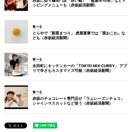
赤坂に担々麺専門店「赤い鯨」 「超激辛10倍」などト
ッピングメニューも（赤坂経済新聞）
食べる
とらやで「新栗まつり」 虎屋菓寮では「栗おこわ」な
ども（赤坂経済新聞）
食べる
永田町にキッチンカーの「TOKYO MIX CURRY」 アプ
リで辛さもカスタマイズ可能（赤坂経済新聞）
食べる
赤坂のチョコレート専門店が「ラムレーズンチョコ」
シャインマスカットなど使う（赤坂経済新聞）