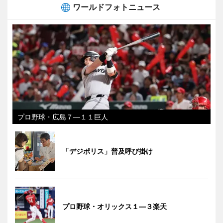
ワールドフォトニュース
プロ野球・広島７―１１巨人
「デジポリス」普及呼び掛け
プロ野球・オリックス１―３楽天