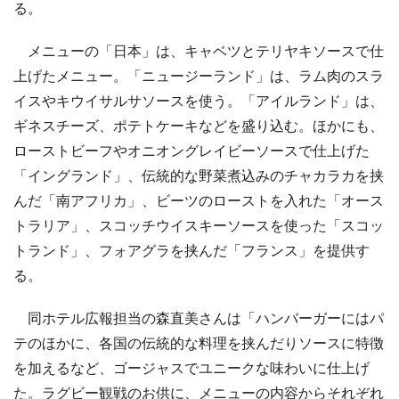
る。
メニューの「日本」は、キャベツとテリヤキソースで仕
上げたメニュー。「ニュージーランド」は、ラム肉のスラ
イスやキウイサルサソースを使う。「アイルランド」は、
ギネスチーズ、ポテトケーキなどを盛り込む。ほかにも、
ローストビーフやオニオングレイビーソースで仕上げた
「イングランド」、伝統的な野菜煮込みのチャカラカを挟
んだ「南アフリカ」、ビーツのローストを入れた「オース
トラリア」、スコッチウイスキーソースを使った「スコッ
トランド」、フォアグラを挟んだ「フランス」を提供す
る。
同ホテル広報担当の森直美さんは「ハンバーガーにはパ
テのほかに、各国の伝統的な料理を挟んだりソースに特徴
を加えるなど、ゴージャスでユニークな味わいに仕上げ
た。ラグビー観戦のお供に、メニューの内容からそれぞれ