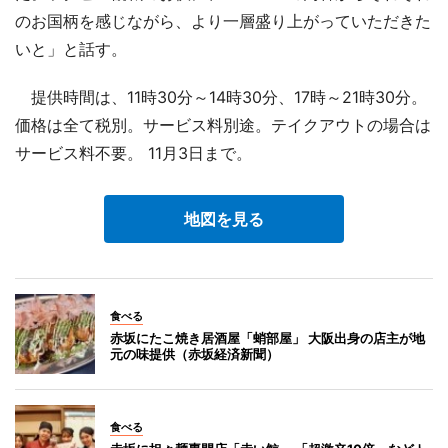
のお国柄を感じながら、より一層盛り上がっていただきた
いと」と話す。
提供時間は、11時30分～14時30分、17時～21時30分。
価格は全て税別。サービス料別途。テイクアウトの場合は
サービス料不要。 11月3日まで。
地図を見る
食べる
赤坂にたこ焼き居酒屋「蛸部屋」 大阪出身の店主が地
元の味提供（赤坂経済新聞）
食べる