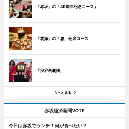
「赤坂」の「40周年記念コース」
「雲海」の「恵」会席コース
「渋谷画劇団」
もっと見る
赤坂経済新聞VOTE
今日は赤坂でランチ！何が食べたい？