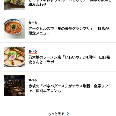
組み合わせ
食べる
アークヒルズで「夏の激辛グランプリ」 18店が
限定メニュー
食べる
乃木坂のラーメン店「いわいや」が1周年 山口裕
史さんとコラボ
食べる
赤坂の「バネバグース」がテラス刷新 全席ソフ
ァ、個別エアコンも
もっと見る