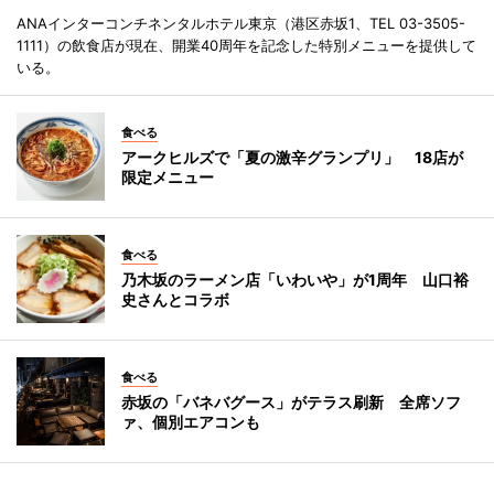
ANAインターコンチネンタルホテル東京（港区赤坂1、TEL 03-3505-
1111）の飲食店が現在、開業40周年を記念した特別メニューを提供して
いる。
食べる
アークヒルズで「夏の激辛グランプリ」 18店が
限定メニュー
食べる
乃木坂のラーメン店「いわいや」が1周年 山口裕
史さんとコラボ
食べる
赤坂の「バネバグース」がテラス刷新 全席ソフ
ァ、個別エアコンも