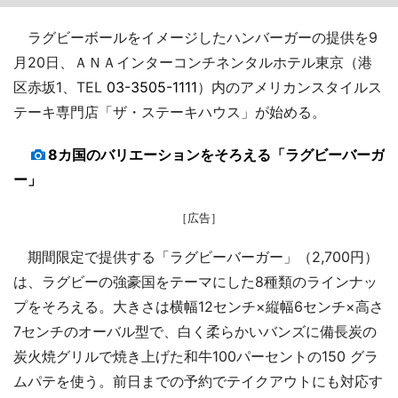
ラグビーボールをイメージしたハンバーガーの提供を9
月20日、ＡＮＡインターコンチネンタルホテル東京（港
区赤坂1、TEL
03-3505-1111
）内のアメリカンスタイルス
テーキ専門店「ザ・ステーキハウス」が始める。
8カ国のバリエーションをそろえる「ラグビーバーガ
ー」
［広告］
期間限定で提供する「ラグビーバーガー」（2,700円）
は、ラグビーの強豪国をテーマにした8種類のラインナッ
プをそろえる。大きさは横幅12センチ×縦幅6センチ×高さ
7センチのオーバル型で、白く柔らかいバンズに備長炭の
炭火焼グリルで焼き上げた和牛100パーセントの150 グラ
ムパテを使う。前日までの予約でテイクアウトにも対応す