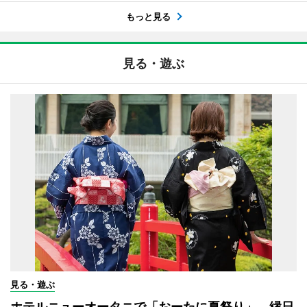
もっと見る
見る・遊ぶ
見る・遊ぶ
ホテルニューオータニで「おーたに夏祭り」 縁日