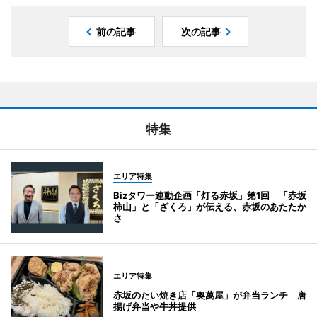
前の記事
次の記事
特集
エリア特集
Bizタワー連動企画「灯る赤坂」第1回 「赤坂
柿山」と「ざくろ」が伝える、赤坂のあたたか
さ
エリア特集
赤坂のたい焼き店「奥萬屋」が弁当ランチ 唐
揚げ弁当や牛丼提供