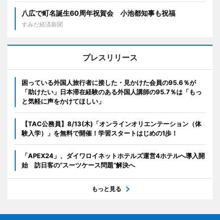
八広で町名誕生60周年祝賀会 小池都知事も祝福
すみだ経済新聞
プレスリリース
困っている外国人旅行者に接した・見かけた会員の95.6％が
「助けたい」日本滞在経験のある外国人講師の95.7％は「もっ
と気軽に声をかけてほしい」
【TAC公務員】8/13(木)「オンラインオリエンテーション（体
験入学）」を無料で開催！学習スタートはじめの1歩！
「APEX24」、ダイワロイネットホテルズ運営4ホテルへ導入開
始 訪日客の“スーツケース問題”解決へ
もっと見る