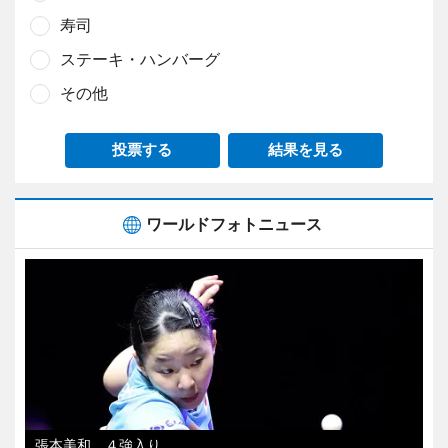
寿司
ステーキ・ハンバーグ
その他
投票する
結果を見る
ワールドフォトニュース
張本美和、４強入り