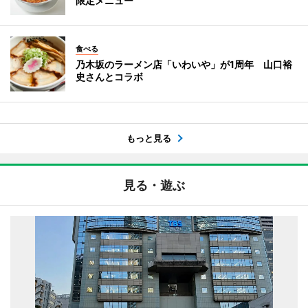
限定メニュー
食べる
乃木坂のラーメン店「いわいや」が1周年 山口裕
史さんとコラボ
もっと見る
見る・遊ぶ