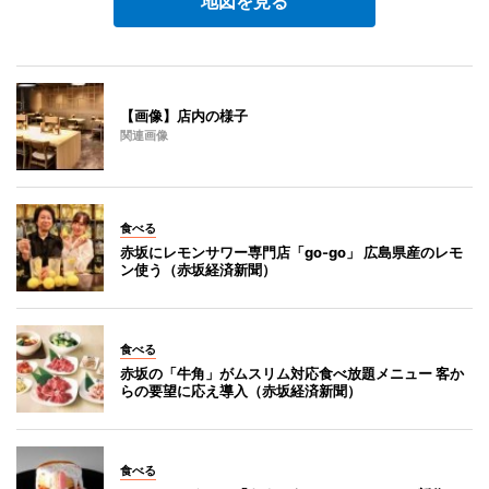
地図を見る
【画像】店内の様子
関連画像
食べる
赤坂にレモンサワー専門店「go-go」 広島県産のレモ
ン使う（赤坂経済新聞）
食べる
赤坂の「牛角」がムスリム対応食べ放題メニュー 客か
らの要望に応え導入（赤坂経済新聞）
食べる