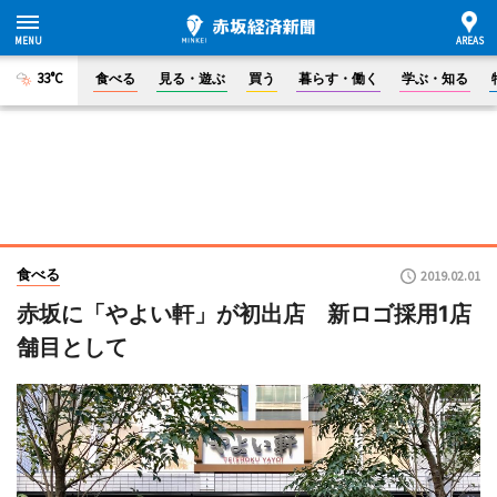
33°C
食べる
見る・遊ぶ
買う
暮らす・働く
学ぶ・知る
食べる
2019.02.01
赤坂に「やよい軒」が初出店 新ロゴ採用1店
舗目として