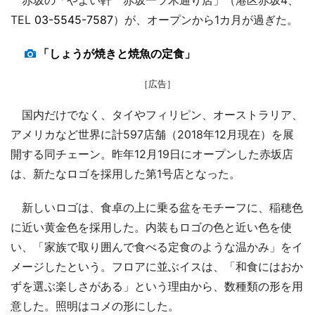
TEL
03-5545-7587
）が、オープンから1カ月が過ぎた。
「しょうが焼きと焼魚の定食」
［広告］
国内だけでなく、タイやフィリピン、オーストラリア、
アメリカなど世界に計597店舗（2018年12月現在）を展
開する同チェーン。昨年12月19日にオープンした赤坂店
は、新たなロゴを採用した第1号店となった。
新しいロゴは、食卓の上に乗る盆をモチーフに、稲穂色
に近い黄金色を採用した。内装もロゴの色と近い色を使
い、「家族で取り囲んで食べる定食のような温かみ」をイ
メージしたという。フロアに並ぶイスは、「和食にはおか
ずを選ぶ楽しさがある」という理由から、数種類の形を用
意した。照明はコメの形にした。