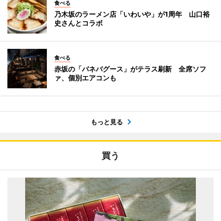
食べる
乃木坂のラーメン店「いわいや」が1周年 山口裕
史さんとコラボ
食べる
赤坂の「バネバグース」がテラス刷新 全席ソフ
ァ、個別エアコンも
もっと見る
買う