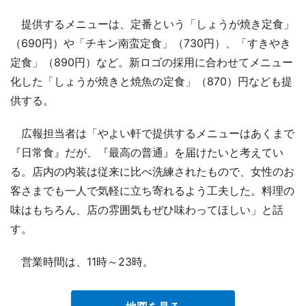
提供するメニューは、定番という「しょうが焼き定食」
（690円）や「チキン南蛮定食」（730円）、「すきやき
定食」（890円）など。新ロゴの採用に合わせてメニュー
化した「しょうが焼きと焼魚の定食」（870）円なども提
供する。
広報担当者は「やよい軒で提供するメニューはあくまで
『日常食』だが、『最高の普通』を届けたいと考えてい
る。店内の内装は従来に比べ洗練されたもので、女性のお
客さまでも一人で気軽に立ち寄れるよう工夫した。料理の
味はもちろん、店の雰囲気もぜひ味わってほしい」と話
す。
営業時間は、11時～23時。