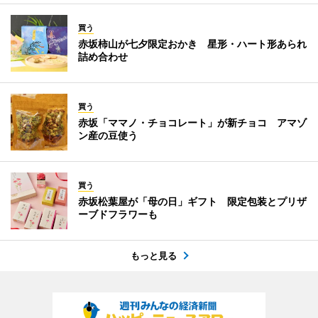
買う
赤坂柿山が七夕限定おかき 星形・ハート形あられ
詰め合わせ
買う
赤坂「ママノ・チョコレート」が新チョコ アマゾ
ン産の豆使う
買う
赤坂松葉屋が「母の日」ギフト 限定包装とプリザ
ーブドフラワーも
もっと見る