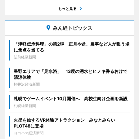
もっと見る
みん経トピックス
「津軽伝承料理」の第2弾 正月や盆、農事など人が集う場
に焦点を当てる
弘前経済新聞
星野エリアで「足水浴」 13度の湧水とヒノキ香るおけで
清涼体験
軽井沢経済新聞
札幌でゲームイベント10月開催へ 高校生向け企画を新設
札幌経済新聞
火星を旅するVR体験アトラクション みなとみらい
PLOT48に登場
ヨコハマ経済新聞