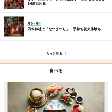
34演目用意
見る・遊ぶ
乃木神社で「なつまつり」 手持ち花火体験も
もっと見る
食べる