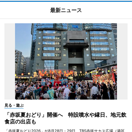
最新ニュース
見る・遊ぶ
「赤坂夏おどり」開催へ 特設噴水や縁日、地元飲
食店の出店も
「赤坂夏おどり2026」が8月28日・29日、TBS赤坂サカス広場（港区