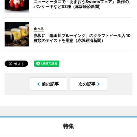
ニューオータニで「あまおうSweetsフェア」 新作の
パンケーキなど33種（赤坂経済新聞）
食べる
赤坂に「隅田川ブルーインク」のクラフトビール店 10
種類のテイストを用意（赤坂経済新聞）
前の記事
次の記事
特集