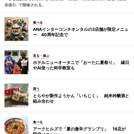
赤坂5）で開催される。
食べる
ANAインターコンチネンタルの3店舗が限定メニュ
ー 40周年記念で
見る・遊ぶ
ホテルニューオータニで「おーたに夏祭り」 縁日
やAI使った科学教室も
買う
とらやが新作ようかん「いちじく」 純米吟醸酒と
組み合わせ
食べる
アークヒルズで「夏の激辛グランプリ」 18店が