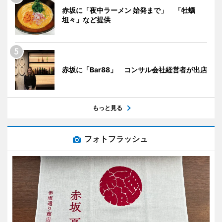
赤坂に「夜中ラーメン 始発まで」 「牡蠣
坦々」など提供
赤坂に「Bar88」 コンサル会社経営者が出店
もっと見る
フォトフラッシュ