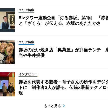
エリア特集
Bizタワー連動企画「灯る赤坂」第1回 「赤
と「ざくろ」が伝える、赤坂のあたたかさ
エリア特集
赤坂のたい焼き店「奥萬屋」が弁当ランチ 
当や牛丼提供
インタビュー
赤坂を代表する芸者・育子さんの所作をデジ
トに 制作者3人が語る、伝統×最新テクノロ
現
もっと見る