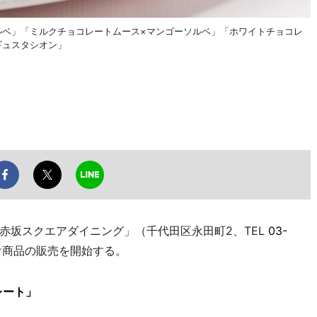
ルベ」「ミルクチョコレートムース×マンゴーソルベ」「ホワイトチョコレ
ギュスタシオン」
坂スクエアダイニング」（千代田区永田町2、TEL
03-
け商品の販売を開始する。
レート」