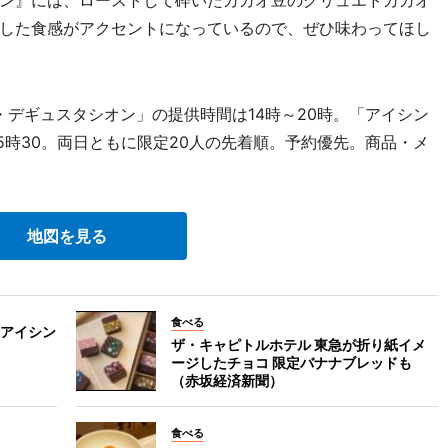
ン』には、ローストして砕いたカカオ豆のグリュエドカカオ
した食感がアクセントになっているので、ぜひ味わってほし
・デギュスタシオン」の提供時間は14時～20時。「アイシン
15時30。両日ともに限定20人の先着順。予約優先。商品・メ
地図を見る
食べる
アイシン
ザ・キャピトルホテル 東急が折り紙イメ
ージしたチョコ 限定バナナブレッドも
（赤坂経済新聞）
食べる