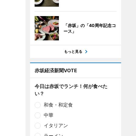
「赤坂」の「40周年記念コ
ース」
もっと見る
赤坂経済新聞VOTE
今日は赤坂でランチ！何が食べた
い？
和食・和定食
中華
イタリアン
ラーメン