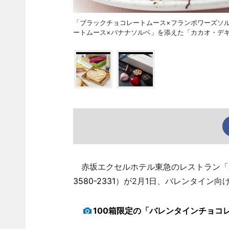
「ブラックチョコレートムース×フランボワーズソ
ートムース×バナナソルベ」を添えた「カカオ・デ
赤坂エクセルホテル東急のレストラン「赤
3580-2331
）が2月1日、バレンタイン向
100箱限定の「バレンタインチョコ