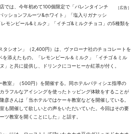
では、今年初めて100個限定で「バレンタインチ
［広告］
「パッションフルーツ&ホワイト」「塩入りガナッシ
「レモンピール&ミルク」「イチゴ&ミルクチョコ」の5種類を
タシオン」（2,400円）は、ヴァローナ社のチョコレートを
ベを添えたもの。「レモンピール＆ミルク」「イチゴ＆ミル
ヌ」と共に提供し、ドリンクにコーヒーか紅茶が付く。
ー教室」（500円）を開催する。同ホテルパティシエ指導の
カラフルなアイシングを使ったトッピング体験をすることが
隆彦さんは「当ホテルではケーキ教室などを開催している。
室も開催して欲しいとの声をいただいていた。今回はその要
ーツ教室を開くことにした」と話す。