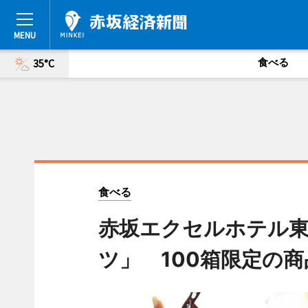
食べる
35°C
食べる
赤坂エクセルホテル
ツ」 100箱限定の商