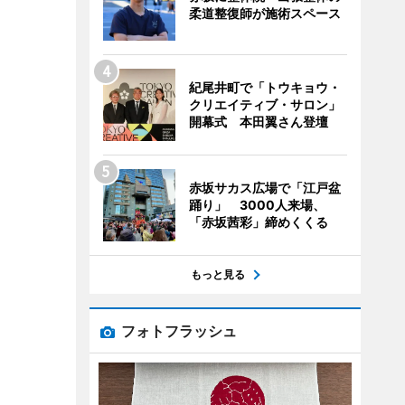
柔道整復師が施術スペース
紀尾井町で「トウキョウ・
クリエイティブ・サロン」
開幕式 本田翼さん登壇
赤坂サカス広場で「江戸盆
踊り」 3000人来場、
「赤坂茜彩」締めくくる
もっと見る
フォトフラッシュ