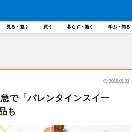
見る・遊ぶ
買う
暮らす・働く
学ぶ・知る
2018.01.31
東急で「バレンタインスイー
品も