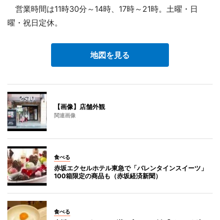
営業時間は11時30分～14時、17時～21時。土曜・日
曜・祝日定休。
地図を見る
【画像】店舗外観
関連画像
食べる
赤坂エクセルホテル東急で「バレンタインスイーツ」
100箱限定の商品も（赤坂経済新聞）
食べる