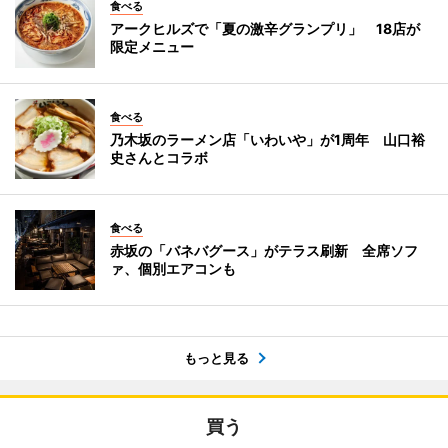
食べる
アークヒルズで「夏の激辛グランプリ」 18店が
限定メニュー
食べる
乃木坂のラーメン店「いわいや」が1周年 山口裕
史さんとコラボ
食べる
赤坂の「バネバグース」がテラス刷新 全席ソフ
ァ、個別エアコンも
もっと見る
買う