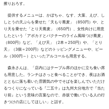
擦りおろす。
提供するメニューは、かぼちゃ、なす、大葉、えび、し
しとうの天ぷらを乗せた「天もり蕎麦」（850円）や、と
り天を乗せた「とり天蕎麦」（650円）、女性向けに用意
したという「アボカドとパクチーのライム風味つけ蕎麦」
（800円）など。「えび天」（2本＝250円）や、「とり
天」（3個＝200円）などのトッピングメニューや、ビー
ル（300円～）といったアルコールも用意する。
森永さんは、「店内にはテーブル席のほかに立ち食い席
も用意した。ランチはさっと食べることができ、夜はお酒
とともに落ち着いた雰囲気の中でそばを楽しんでいただけ
るつくりになっている『二五十』は九州大分地方で『当た
り前』という意味の言葉なので、赤坂で働いている人の行
きつけの店にしてほしい」と話す。