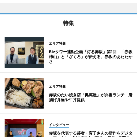
特集
エリア特集
Bizタワー連動企画「灯る赤坂」第1回 「赤坂
柿山」と「ざくろ」が伝える、赤坂のあたたか
さ
エリア特集
赤坂のたい焼き店「奥萬屋」が弁当ランチ 唐
揚げ弁当や牛丼提供
インタビュー
赤坂を代表する芸者・育子さんの所作をデジタ