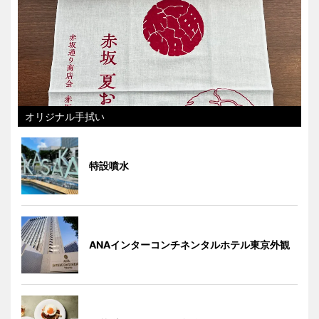
オリジナル手拭い
特設噴水
ANAインターコンチネンタルホテル東京外観