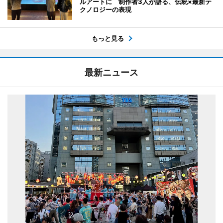
ルアートに 制作者3人が語る、伝統×最新テ
クノロジーの表現
もっと見る
最新ニュース