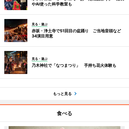
やAI使った科学教室も
見る・遊ぶ
赤坂・浄土寺で51回目の盆踊り ご当地音頭など
34演目用意
見る・遊ぶ
乃木神社で「なつまつり」 手持ち花火体験も
もっと見る
食べる