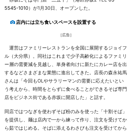
5545-1010
）が1月30日、オープンした。
店内には立ち食いスペースを設置する
［広告］
運営はファミリーレストランを全国に展開するジョイフ
ル（大分県）。同社はこれまで少子高齢化によるファミリ
ー層の需要減を見越し、単身者向けに新たにカレー店を出
するなどさまざまな業態に進出してきた。店長の森永祐馬
さんは「今回もOLやサラリーマンの需要に応えたいとい
う考えから、時間をとらずに食べることができるそば専門
店をビジネス街である赤坂に開店した」と話す。
同店ではつなぎを使わずそば粉のみを使った「十割そば」
を提供し、麺は店内で一から練って作り、注文を受けてか
ら茹ではじめる。そばに添えるわさびも注文を受けてから