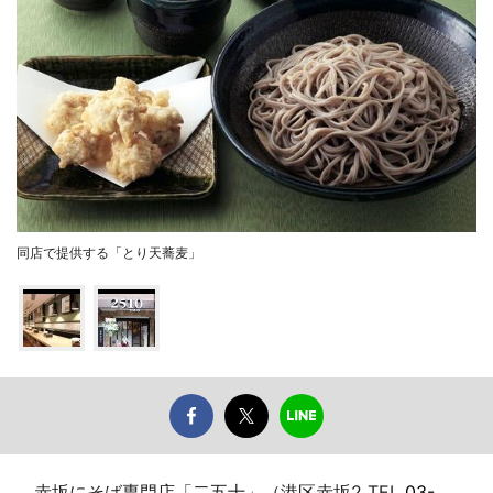
同店で提供する「とり天蕎麦」
赤坂にそば専門店「二五十」（港区赤坂2 TEL
03-