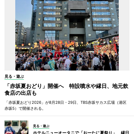
見る・遊ぶ
「赤坂夏おどり」開催へ 特設噴水や縁日、地元飲
食店の出店も
「赤坂夏おどり2026」が8月28日・29日、TBS赤坂サカス広場（港区
赤坂5）で開催される。
見る・遊ぶ
ホテルニューオータニで「おーたに夏祭り」 縁日