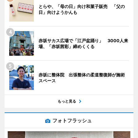
とらや、「母の日」向け和菓子販売 「父の
日」向けようかんも
赤坂サカス広場で「江戸盆踊り」 3000人来
場、「赤坂茜彩」締めくくる
赤坂に整体院 出張整体の柔道整復師が施術
スペース
もっと見る
フォトフラッシュ