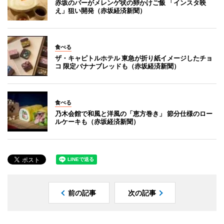
赤坂のバーがメレンゲ状の卵かけご飯 「インスタ映
え」狙い開発（赤坂経済新聞）
食べる
ザ・キャピトルホテル 東急が折り紙イメージしたチョ
コ 限定バナナブレッドも（赤坂経済新聞）
食べる
乃木会館で和風と洋風の「恵方巻き」 節分仕様のロー
ルケーキも（赤坂経済新聞）
前の記事
次の記事