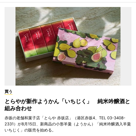
買う
とらやが新作ようかん「いちじく」 純米吟醸酒と
組み合わせ
赤坂の老舗和菓子店「とらや 赤坂店」（港区赤坂4、TEL 03-3408-
2331）が8月15日、新商品の小形羊羹（ようかん）「純米吟醸酒入羊羹
いちじく」の販売を始める。