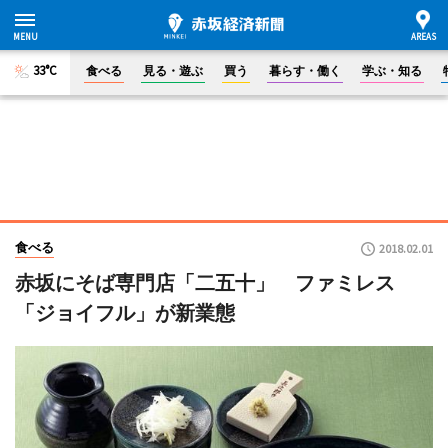
33°C
食べる
見る・遊ぶ
買う
暮らす・働く
学ぶ・知る
食べる
2018.02.01
赤坂にそば専門店「二五十」 ファミレス
「ジョイフル」が新業態