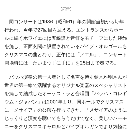
［広告］
同コンサートは1986（昭和61）年の開館当初から毎年
行われ、今年で27回目を迎える。エントランスからホー
ルに続くホワイエには五線譜と音符をモチーフにした装飾
を施し、正面玄関に設置されているパイプ・オルゴールも
クリスマスの曲となり、正午には「ノエル」、コンサート
開場時には「たいまつ手に手に」を25日まで奏でる。
バッハ演奏の第一人者として名声を博す鈴木雅明さんが
世界の第一線で活躍するオリジナル楽器のスペシャリスト
を擁して結成したオーケストラと合唱団「バッハ・コレギ
ウム・ジャパン」は2001年より、同ホールでクリスマス
に「メサイア」の公演を行ってきた。「メサイアのように
じっくりと演奏を聴いてもらうだけでなく、美しいハーモ
ニーをクリスマスキャロルとパイプオルガンでより気軽に