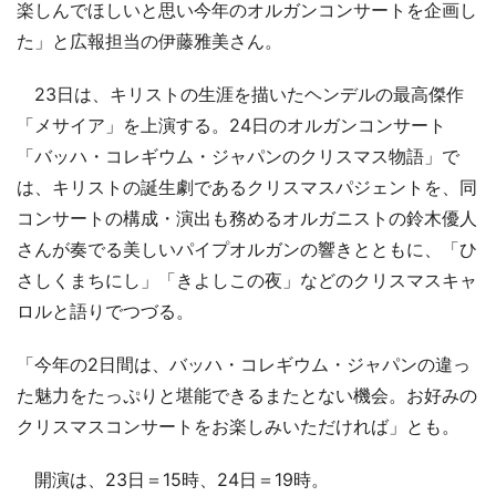
楽しんでほしいと思い今年のオルガンコンサートを企画し
た」と広報担当の伊藤雅美さん。
23日は、キリストの生涯を描いたヘンデルの最高傑作
「メサイア」を上演する。24日のオルガンコンサート
「バッハ・コレギウム・ジャパンのクリスマス物語」で
は、キリストの誕生劇であるクリスマスパジェントを、同
コンサートの構成・演出も務めるオルガニストの鈴木優人
さんが奏でる美しいパイプオルガンの響きとともに、「ひ
さしくまちにし」「きよしこの夜」などのクリスマスキャ
ロルと語りでつづる。
「今年の2日間は、バッハ・コレギウム・ジャパンの違っ
た魅力をたっぷりと堪能できるまたとない機会。お好みの
クリスマスコンサートをお楽しみいただければ」とも。
開演は、23日＝15時、24日＝19時。