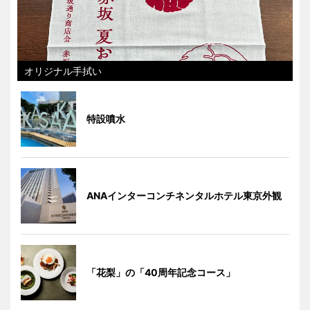
オリジナル手拭い
特設噴水
ANAインターコンチネンタルホテル東京外観
「花梨」の「40周年記念コース」