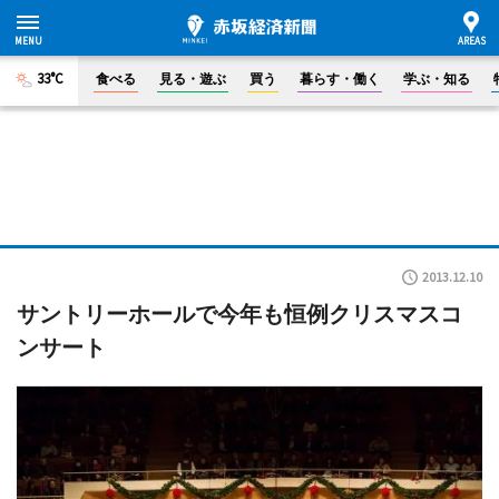
33°C
食べる
見る・遊ぶ
買う
暮らす・働く
学ぶ・知る
2013.12.10
サントリーホールで今年も恒例クリスマスコ
ンサート