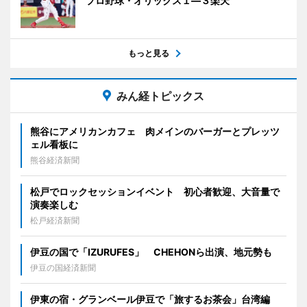
プロ野球・オリックス１―３楽天
もっと見る
みん経トピックス
熊谷にアメリカンカフェ 肉メインのバーガーとプレッツ
ェル看板に
熊谷経済新聞
松戸でロックセッションイベント 初心者歓迎、大音量で
演奏楽しむ
松戸経済新聞
伊豆の国で「IZURUFES」 CHEHONら出演、地元勢も
伊豆の国経済新聞
伊東の宿・グランベール伊豆で「旅するお茶会」台湾編