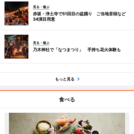
見る・遊ぶ
赤坂・浄土寺で51回目の盆踊り ご当地音頭など
34演目用意
見る・遊ぶ
乃木神社で「なつまつり」 手持ち花火体験も
もっと見る
食べる