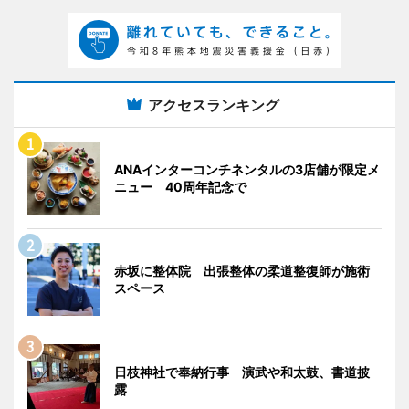
アクセスランキング
ANAインターコンチネンタルの3店舗が限定メ
ニュー 40周年記念で
赤坂に整体院 出張整体の柔道整復師が施術
スペース
日枝神社で奉納行事 演武や和太鼓、書道披
露