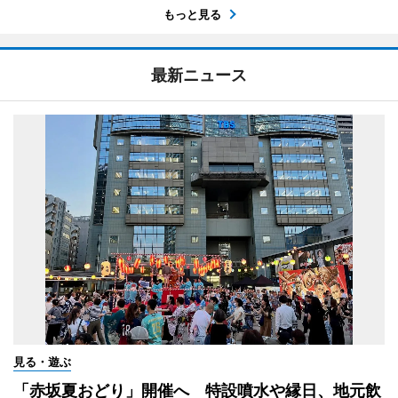
もっと見る
最新ニュース
見る・遊ぶ
「赤坂夏おどり」開催へ 特設噴水や縁日、地元飲