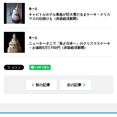
食べる
キャピトルホテル東急が巨大雪だるまケーキ－クリス
マスの仕掛けも（赤坂経済新聞）
食べる
ニューオータニで「高さ日本一」のクリスマスケーキ
－お値段5万7,750円（赤坂経済新聞）
前の記事
次の記事