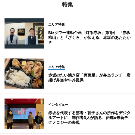
特集
エリア特集
Bizタワー連動企画「灯る赤坂」第1回 「赤坂
柿山」と「ざくろ」が伝える、赤坂のあたたか
さ
エリア特集
赤坂のたい焼き店「奥萬屋」が弁当ランチ 唐
揚げ弁当や牛丼提供
インタビュー
赤坂を代表する芸者・育子さんの所作をデジタ
ルアートに 制作者3人が語る、伝統×最新テ
クノロジーの表現