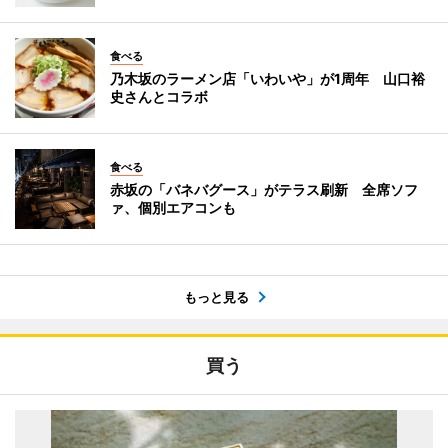
食べる
乃木坂のラーメン店「いわいや」が1周年 山口裕
史さんとコラボ
食べる
赤坂の「バネバグース」がテラス刷新 全席ソフ
ァ、個別エアコンも
もっと見る
買う