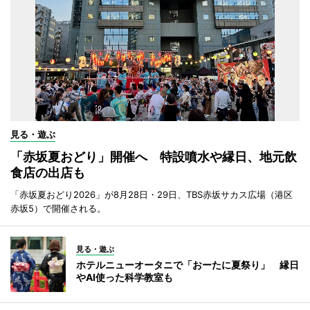
見る・遊ぶ
「赤坂夏おどり」開催へ 特設噴水や縁日、地元飲
食店の出店も
「赤坂夏おどり2026」が8月28日・29日、TBS赤坂サカス広場（港区
赤坂5）で開催される。
見る・遊ぶ
ホテルニューオータニで「おーたに夏祭り」 縁日
やAI使った科学教室も