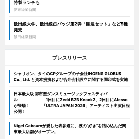
特製ランチも
伊東経済新聞
飯田線大学、飯田線缶バッジ第2弾「開運セット」など5種
発売
飯田経済新聞
プレスリリース
シャリオン、タイのCPグループの子会社INGENS GLOBUS
Co., Ltd. と資本提携および合弁会社設立に関する調印式を実施
日本最大級 都市型ダンスミュージックフェスティバ
ル 1日目にZedd B2B Knock2、2日目にAlesso
が登場！ 「ULTRA JAPAN 2026」アーティスト出演日程
公開！
Nigel Cabournが愛した表参道に、彼の“好き”を詰め込んだ関
東最大店舗がオープン。