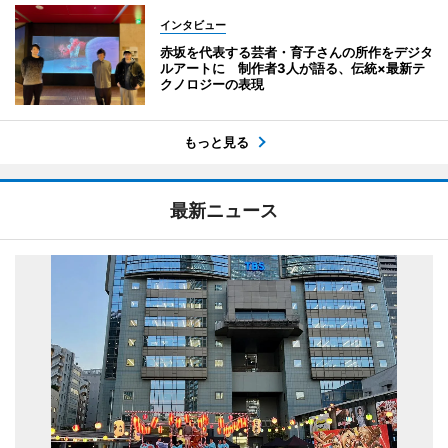
インタビュー
赤坂を代表する芸者・育子さんの所作をデジタ
ルアートに 制作者3人が語る、伝統×最新テ
クノロジーの表現
もっと見る
最新ニュース