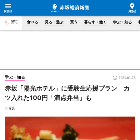
35°C
食べる
見る・遊ぶ
買う
暮らす・働く
学ぶ・知る
学ぶ・知る
2021.01.28
赤坂「陽光ホテル」に受験生応援プラン カ
ツ入れた100円「満点弁当」も
赤坂