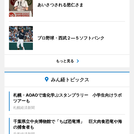
あいさつされる悠仁さま
プロ野球・西武２―５ソフトバンク
もっと見る
みん経トピックス
札幌・AOAOで進化学ぶスタンプラリー 小学生向けラボ
ツアーも
札幌経済新聞
千葉県立中央博物館で「ちば恐竜博」 巨大肉食恐竜や海
の捕食者も
千葉経済新聞