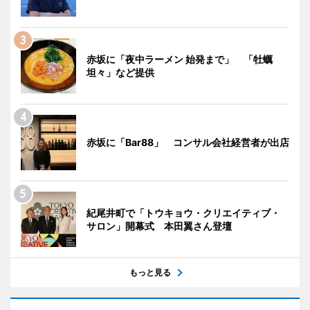
赤坂に「夜中ラーメン 始発まで」 「牡蠣
坦々」など提供
赤坂に「Bar88」 コンサル会社経営者が出店
紀尾井町で「トウキョウ・クリエイティブ・
サロン」開幕式 本田翼さん登壇
もっと見る