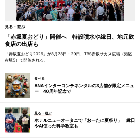
見る・遊ぶ
「赤坂夏おどり」開催へ 特設噴水や縁日、地元飲
食店の出店も
「赤坂夏おどり2026」が8月28日・29日、TBS赤坂サカス広場（港区
赤坂5）で開催される。
食べる
ANAインターコンチネンタルの3店舗が限定メニュ
ー 40周年記念で
見る・遊ぶ
ホテルニューオータニで「おーたに夏祭り」 縁日
やAI使った科学教室も