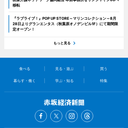
移転
『ラブライブ！』POP UP STORE～マリンコレクション～8月
28日よりグランエンタス（秋葉原オノデンビル1F）にて期間限
定オープン！
もっと見る
食べる
見る・遊ぶ
買う
暮らす・働く
学ぶ・知る
特集