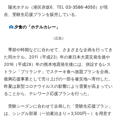
陽光ホテル（港区赤坂6、TEL
03-3586-4050
）が現
在、受験生応援プランを販売している。
夕食の「ホテルカレー」
［広告］
季節や時期などに合わせて、さまざまな企画を行ってき
た同ホテル。2011（平成23）年の東日本大震災発生後や
2016（平成28）年の熊本地震発生後には、併設するレス
トラン「ブリランテ」でステーキ食べ放題プランを企画。
復興応援事業として売り上げの一部を被災地へ寄付した。
昨夏は新型コロナウイルスの影響により需要が高まってい
ることから、テレワーク応援プランを行った。
受験シーズンに合わせて企画した「受験生応援プラン」
は、シングル部屋（一泊素泊まり＝3,500円～）を用意す