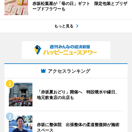
赤坂松葉屋が「母の日」ギフト 限定包装とプリザ
ーブドフラワーも
もっと見る
アクセスランキング
「赤坂夏おどり」開催へ 特設噴水や縁日、
地元飲食店の出店も
赤坂に整体院 出張整体の柔道整復師が施術
スペース