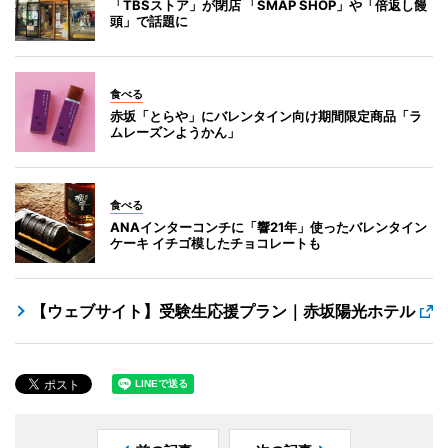
「TBSストア」が閉店 「SMAP SHOP」や「倍返し饅
頭」で話題に
食べる
赤坂「とらや」にバレンタイン向け期間限定商品「ラ
ムレーズンようかん」
食べる
ANAインターコンチに「響21年」使ったバレンタイン
ケーキ イチゴ模したチョコレートも
【ウェブサイト】受験生応援プラン｜赤坂陽光ホテル