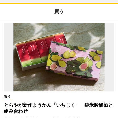
買う
買う
とらやが新作ようかん「いちじく」 純米吟醸酒と
組み合わせ