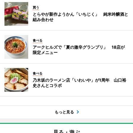
買う
とらやが新作ようかん「いちじく」 純米吟醸酒と
組み合わせ
食べる
アークヒルズで「夏の激辛グランプリ」 18店が
限定メニュー
食べる
乃木坂のラーメン店「いわいや」が1周年 山口裕
史さんとコラボ
もっと見る
見る・遊ぶ