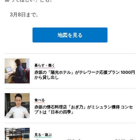
3月8日まで。
地図を見る
暮らす・働く
赤坂の「陽光ホテル」がテレワーク応援プラン 1000円
から貸し出し
食べる
赤坂の懐石料理店「おぎ乃」がミシュラン獲得 コンセ
プトは「日本の四季」
見る・遊ぶ