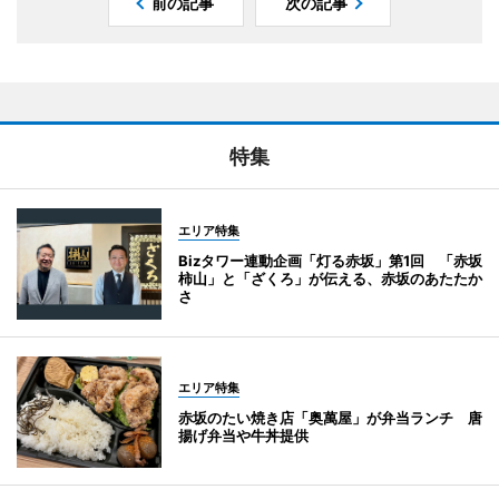
前の記事
次の記事
特集
エリア特集
Bizタワー連動企画「灯る赤坂」第1回 「赤坂
柿山」と「ざくろ」が伝える、赤坂のあたたか
さ
エリア特集
赤坂のたい焼き店「奥萬屋」が弁当ランチ 唐
揚げ弁当や牛丼提供