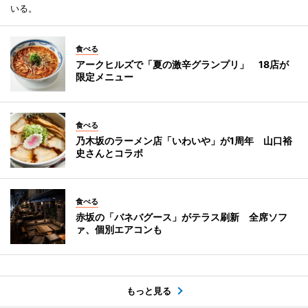
いる。
食べる
アークヒルズで「夏の激辛グランプリ」 18店が
限定メニュー
食べる
乃木坂のラーメン店「いわいや」が1周年 山口裕
史さんとコラボ
食べる
赤坂の「バネバグース」がテラス刷新 全席ソフ
ァ、個別エアコンも
もっと見る