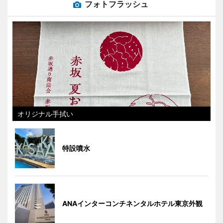
フォトフラッシュ
オリジナル手拭い
特設噴水
ANAインターコンチネンタルホテル東京外観