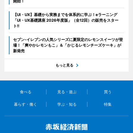
開始！
【UI・UX】基礎から実務までを体系的に学ぶ！eラーニング
「UI・UX基礎講座 2026年度版」（全12回）の販売をスター
ト!!
セブン‐イレブンの人気シリーズに夏限定のレモンスイーツが登
場！「爽やかレモンもこ」＆「かじるレモンチーズケーキ」が
新発売
もっと見る
食べる
見る・遊ぶ
買う
暮らす・働く
学ぶ・知る
特集