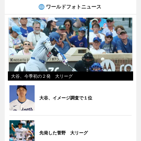
ワールドフォトニュース
大谷、今季初の２発 大リーグ
大谷、イメージ調査で１位
先発した菅野 大リーグ