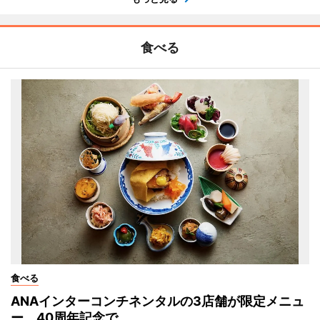
食べる
食べる
ANAインターコンチネンタルの3店舗が限定メニュ
ー 40周年記念で