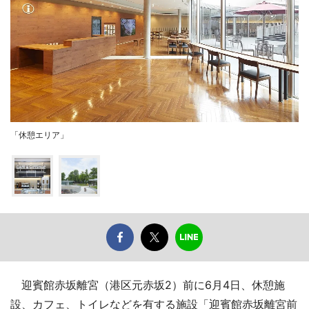
「休憩エリア」
迎賓館赤坂離宮（港区元赤坂2）前に6月4日、休憩施
設、カフェ、トイレなどを有する施設「迎賓館赤坂離宮前