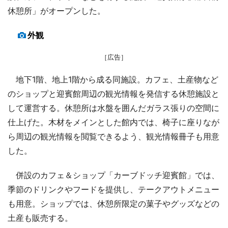
休憩所」がオープンした。
外観
［広告］
地下1階、地上1階から成る同施設。カフェ、土産物など
のショップと迎賓館周辺の観光情報を発信する休憩施設と
して運営する。休憩所は水盤を囲んだガラス張りの空間に
仕上げた。木材をメインとした館内では、椅子に座りなが
ら周辺の観光情報を閲覧できるよう、観光情報冊子も用意
した。
併設のカフェ＆ショップ「カーブドッチ迎賓館」では、
季節のドリンクやフードを提供し、テークアウトメニュー
も用意。ショップでは、休憩所限定の菓子やグッズなどの
土産も販売する。