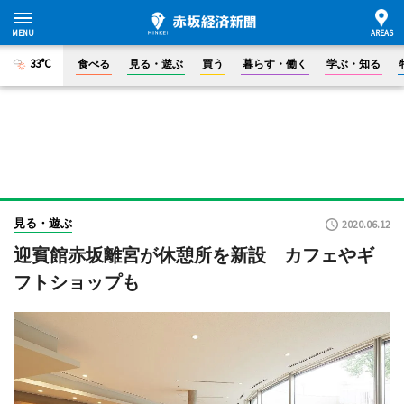
33°C
食べる
見る・遊ぶ
買う
暮らす・働く
学ぶ・知る
見る・遊ぶ
2020.06.12
迎賓館赤坂離宮が休憩所を新設 カフェやギ
フトショップも