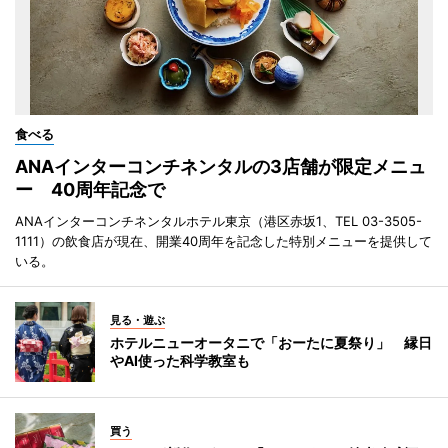
食べる
ANAインターコンチネンタルの3店舗が限定メニュ
ー 40周年記念で
ANAインターコンチネンタルホテル東京（港区赤坂1、TEL 03-3505-
1111）の飲食店が現在、開業40周年を記念した特別メニューを提供して
いる。
見る・遊ぶ
ホテルニューオータニで「おーたに夏祭り」 縁日
やAI使った科学教室も
買う