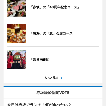
「赤坂」の「40周年記念コース」
「雲海」の「恵」会席コース
「渋谷画劇団」
もっと見る
赤坂経済新聞VOTE
今日は赤坂でランチ！何が食べたい？