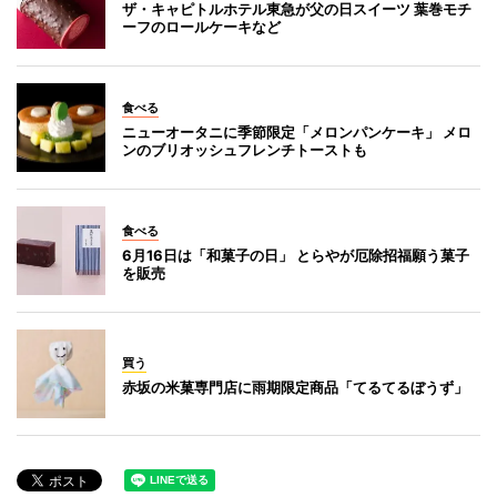
ザ・キャピトルホテル東急が父の日スイーツ 葉巻モチ
ーフのロールケーキなど
食べる
ニューオータニに季節限定「メロンパンケーキ」 メロ
ンのブリオッシュフレンチトーストも
食べる
6月16日は「和菓子の日」 とらやが厄除招福願う菓子
を販売
買う
赤坂の米菓専門店に雨期限定商品「てるてるぼうず」