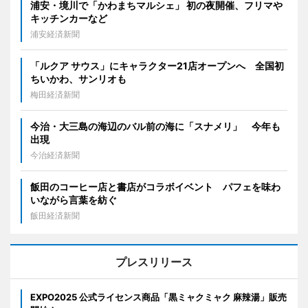
浦安・境川で「かわまちマルシェ」 初の夜開催、フリマや
キッチンカーなど
浦安経済新聞
「ルクア サウス」にキャラクター21店オープンへ 全国初
ちいかわ、サンリオも
梅田経済新聞
今治・大三島の海辺のバル前の海に「スナメリ」 今年も
出現
今治経済新聞
飯田のコーヒー店と書店がコラボイベント パフェを味わ
いながら言葉を紡ぐ
飯田経済新聞
プレスリリース
EXPO2025 公式ライセンス商品「黒ミャクミャク 麻辣湯」販売