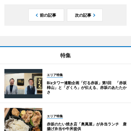
前の記事
次の記事
特集
エリア特集
Bizタワー連動企画「灯る赤坂」第1回 「赤坂
柿山」と「ざくろ」が伝える、赤坂のあたたか
さ
エリア特集
赤坂のたい焼き店「奥萬屋」が弁当ランチ 唐
揚げ弁当や牛丼提供