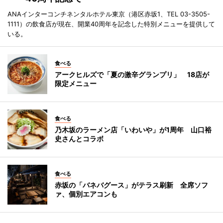
ANAインターコンチネンタルホテル東京（港区赤坂1、TEL 03-3505-
1111）の飲食店が現在、開業40周年を記念した特別メニューを提供して
いる。
食べる
アークヒルズで「夏の激辛グランプリ」 18店が
限定メニュー
食べる
乃木坂のラーメン店「いわいや」が1周年 山口裕
史さんとコラボ
食べる
赤坂の「バネバグース」がテラス刷新 全席ソフ
ァ、個別エアコンも