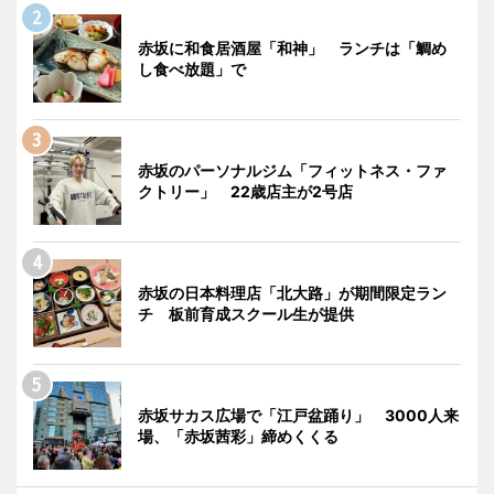
赤坂に和食居酒屋「和神」 ランチは「鯛め
し食べ放題」で
赤坂のパーソナルジム「フィットネス・ファ
クトリー」 22歳店主が2号店
赤坂の日本料理店「北大路」が期間限定ラン
チ 板前育成スクール生が提供
赤坂サカス広場で「江戸盆踊り」 3000人来
場、「赤坂茜彩」締めくくる