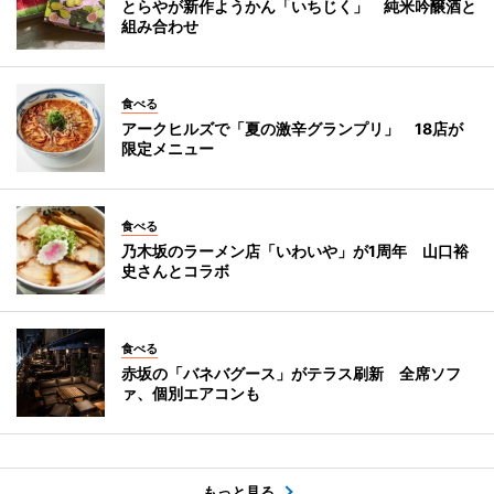
とらやが新作ようかん「いちじく」 純米吟醸酒と
組み合わせ
食べる
アークヒルズで「夏の激辛グランプリ」 18店が
限定メニュー
食べる
乃木坂のラーメン店「いわいや」が1周年 山口裕
史さんとコラボ
食べる
赤坂の「バネバグース」がテラス刷新 全席ソフ
ァ、個別エアコンも
もっと見る