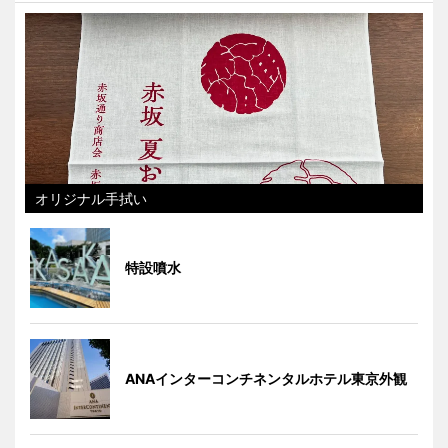
オリジナル手拭い
特設噴水
ANAインターコンチネンタルホテル東京外観