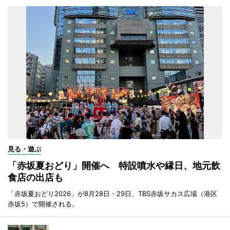
見る・遊ぶ
「赤坂夏おどり」開催へ 特設噴水や縁日、地元飲
食店の出店も
「赤坂夏おどり2026」が8月28日・29日、TBS赤坂サカス広場（港区
赤坂5）で開催される。