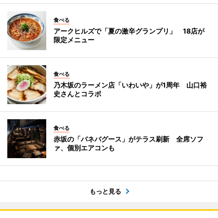
食べる
アークヒルズで「夏の激辛グランプリ」 18店が
限定メニュー
食べる
乃木坂のラーメン店「いわいや」が1周年 山口裕
史さんとコラボ
食べる
赤坂の「バネバグース」がテラス刷新 全席ソフ
ァ、個別エアコンも
もっと見る