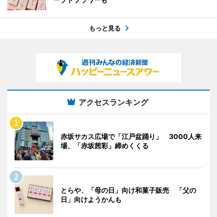
もっと見る
アクセスランキング
赤坂サカス広場で「江戸盆踊り」 3000人来
場、「赤坂茜彩」締めくくる
とらや、「母の日」向け和菓子販売 「父の
日」向けようかんも