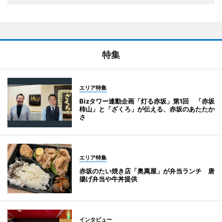
特集
エリア特集
Bizタワー連動企画「灯る赤坂」第1回 「赤坂
柿山」と「ざくろ」が伝える、赤坂のあたたか
さ
エリア特集
赤坂のたい焼き店「奥萬屋」が弁当ランチ 唐
揚げ弁当や牛丼提供
インタビュー