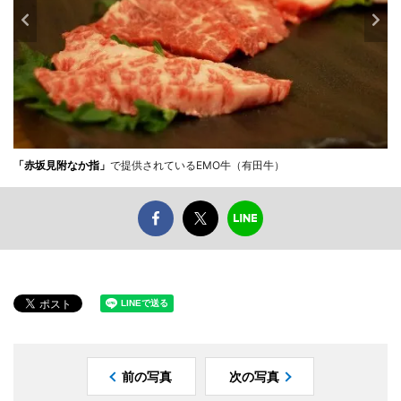
「赤坂見附なか指」
で提供されているEMO牛（有田牛）
前の写真
次の写真