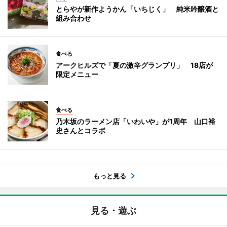
とらやが新作ようかん「いちじく」 純米吟醸酒と
組み合わせ
食べる
アークヒルズで「夏の激辛グランプリ」 18店が
限定メニュー
食べる
乃木坂のラーメン店「いわいや」が1周年 山口裕
史さんとコラボ
もっと見る
見る・遊ぶ