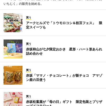
いちじく」の販売を始める。
買う
アークヒルズで「トウモロコシ＆枝豆フェス」 限
定スイーツも
買う
赤坂柿山が七夕限定おかき 星形・ハート形あられ
詰め合わせ
買う
赤坂「ママノ・チョコレート」が新チョコ アマゾ
ン産の豆使う
買う
赤坂松葉屋が「母の日」ギフト 限定包装とプリザ
ーブドフラワーも