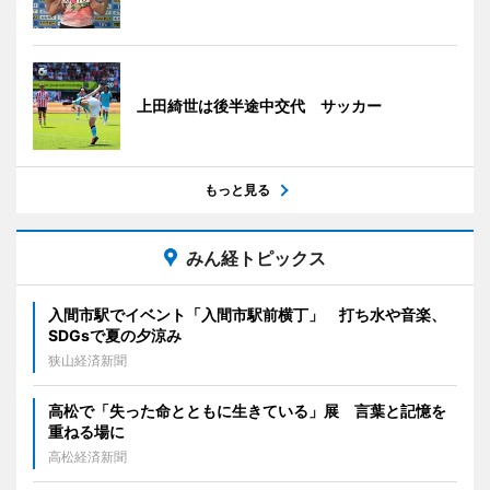
上田綺世は後半途中交代 サッカー
もっと見る
みん経トピックス
入間市駅でイベント「入間市駅前横丁」 打ち水や音楽、
SDGsで夏の夕涼み
狭山経済新聞
高松で「失った命とともに生きている」展 言葉と記憶を
重ねる場に
高松経済新聞