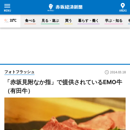
33°C
食べる
見る・遊ぶ
買う
暮らす・働く
学ぶ・知る
フォトフラッシュ
2014.03.18
「赤坂見附なか指」で提供されているEMO牛
（有田牛）