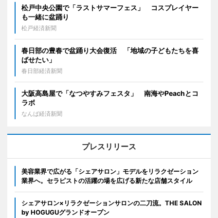
松戸中央公園で「ラストサマーフェス」 コスプレイヤー
も一緒に盆踊り
松戸経済新聞
春日部の豊春で盆踊り大会復活 「地域の子どもたちを喜
ばせたい」
春日部経済新聞
大阪高島屋で「なつやすみフェスタ」 南海やPeachとコ
ラボ
なんば経済新聞
プレスリリース
美容業界で広がる「シェアサロン」モデルをリラクゼーション
業界へ。セラピストの活躍の場を広げる新たな店舗スタイル
シェアサロン×リラクゼーションサロンの二刀流。THE SALON
by HOGUGUグランドオープン