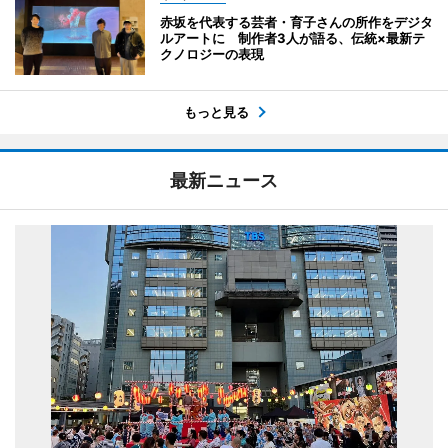
赤坂を代表する芸者・育子さんの所作をデジタ
ルアートに 制作者3人が語る、伝統×最新テ
クノロジーの表現
もっと見る
最新ニュース