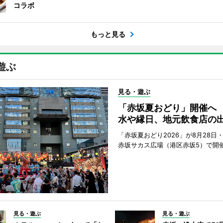
コラボ
もっと見る
遊ぶ
見る・遊ぶ
「赤坂夏おどり」開催へ
水や縁日、地元飲食店の
「赤坂夏おどり2026」が8月28日・
赤坂サカス広場（港区赤坂5）で開
見る・遊ぶ
見る・遊ぶ