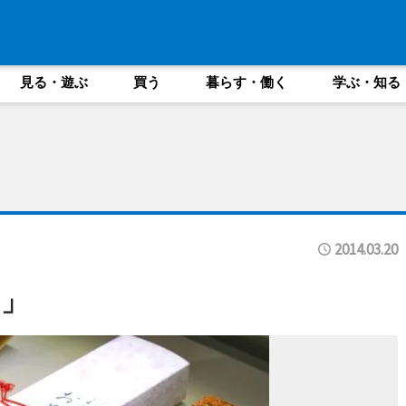
見る・遊ぶ
買う
暮らす・働く
学ぶ・知る
2014.03.20
」