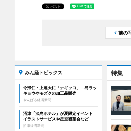
前の
みん経トピックス
特集
今帰仁・上運天に「ナギッコ」 島ラッ
キョウやモズクの加工品販売
やんばる経済新聞
沼津「淡島ホテル」が夏限定イベント
イラストサービスや星空観望会など
沼津経済新聞