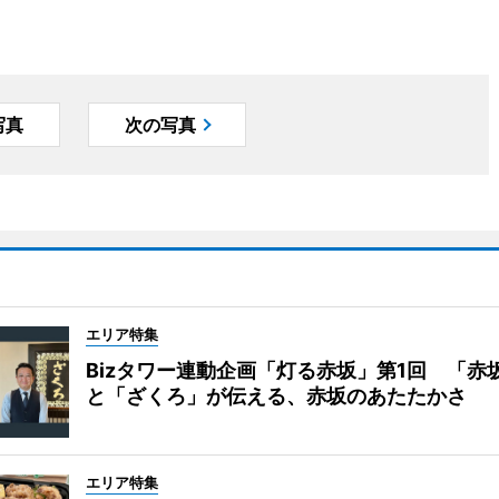
写真
次の写真
エリア特集
Bizタワー連動企画「灯る赤坂」第1回 「赤
と「ざくろ」が伝える、赤坂のあたたかさ
エリア特集