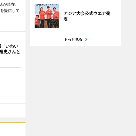
飲食店が現在、
ーを提供して
アジア大会公式ウエア発
表
もっと見る
店「いわい
裕史さんと