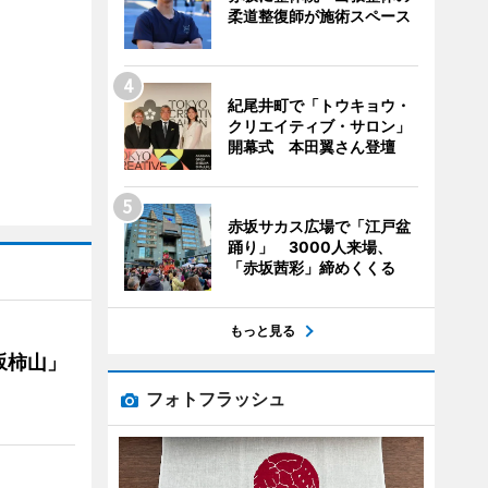
柔道整復師が施術スペース
紀尾井町で「トウキョウ・
クリエイティブ・サロン」
開幕式 本田翼さん登壇
赤坂サカス広場で「江戸盆
踊り」 3000人来場、
「赤坂茜彩」締めくくる
もっと見る
坂柿山」
フォトフラッシュ