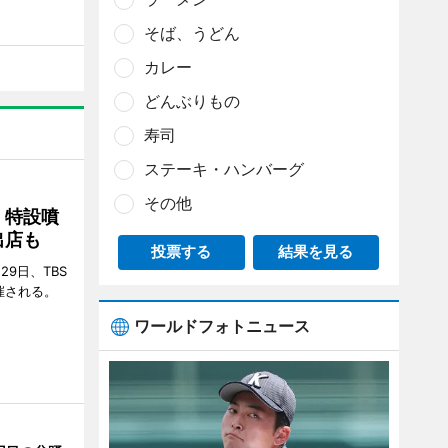
そば、うどん
カレー
どんぶりもの
寿司
ステーキ・ハンバーグ
その他
 特設噴
出店も
投票する
結果を見る
29日、TBS
催される。
ワールドフォトニュース