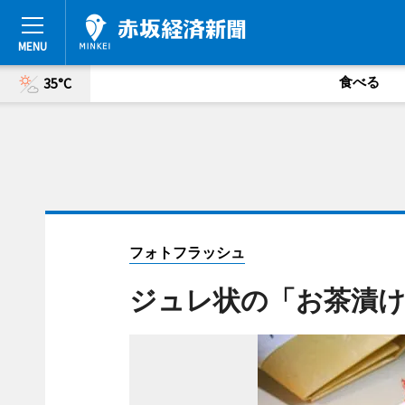
食べる
35°C
フォトフラッシュ
ジュレ状の「お茶漬け