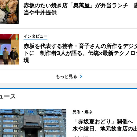
赤坂のたい焼き店「奥萬屋」が弁当ランチ 
当や牛丼提供
インタビュー
赤坂を代表する芸者・育子さんの所作をデジ
トに 制作者3人が語る、伝統×最新テクノロ
現
もっと見る
ュース
見る・遊ぶ
「赤坂夏おどり」開催へ
水や縁日、地元飲食店の