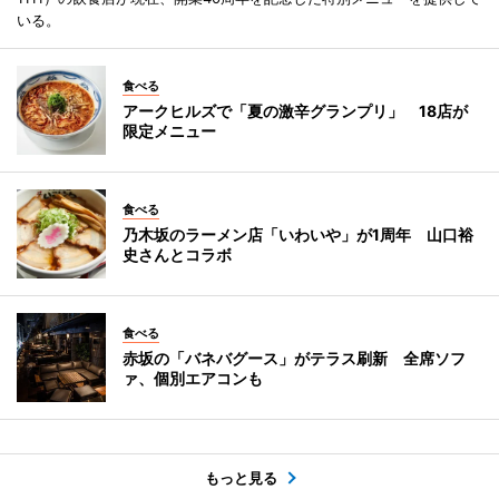
いる。
食べる
アークヒルズで「夏の激辛グランプリ」 18店が
限定メニュー
食べる
乃木坂のラーメン店「いわいや」が1周年 山口裕
史さんとコラボ
食べる
赤坂の「バネバグース」がテラス刷新 全席ソフ
ァ、個別エアコンも
もっと見る