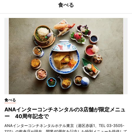
食べる
食べる
ANAインターコンチネンタルの3店舗が限定メニュ
ー 40周年記念で
ANAインターコンチネンタルホテル東京（港区赤坂1、TEL 03-3505-
1111）の飲食店が現在、開業40周年を記念した特別メニューを提供して