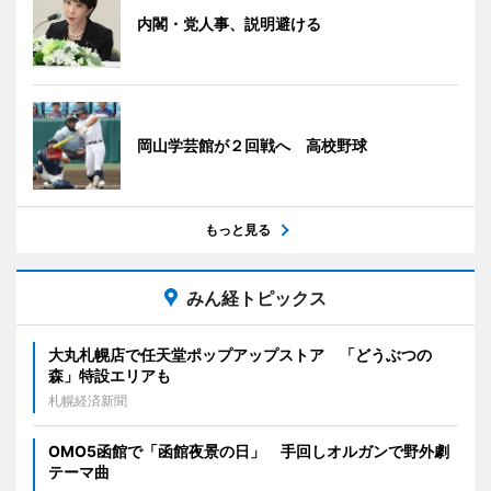
内閣・党人事、説明避ける
岡山学芸館が２回戦へ 高校野球
もっと見る
みん経トピックス
大丸札幌店で任天堂ポップアップストア 「どうぶつの
森」特設エリアも
札幌経済新聞
OMO5函館で「函館夜景の日」 手回しオルガンで野外劇
テーマ曲