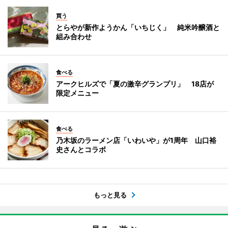
買う
とらやが新作ようかん「いちじく」 純米吟醸酒と
組み合わせ
食べる
アークヒルズで「夏の激辛グランプリ」 18店が
限定メニュー
食べる
乃木坂のラーメン店「いわいや」が1周年 山口裕
史さんとコラボ
もっと見る