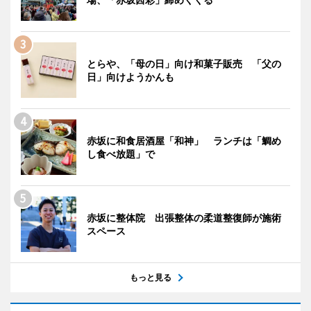
とらや、「母の日」向け和菓子販売 「父の
日」向けようかんも
赤坂に和食居酒屋「和神」 ランチは「鯛め
し食べ放題」で
赤坂に整体院 出張整体の柔道整復師が施術
スペース
もっと見る