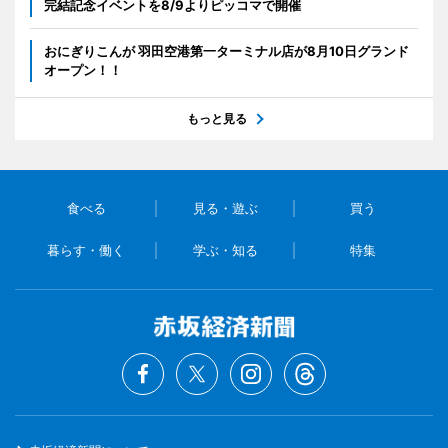
完結記念イベントを8/9よりピッコマで開催
おにぎりこんが 羽田空港第一ターミナル店が8月10日グランド
オープン！！
もっと見る
食べる
見る・遊ぶ
買う
暮らす・働く
学ぶ・知る
特集