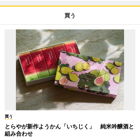
買う
買う
とらやが新作ようかん「いちじく」 純米吟醸酒と
組み合わせ