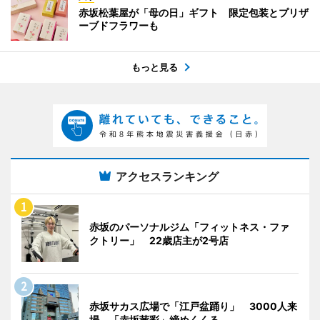
赤坂松葉屋が「母の日」ギフト 限定包装とプリザ
ーブドフラワーも
もっと見る
アクセスランキング
赤坂のパーソナルジム「フィットネス・ファ
クトリー」 22歳店主が2号店
赤坂サカス広場で「江戸盆踊り」 3000人来
場、「赤坂茜彩」締めくくる