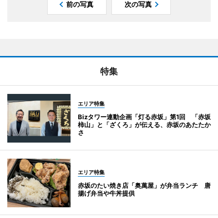
前の写真
次の写真
特集
エリア特集
Bizタワー連動企画「灯る赤坂」第1回 「赤坂
柿山」と「ざくろ」が伝える、赤坂のあたたか
さ
エリア特集
赤坂のたい焼き店「奥萬屋」が弁当ランチ 唐
揚げ弁当や牛丼提供