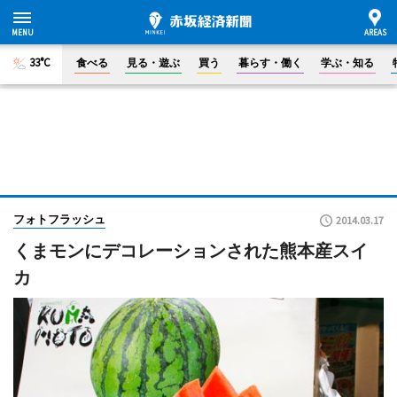
33°C
食べる
見る・遊ぶ
買う
暮らす・働く
学ぶ・知る
フォトフラッシュ
2014.03.17
くまモンにデコレーションされた熊本産スイ
カ