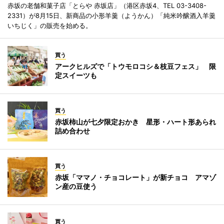
赤坂の老舗和菓子店「とらや 赤坂店」（港区赤坂4、TEL 03-3408-
2331）が8月15日、新商品の小形羊羹（ようかん）「純米吟醸酒入羊羹
いちじく」の販売を始める。
買う
アークヒルズで「トウモロコシ＆枝豆フェス」 限
定スイーツも
買う
赤坂柿山が七夕限定おかき 星形・ハート形あられ
詰め合わせ
買う
赤坂「ママノ・チョコレート」が新チョコ アマゾ
ン産の豆使う
買う