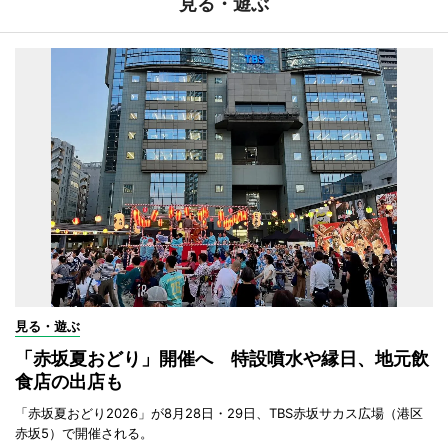
見る・遊ぶ
見る・遊ぶ
「赤坂夏おどり」開催へ 特設噴水や縁日、地元飲
食店の出店も
「赤坂夏おどり2026」が8月28日・29日、TBS赤坂サカス広場（港区
赤坂5）で開催される。