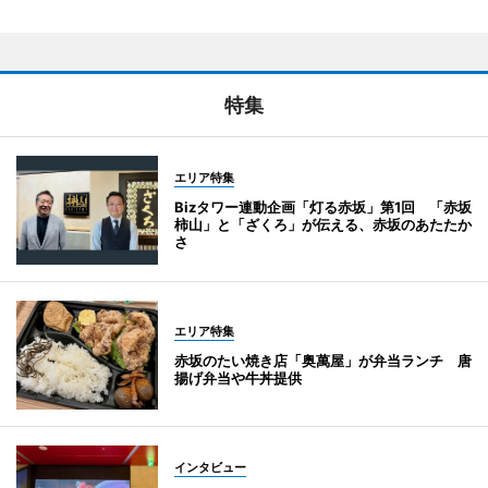
特集
エリア特集
Bizタワー連動企画「灯る赤坂」第1回 「赤坂
柿山」と「ざくろ」が伝える、赤坂のあたたか
さ
エリア特集
赤坂のたい焼き店「奥萬屋」が弁当ランチ 唐
揚げ弁当や牛丼提供
インタビュー