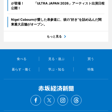
が登場！ 「ULTRA JAPAN 2026」アーティスト出演日程
公開！
Nigel Cabournが愛した表参道に、彼の“好き”を詰め込んだ関
東最大店舗がオープン。
もっと見る
食べる
見る・遊ぶ
買う
暮らす・働く
学ぶ・知る
特集