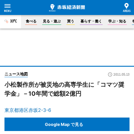
33°C
食べる
見る・遊ぶ
買う
暮らす・働く
学ぶ・知る
ニュース地図
2011.05.13
小松製作所が被災地の高専学生に「コマツ奨
学金」－10年間で総額2億円
東京都港区赤坂2-3-6
Google Map で見る