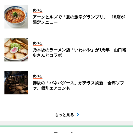
食べる
アークヒルズで「夏の激辛グランプリ」 18店が
限定メニュー
食べる
乃木坂のラーメン店「いわいや」が1周年 山口裕
史さんとコラボ
食べる
赤坂の「バネバグース」がテラス刷新 全席ソフ
ァ、個別エアコンも
もっと見る