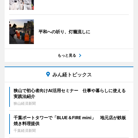
平和への祈り、灯籠流しに
もっと見る
みん経トピックス
狭山で初心者向けAI活用セミナー 仕事や暮らしに使える
実践法紹介
狭山経済新聞
千葉ポートタワーで「BLUE＆FIRE mini」 地元店が鉄板
焼き料理提供
千葉経済新聞