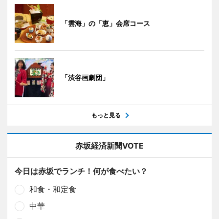
「雲海」の「恵」会席コース
「渋谷画劇団」
もっと見る
赤坂経済新聞VOTE
今日は赤坂でランチ！何が食べたい？
和食・和定食
中華