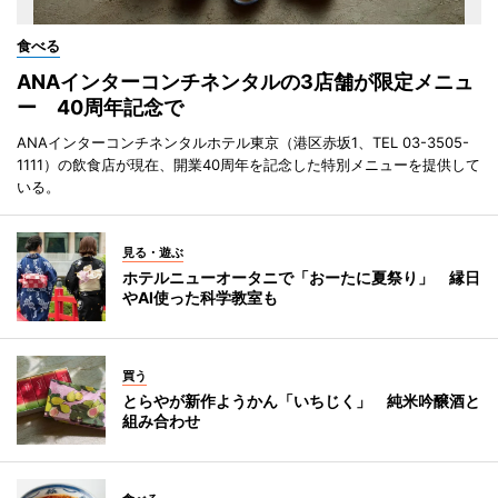
食べる
ANAインターコンチネンタルの3店舗が限定メニュ
ー 40周年記念で
ANAインターコンチネンタルホテル東京（港区赤坂1、TEL 03-3505-
1111）の飲食店が現在、開業40周年を記念した特別メニューを提供して
いる。
見る・遊ぶ
ホテルニューオータニで「おーたに夏祭り」 縁日
やAI使った科学教室も
買う
とらやが新作ようかん「いちじく」 純米吟醸酒と
組み合わせ