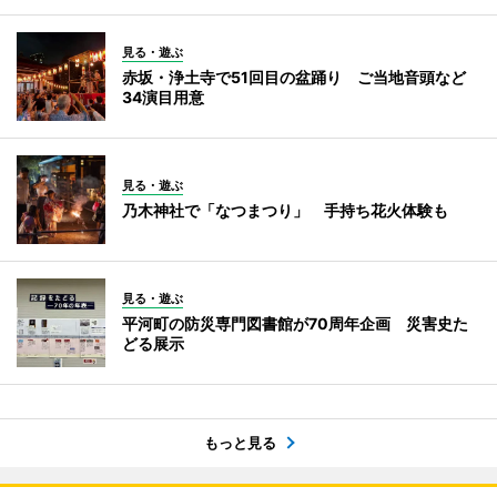
見る・遊ぶ
赤坂・浄土寺で51回目の盆踊り ご当地音頭など
34演目用意
見る・遊ぶ
乃木神社で「なつまつり」 手持ち花火体験も
見る・遊ぶ
平河町の防災専門図書館が70周年企画 災害史た
どる展示
もっと見る