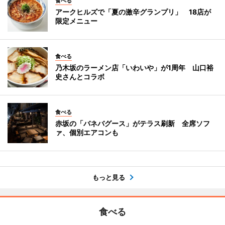
食べる
アークヒルズで「夏の激辛グランプリ」 18店が
限定メニュー
食べる
乃木坂のラーメン店「いわいや」が1周年 山口裕
史さんとコラボ
食べる
赤坂の「バネバグース」がテラス刷新 全席ソフ
ァ、個別エアコンも
もっと見る
食べる