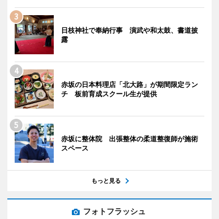
日枝神社で奉納行事 演武や和太鼓、書道披
露
赤坂の日本料理店「北大路」が期間限定ラン
チ 板前育成スクール生が提供
赤坂に整体院 出張整体の柔道整復師が施術
スペース
もっと見る
フォトフラッシュ