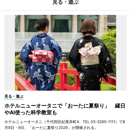
見る・遊ぶ
見る・遊ぶ
ホテルニューオータニで「おーたに夏祭り」 縁日
やAI使った科学教室も
ホテルニューオータニ（千代田区紀尾井町4、TEL 03-3265-1111）で8
月8日・9日、「おーたに夏祭り2026」が開催される。