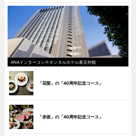
ANAインターコンチネンタルホテル東京外観
「花梨」の「40周年記念コース」
「赤坂」の「40周年記念コース」