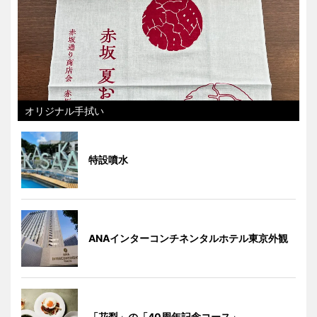
オリジナル手拭い
特設噴水
ANAインターコンチネンタルホテル東京外観
「花梨」の「40周年記念コース」