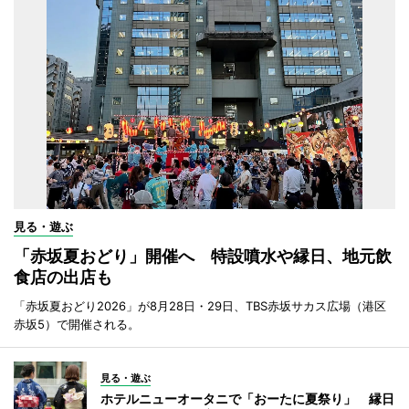
見る・遊ぶ
「赤坂夏おどり」開催へ 特設噴水や縁日、地元飲
食店の出店も
「赤坂夏おどり2026」が8月28日・29日、TBS赤坂サカス広場（港区
赤坂5）で開催される。
見る・遊ぶ
ホテルニューオータニで「おーたに夏祭り」 縁日