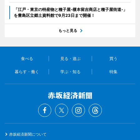
「江戸・東京の特産物と種子屋-榎本留吉商店と種子屋街道-」
を豊島区立郷土資料館で9月23日まで開催！
もっと見る
食べる
見る・遊ぶ
買う
暮らす・働く
学ぶ・知る
特集
赤坂経済新聞について