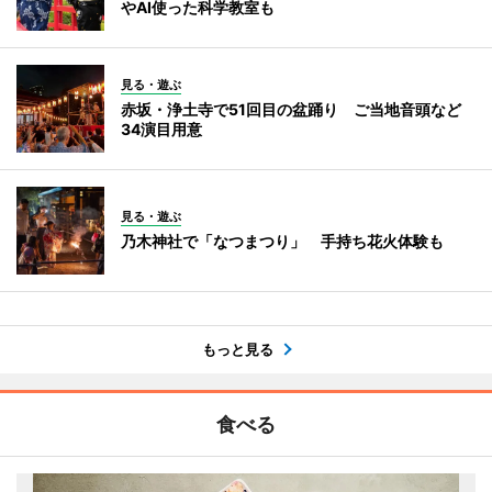
やAI使った科学教室も
見る・遊ぶ
赤坂・浄土寺で51回目の盆踊り ご当地音頭など
34演目用意
見る・遊ぶ
乃木神社で「なつまつり」 手持ち花火体験も
もっと見る
食べる