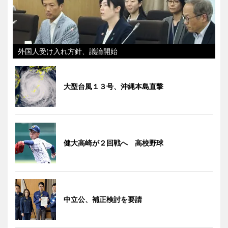
外国人受け入れ方針、議論開始
大型台風１３号、沖縄本島直撃
健大高崎が２回戦へ 高校野球
中立公、補正検討を要請