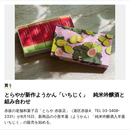
買う
とらやが新作ようかん「いちじく」 純米吟醸酒と
組み合わせ
赤坂の老舗和菓子店「とらや 赤坂店」（港区赤坂4、TEL 03-3408-
2331）が8月15日、新商品の小形羊羹（ようかん）「純米吟醸酒入羊羹
いちじく」の販売を始める。