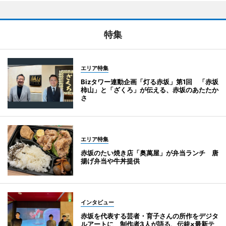
特集
エリア特集
Bizタワー連動企画「灯る赤坂」第1回 「赤坂
柿山」と「ざくろ」が伝える、赤坂のあたたか
さ
エリア特集
赤坂のたい焼き店「奥萬屋」が弁当ランチ 唐
揚げ弁当や牛丼提供
インタビュー
赤坂を代表する芸者・育子さんの所作をデジタ
ルアートに 制作者3人が語る、伝統×最新テ