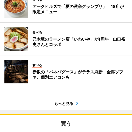
アークヒルズで「夏の激辛グランプリ」 18店が
限定メニュー
食べる
乃木坂のラーメン店「いわいや」が1周年 山口裕
史さんとコラボ
食べる
赤坂の「バネバグース」がテラス刷新 全席ソフ
ァ、個別エアコンも
もっと見る
買う