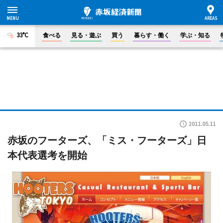
33°C
食べる
見る・遊ぶ
買う
暮らす・働く
学ぶ・知る
2011.05.11
赤坂のフーターズ、「ミス・フーターズ」日
本代表選考を開始