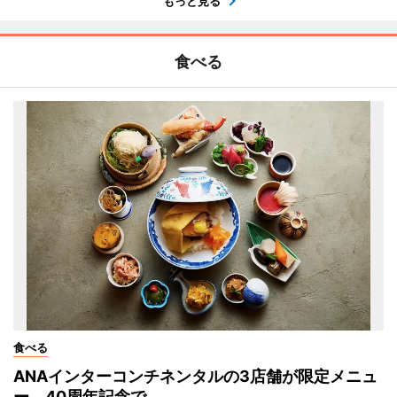
もっと見る
食べる
食べる
ANAインターコンチネンタルの3店舗が限定メニュ
ー 40周年記念で