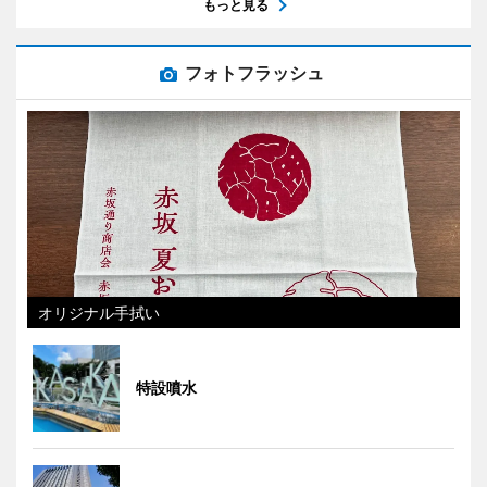
もっと見る
フォトフラッシュ
オリジナル手拭い
特設噴水