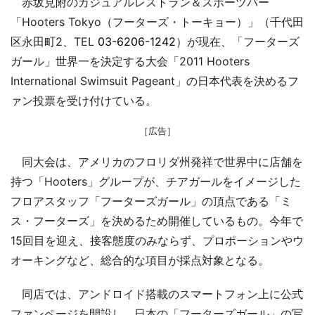
赤坂見附のカジュアルレストラン＆スポーツバー
「Hooters Tokyo（フーターズ・トーキョー）」（千代田
区永田町2、TEL
03-6206-1242
）が現在、「フーターズ
ガール」世界一を決定する大会「2011 Hooters
International Swimsuit Pageant」の日本代表を決めるフ
ァン投票を受け付けている。
［広告］
同大会は、アメリカのフロリダ州発祥で世界中に店舗を
持つ「Hooters」グループが、チアガールをイメージした
フロアスタッフ「フーターズガール」の頂点である「ミ
ス・フーターズ」を決めるため開催しているもの。今年で
15回目を迎え、接客態度のみならず、プロポーションやウ
オーキングなど、総合的な項目が採点対象となる。
同店では、アンドロイド搭載のスマートフォン上に公式
ファンページを開設し、日本の「フーターズガール」の写