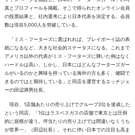
真とプロフィールを掲載。そこで得られたオンライン会員
の投票結果と、社内選考により日本代表を決定する。会員
数は現在5,000人を突破している。
「ミス・フーターズに選ばれれば、プレイボーイ誌の表
紙になるなど、大きな社会的ステータスになる。これまで
アメリカ以外の代表がミス・フーターズに輝いた例はなく
ハードルは高い。しかし、日本にはどんなフーターズガー
ルがいるのかと興味を持っている海外の方も多く、健闘で
きるのではと期待している」と同店を運営するエッチジェ
ーの田辺満男社長。
現在、1店舗あたりの売り上げでグループ2位を達成した
という同店。「1位はラスベスガスの店舗で東京とは圧倒
的に規模が違う。坪当たりの売り上げでは間違いなくうち
が世界一」（田辺社長）。それに伴い日本での注目も高ま