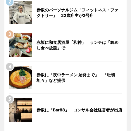
赤坂のパーソナルジム「フィットネス・ファ
クトリー」 22歳店主が2号店
赤坂に和食居酒屋「和神」 ランチは「鯛め
し食べ放題」で
赤坂に「夜中ラーメン 始発まで」 「牡蠣
坦々」など提供
赤坂に「Bar88」 コンサル会社経営者が出店