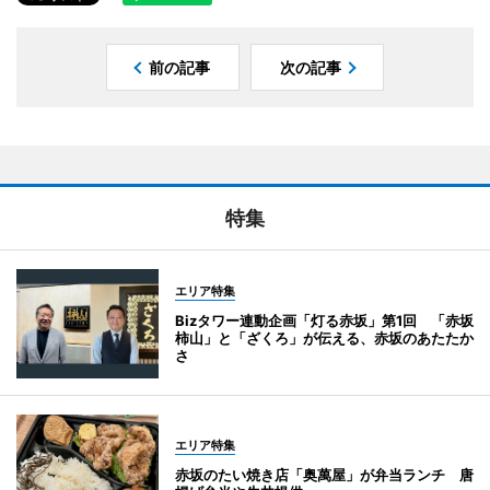
前の記事
次の記事
特集
エリア特集
Bizタワー連動企画「灯る赤坂」第1回 「赤坂
柿山」と「ざくろ」が伝える、赤坂のあたたか
さ
エリア特集
赤坂のたい焼き店「奥萬屋」が弁当ランチ 唐