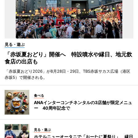
見る・遊ぶ
「赤坂夏おどり」開催へ 特設噴水や縁日、地元飲
食店の出店も
「赤坂夏おどり2026」が8月28日・29日、TBS赤坂サカス広場（港区
赤坂5）で開催される。
食べる
ANAインターコンチネンタルの3店舗が限定メニュ
ー 40周年記念で
見る・遊ぶ
ホテルニューオータニで「おーたに夏祭り」 縁日