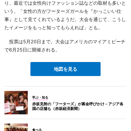
り、最近では女性向けファッション誌などの取材も多いと
いう。「女性の方がフーターズガールを『かっこいい仕
事』として見てくれているようだ。大会を通じて、こうし
たイメージをもっと知ってもらえれば」とも。
投票は5月20日まで。大会はアメリカのマイアミビーチ
で6月25日に開催される。
地図を見る
学ぶ・知る
赤坂見附の「フーターズ」が募金呼びかけ－アジア各
国の店舗も（赤坂経済新聞）
食べる