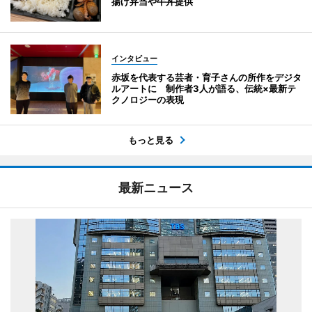
揚げ弁当や牛丼提供
インタビュー
赤坂を代表する芸者・育子さんの所作をデジタ
ルアートに 制作者3人が語る、伝統×最新テ
クノロジーの表現
もっと見る
最新ニュース