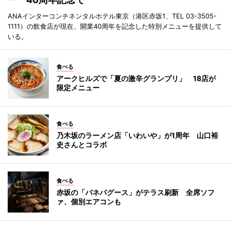
ANAインターコンチネンタルホテル東京（港区赤坂1、TEL 03-3505-
1111）の飲食店が現在、開業40周年を記念した特別メニューを提供して
いる。
食べる
アークヒルズで「夏の激辛グランプリ」 18店が
限定メニュー
食べる
乃木坂のラーメン店「いわいや」が1周年 山口裕
史さんとコラボ
食べる
赤坂の「バネバグース」がテラス刷新 全席ソフ
ァ、個別エアコンも