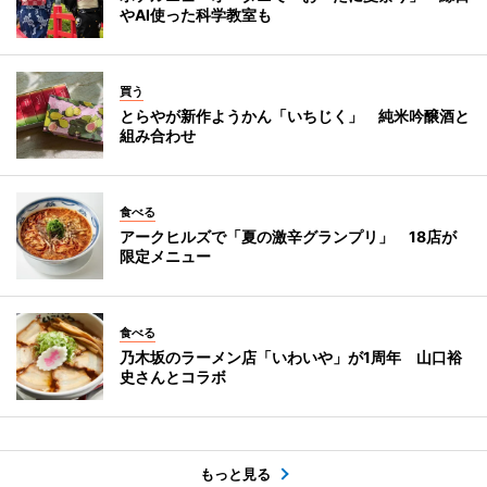
やAI使った科学教室も
買う
とらやが新作ようかん「いちじく」 純米吟醸酒と
組み合わせ
食べる
アークヒルズで「夏の激辛グランプリ」 18店が
限定メニュー
食べる
乃木坂のラーメン店「いわいや」が1周年 山口裕
史さんとコラボ
もっと見る