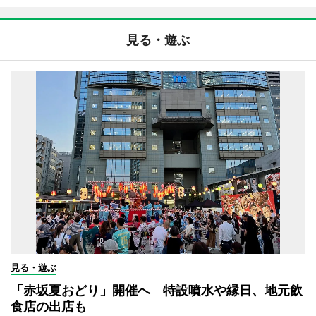
見る・遊ぶ
見る・遊ぶ
「赤坂夏おどり」開催へ 特設噴水や縁日、地元飲
食店の出店も