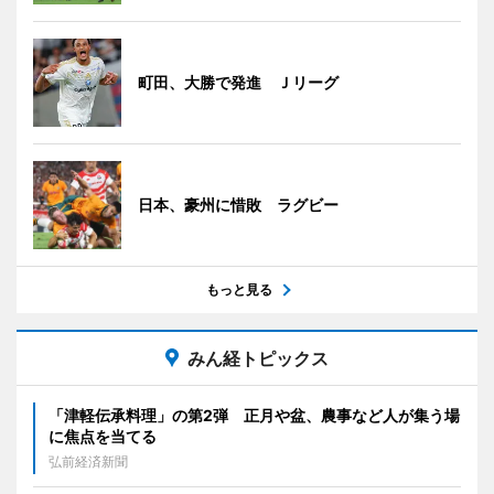
町田、大勝で発進 Ｊリーグ
日本、豪州に惜敗 ラグビー
もっと見る
みん経トピックス
「津軽伝承料理」の第2弾 正月や盆、農事など人が集う場
に焦点を当てる
弘前経済新聞