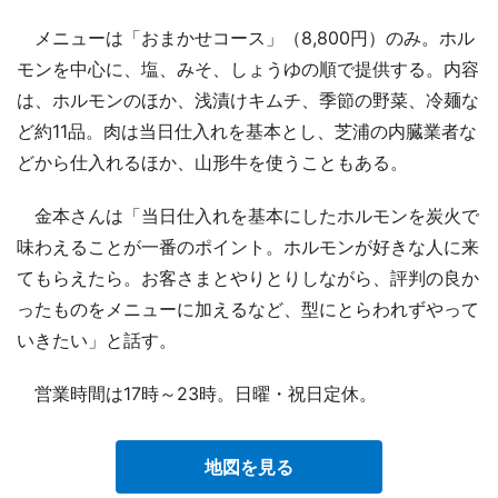
メニューは「おまかせコース」（8,800円）のみ。ホル
モンを中心に、塩、みそ、しょうゆの順で提供する。内容
は、ホルモンのほか、浅漬けキムチ、季節の野菜、冷麺な
ど約11品。肉は当日仕入れを基本とし、芝浦の内臓業者な
どから仕入れるほか、山形牛を使うこともある。
金本さんは「当日仕入れを基本にしたホルモンを炭火で
味わえることが一番のポイント。ホルモンが好きな人に来
てもらえたら。お客さまとやりとりしながら、評判の良か
ったものをメニューに加えるなど、型にとらわれずやって
いきたい」と話す。
営業時間は17時～23時。日曜・祝日定休。
地図を見る