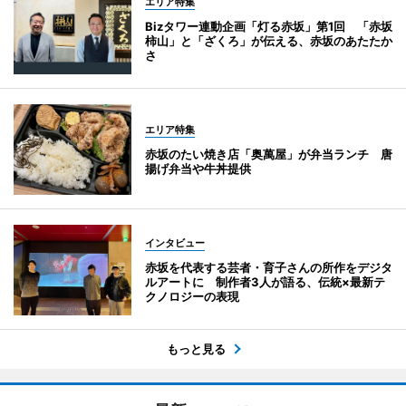
エリア特集
Bizタワー連動企画「灯る赤坂」第1回 「赤坂
柿山」と「ざくろ」が伝える、赤坂のあたたか
さ
エリア特集
赤坂のたい焼き店「奥萬屋」が弁当ランチ 唐
揚げ弁当や牛丼提供
インタビュー
赤坂を代表する芸者・育子さんの所作をデジタ
ルアートに 制作者3人が語る、伝統×最新テ
クノロジーの表現
もっと見る