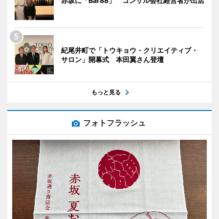
赤坂に「Bar88」 コンサル会社経営者が出店
紀尾井町で「トウキョウ・クリエイティブ・
サロン」開幕式 本田翼さん登壇
もっと見る
フォトフラッシュ