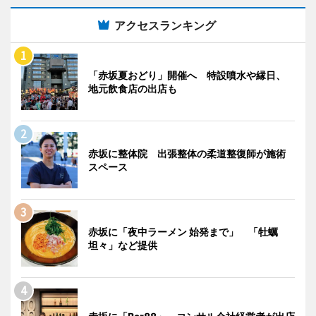
アクセスランキング
「赤坂夏おどり」開催へ 特設噴水や縁日、
地元飲食店の出店も
赤坂に整体院 出張整体の柔道整復師が施術
スペース
赤坂に「夜中ラーメン 始発まで」 「牡蠣
坦々」など提供