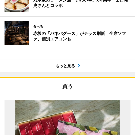
史さんとコラボ
食べる
赤坂の「バネバグース」がテラス刷新 全席ソフ
ァ、個別エアコンも
もっと見る
買う