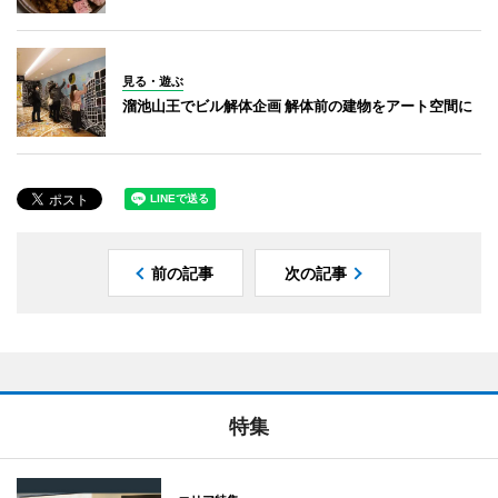
見る・遊ぶ
溜池山王でビル解体企画 解体前の建物をアート空間に
前の記事
次の記事
特集