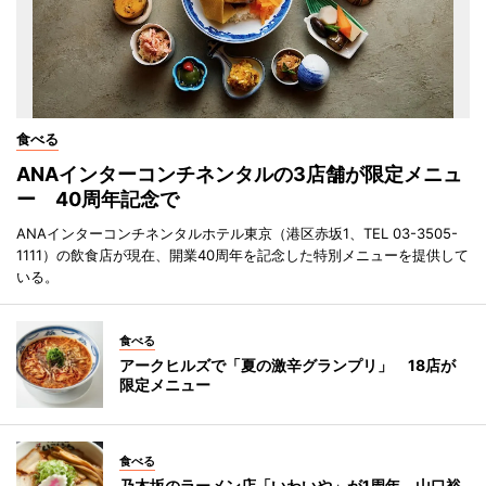
食べる
ANAインターコンチネンタルの3店舗が限定メニュ
ー 40周年記念で
ANAインターコンチネンタルホテル東京（港区赤坂1、TEL 03-3505-
1111）の飲食店が現在、開業40周年を記念した特別メニューを提供して
いる。
食べる
アークヒルズで「夏の激辛グランプリ」 18店が
限定メニュー
食べる
乃木坂のラーメン店「いわいや」が1周年 山口裕