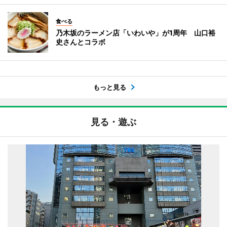
食べる
乃木坂のラーメン店「いわいや」が1周年 山口裕
史さんとコラボ
もっと見る
見る・遊ぶ