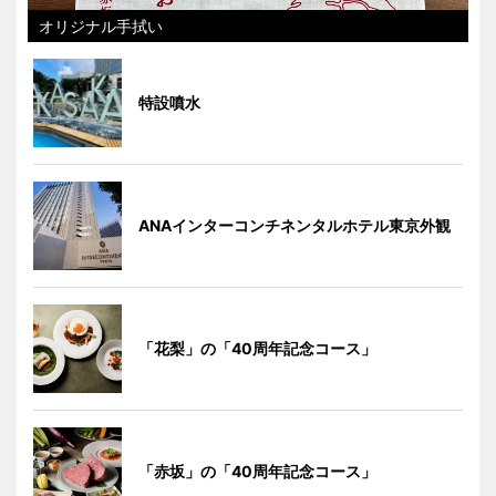
オリジナル手拭い
特設噴水
ANAインターコンチネンタルホテル東京外観
「花梨」の「40周年記念コース」
「赤坂」の「40周年記念コース」