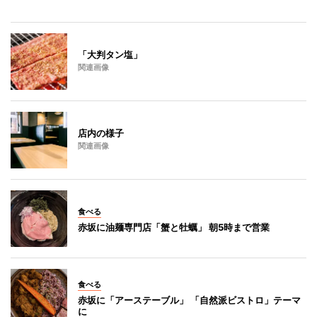
「大判タン塩」
関連画像
店内の様子
関連画像
食べる
赤坂に油麺専門店「蟹と牡蠣」 朝5時まで営業
食べる
赤坂に「アーステーブル」 「自然派ビストロ」テーマ
に