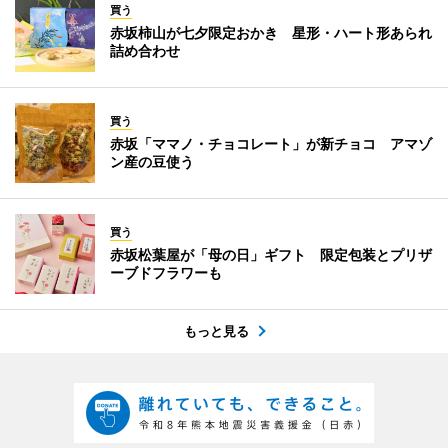
買う
赤坂柿山が七夕限定おかき 星形・ハート形あられ
詰め合わせ
買う
赤坂「ママノ・チョコレート」が新チョコ アマゾ
ン産の豆使う
買う
赤坂松葉屋が「母の日」ギフト 限定包装とプリザ
ーブドフラワーも
もっと見る