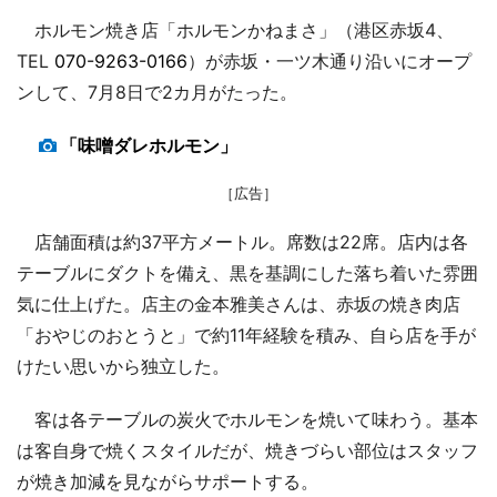
ホルモン焼き店「ホルモンかねまさ」（港区赤坂4、
TEL
070-9263-0166
）が赤坂・一ツ木通り沿いにオープ
ンして、7月8日で2カ月がたった。
「味噌ダレホルモン」
［広告］
店舗面積は約37平方メートル。席数は22席。店内は各
テーブルにダクトを備え、黒を基調にした落ち着いた雰囲
気に仕上げた。店主の金本雅美さんは、赤坂の焼き肉店
「おやじのおとうと」で約11年経験を積み、自ら店を手が
けたい思いから独立した。
客は各テーブルの炭火でホルモンを焼いて味わう。基本
は客自身で焼くスタイルだが、焼きづらい部位はスタッフ
が焼き加減を見ながらサポートする。