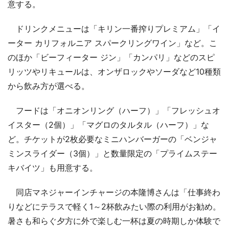
意する。
ドリンクメニューは「キリン一番搾りプレミアム」「イ
ーター カリフォルニア スパークリングワイン」など。こ
のほか「ビーフィーター ジン」「カンパリ」などのスピ
リッツやリキュールは、オンザロックやソーダなど10種類
から飲み方が選べる。
フードは「オニオンリング（ハーフ）」「フレッシュオ
イスター（2個）」「マグロのタルタル（ハーフ）」な
ど。チケットが2枚必要なミニハンバーガーの「ベンジャ
ミンスライダー（3個）」と数量限定の「プライムステー
キバイツ」も用意する。
同店マネジャーインチャージの本隆博さんは「仕事終わ
りなどにテラスで軽く1～2杯飲みたい際の利用がお勧め。
暑さも和らぐ夕方に外で楽しむ一杯は夏の時期しか体験で