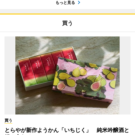
もっと見る
買う
買う
とらやが新作ようかん「いちじく」 純米吟醸酒と