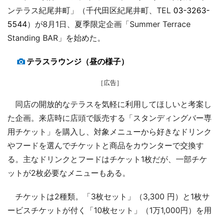
ンテラス紀尾井町」（千代田区紀尾井町、TEL
03-3263-
5544
）が8月1日、夏季限定企画「Summer Terrace
Standing BAR」を始めた。
テラスラウンジ（昼の様子）
［広告］
同店の開放的なテラスを気軽に利用してほしいと考案し
た企画。来店時に店頭で販売する「スタンディングバー専
用チケット」を購入し、対象メニューから好きなドリンク
やフードを選んでチケットと商品をカウンターで交換す
る。主なドリンクとフードはチケット1枚だが、一部チケ
ットが2枚必要なメニューもある。
チケットは2種類。「3枚セット」（3,300 円）と1枚サ
ービスチケットが付く「10枚セット」（1万1,000円）を用