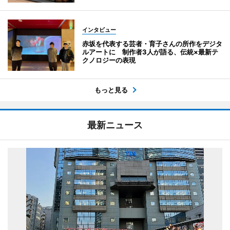
インタビュー
赤坂を代表する芸者・育子さんの所作をデジタ
ルアートに 制作者3人が語る、伝統×最新テ
クノロジーの表現
もっと見る
最新ニュース