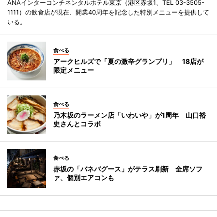
ANAインターコンチネンタルホテル東京（港区赤坂1、TEL 03-3505-
1111）の飲食店が現在、開業40周年を記念した特別メニューを提供して
いる。
食べる
アークヒルズで「夏の激辛グランプリ」 18店が
限定メニュー
食べる
乃木坂のラーメン店「いわいや」が1周年 山口裕
史さんとコラボ
食べる
赤坂の「バネバグース」がテラス刷新 全席ソフ
ァ、個別エアコンも