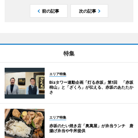
前の記事
次の記事
特集
エリア特集
Bizタワー連動企画「灯る赤坂」第1回 「赤坂
柿山」と「ざくろ」が伝える、赤坂のあたたか
さ
エリア特集
赤坂のたい焼き店「奥萬屋」が弁当ランチ 唐
揚げ弁当や牛丼提供