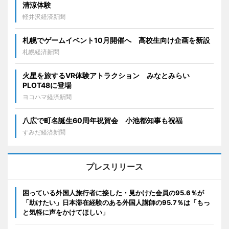
清涼体験
軽井沢経済新聞
札幌でゲームイベント10月開催へ 高校生向け企画を新設
札幌経済新聞
火星を旅するVR体験アトラクション みなとみらい
PLOT48に登場
ヨコハマ経済新聞
八広で町名誕生60周年祝賀会 小池都知事も祝福
すみだ経済新聞
プレスリリース
困っている外国人旅行者に接した・見かけた会員の95.6％が
「助けたい」日本滞在経験のある外国人講師の95.7％は「もっ
と気軽に声をかけてほしい」