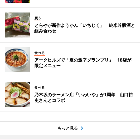
買う
とらやが新作ようかん「いちじく」 純米吟醸酒と
組み合わせ
食べる
アークヒルズで「夏の激辛グランプリ」 18店が
限定メニュー
食べる
乃木坂のラーメン店「いわいや」が1周年 山口裕
史さんとコラボ
もっと見る