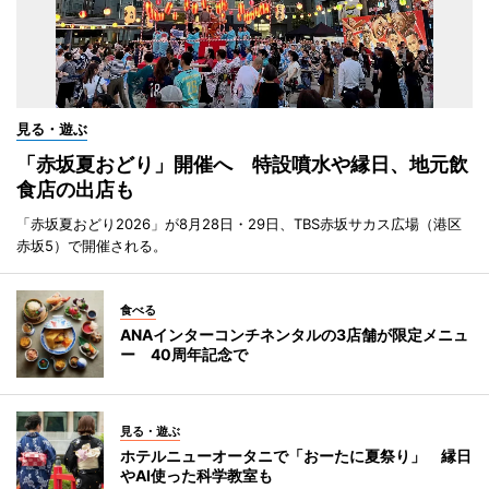
見る・遊ぶ
「赤坂夏おどり」開催へ 特設噴水や縁日、地元飲
食店の出店も
「赤坂夏おどり2026」が8月28日・29日、TBS赤坂サカス広場（港区
赤坂5）で開催される。
食べる
ANAインターコンチネンタルの3店舗が限定メニュ
ー 40周年記念で
見る・遊ぶ
ホテルニューオータニで「おーたに夏祭り」 縁日
やAI使った科学教室も