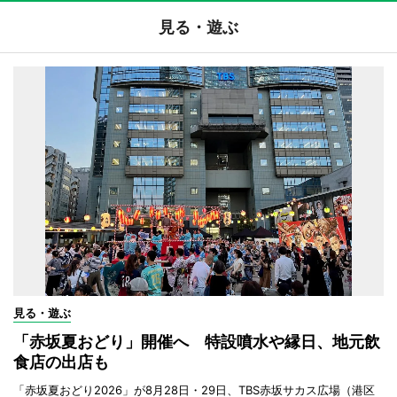
見る・遊ぶ
見る・遊ぶ
「赤坂夏おどり」開催へ 特設噴水や縁日、地元飲
食店の出店も
「赤坂夏おどり2026」が8月28日・29日、TBS赤坂サカス広場（港区