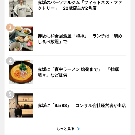
赤坂のパーソナルジム「フィットネス・ファ
クトリー」 22歳店主が2号店
赤坂に和食居酒屋「和神」 ランチは「鯛め
し食べ放題」で
赤坂に「夜中ラーメン 始発まで」 「牡蠣
坦々」など提供
赤坂に「Bar88」 コンサル会社経営者が出店
もっと見る