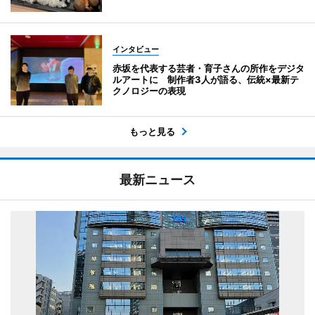
インタビュー
赤坂を代表する芸者・育子さんの所作をデジタ
ルアートに 制作者3人が語る、伝統×最新テ
クノロジーの表現
もっと見る
最新ニュース