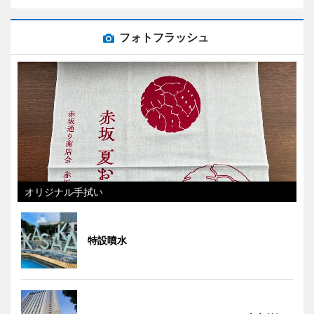
フォトフラッシュ
オリジナル手拭い
特設噴水