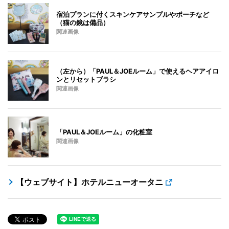
宿泊プランに付くスキンケアサンプルやポーチなど
（猫の鏡は備品）
関連画像
（左から）「PAUL＆JOEルーム」で使えるヘアアイロ
ンとリセットブラシ
関連画像
「PAUL＆JOEルーム」の化粧室
関連画像
【ウェブサイト】ホテルニューオータニ