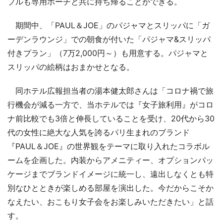
プルも専用ポーチと共に持ち帰ることができる。
期間中、「PAUL＆JOE」のパジャマとスリッパに「ガ
ーデンラウンジ」での朝食が付いた「パジャマ&スリッパ
付きプラン」（7万2,000円～）も用意する。パジャマと
スリッパの絵柄はおまかせとなる。
同ホテル広報担当者の湯本健太郎さんは「コロナ禍で旅
行機会が減る一方で、当ホテルでは『女子旅利用』がコロ
ナ前比較でも3倍と伸長していることを受け、20代から30
代の女性に絶大な人気を誇るパリ生まれのブランド
『PAUL＆JOE』の世界観をテーマに取り入れたコラボル
ームを企画した。内装からアメニティー、オプションパッ
ケージまでブランドイメージに統一し、遠出しなくとも特
別なひとときが楽しめる部屋を演出した。今だからこそか
なえたい、おこもり女子会をお楽しみいただきたい」と話
す。