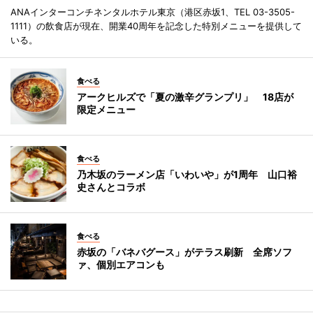
ANAインターコンチネンタルホテル東京（港区赤坂1、TEL 03-3505-
1111）の飲食店が現在、開業40周年を記念した特別メニューを提供して
いる。
食べる
アークヒルズで「夏の激辛グランプリ」 18店が
限定メニュー
食べる
乃木坂のラーメン店「いわいや」が1周年 山口裕
史さんとコラボ
食べる
赤坂の「バネバグース」がテラス刷新 全席ソフ
ァ、個別エアコンも