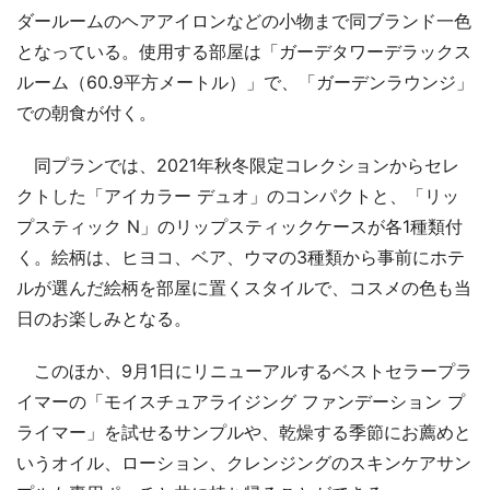
ダールームのヘアアイロンなどの小物まで同ブランド一色
となっている。使用する部屋は「ガーデタワーデラックス
ルーム（60.9平方メートル）」で、「ガーデンラウンジ」
での朝食が付く。
同プランでは、2021年秋冬限定コレクションからセレ
クトした「アイカラー デュオ」のコンパクトと、「リッ
プスティック N」のリップスティックケースが各1種類付
く。絵柄は、ヒヨコ、ベア、ウマの3種類から事前にホテ
ルが選んだ絵柄を部屋に置くスタイルで、コスメの色も当
日のお楽しみとなる。
このほか、9月1日にリニューアルするベストセラープラ
イマーの「モイスチュアライジング ファンデーション プ
ライマー」を試せるサンプルや、乾燥する季節にお薦めと
いうオイル、ローション、クレンジングのスキンケアサン