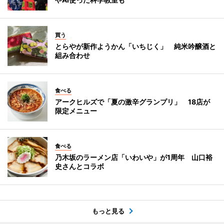
買う
とらやが新作ようかん「いちじく」 純米吟醸酒と
組み合わせ
食べる
アークヒルズで「夏の激辛グランプリ」 18店が
限定メニュー
食べる
乃木坂のラーメン店「いわいや」が1周年 山口裕
史さんとコラボ
もっと見る