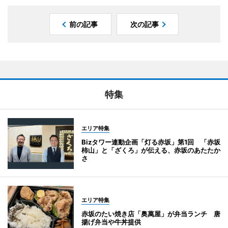
前の記事
次の記事
特集
エリア特集
Bizタワー連動企画「灯る赤坂」第1回 「赤坂
柿山」と「ざくろ」が伝える、赤坂のあたたか
さ
エリア特集
赤坂のたい焼き店「奥萬屋」が弁当ランチ 唐
揚げ弁当や牛丼提供