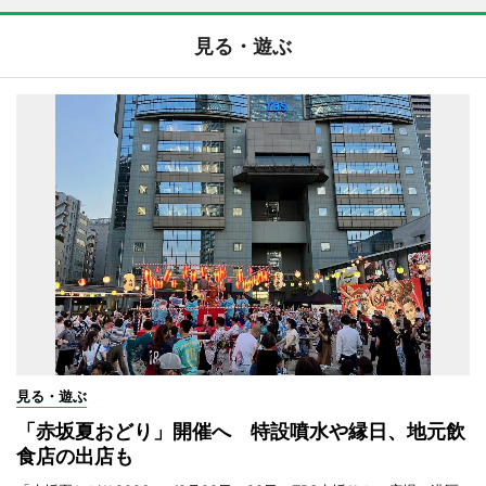
見る・遊ぶ
見る・遊ぶ
「赤坂夏おどり」開催へ 特設噴水や縁日、地元飲
食店の出店も