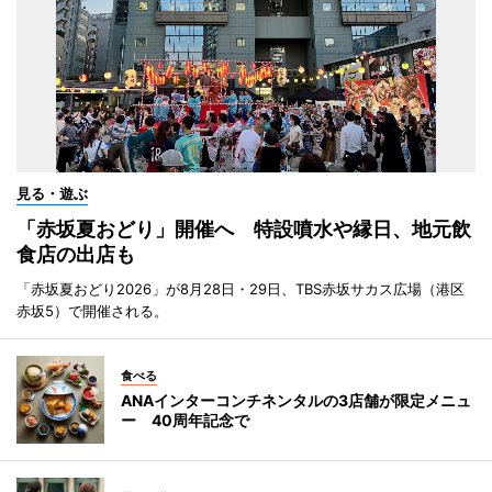
見る・遊ぶ
「赤坂夏おどり」開催へ 特設噴水や縁日、地元飲
食店の出店も
「赤坂夏おどり2026」が8月28日・29日、TBS赤坂サカス広場（港区
赤坂5）で開催される。
食べる
ANAインターコンチネンタルの3店舗が限定メニュ
ー 40周年記念で