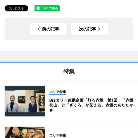
前の記事
次の記事
特集
エリア特集
Bizタワー連動企画「灯る赤坂」第1回 「赤坂
柿山」と「ざくろ」が伝える、赤坂のあたたか
さ
エリア特集