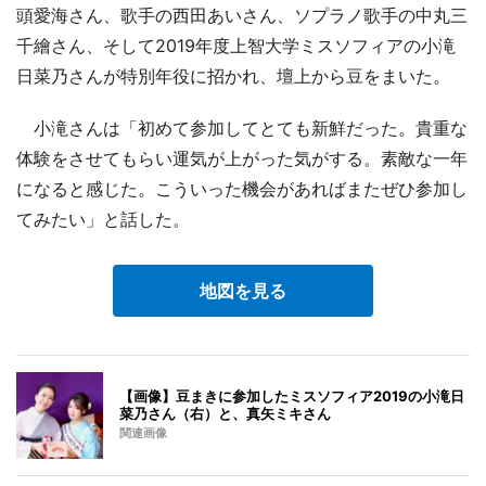
頭愛海さん、歌手の西田あいさん、ソプラノ歌手の中丸三
千繪さん、そして2019年度上智大学ミスソフィアの小滝
日菜乃さんが特別年役に招かれ、壇上から豆をまいた。
小滝さんは「初めて参加してとても新鮮だった。貴重な
体験をさせてもらい運気が上がった気がする。素敵な一年
になると感じた。こういった機会があればまたぜひ参加し
てみたい」と話した。
地図を見る
【画像】豆まきに参加したミスソフィア2019の小滝日
菜乃さん（右）と、真矢ミキさん
関連画像