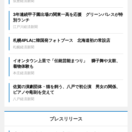
筑豊経済新聞
3年連続甲子園出場の関東一高を応援 グリーンパレスが特
別ランチ
江戸川経済新聞
札幌4PLAに韓国発フォトブース 北海道初の常設店
札幌経済新聞
イオンタウン上里で「伝統芸能まつり」 獅子舞や太鼓、
着物体験も
本庄経済新聞
佐賀の演劇団体・猫を飼う、八戸で初公演 男女の関係、
ピアノや彫刻を交えて
八戸経済新聞
プレスリリース