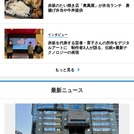
赤坂のたい焼き店「奥萬屋」が弁当ランチ 唐
揚げ弁当や牛丼提供
インタビュー
赤坂を代表する芸者・育子さんの所作をデジタ
ルアートに 制作者3人が語る、伝統×最新テ
クノロジーの表現
もっと見る
最新ニュース