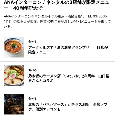
ANAインターコンチネンタルの3店舗が限定メニュ
ー 40周年記念で
ANAインターコンチネンタルホテル東京（港区赤坂1、TEL 03-3505-
1111）の飲食店が現在、開業40周年を記念した特別メニューを提供して
いる。
食べる
アークヒルズで「夏の激辛グランプリ」 18店が
限定メニュー
食べる
乃木坂のラーメン店「いわいや」が1周年 山口裕
史さんとコラボ
食べる
赤坂の「バネバグース」がテラス刷新 全席ソフ
ァ、個別エアコンも