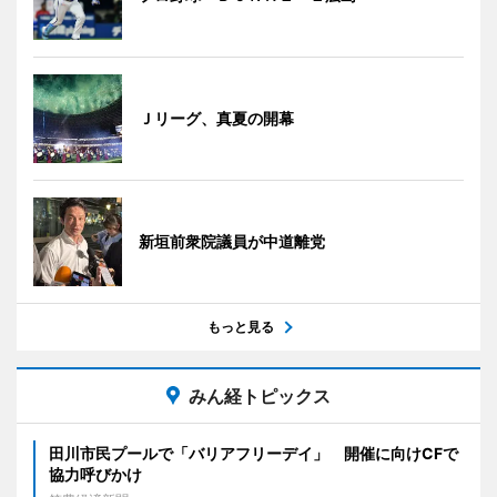
Ｊリーグ、真夏の開幕
新垣前衆院議員が中道離党
もっと見る
みん経トピックス
田川市民プールで「バリアフリーデイ」 開催に向けCFで
協力呼びかけ