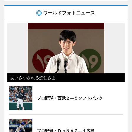
ワールドフォトニュース
あいさつされる悠仁さま
プロ野球・西武２―５ソフトバンク
プロ野球・ＤｅＮＡ２―１広島