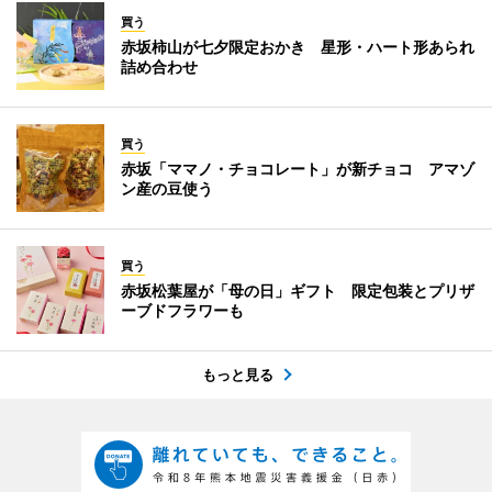
買う
赤坂柿山が七夕限定おかき 星形・ハート形あられ
詰め合わせ
買う
赤坂「ママノ・チョコレート」が新チョコ アマゾ
ン産の豆使う
買う
赤坂松葉屋が「母の日」ギフト 限定包装とプリザ
ーブドフラワーも
もっと見る