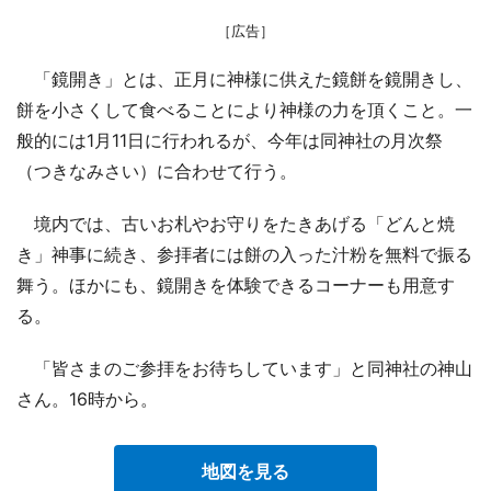
［広告］
「鏡開き」とは、正月に神様に供えた鏡餅を鏡開きし、
餅を小さくして食べることにより神様の力を頂くこと。一
般的には1月11日に行われるが、今年は同神社の月次祭
（つきなみさい）に合わせて行う。
境内では、古いお札やお守りをたきあげる「どんと焼
き」神事に続き、参拝者には餅の入った汁粉を無料で振る
舞う。ほかにも、鏡開きを体験できるコーナーも用意す
る。
「皆さまのご参拝をお待ちしています」と同神社の神山
さん。16時から。
地図を見る