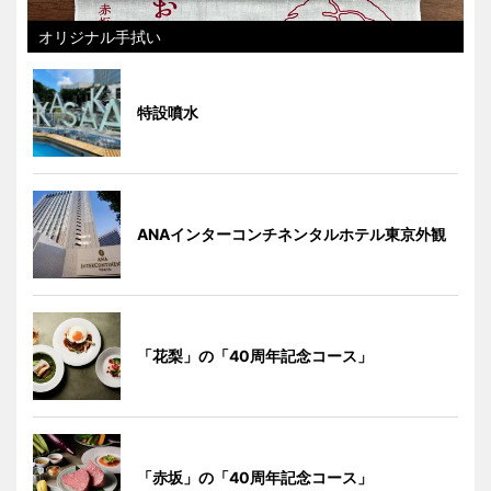
オリジナル手拭い
特設噴水
ANAインターコンチネンタルホテル東京外観
「花梨」の「40周年記念コース」
「赤坂」の「40周年記念コース」