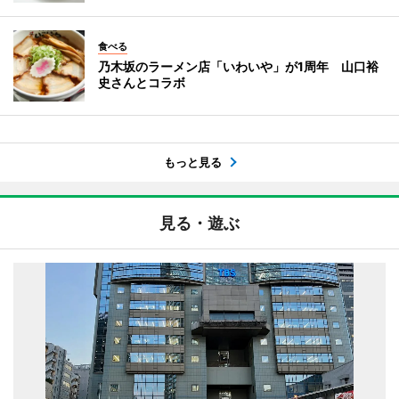
食べる
乃木坂のラーメン店「いわいや」が1周年 山口裕
史さんとコラボ
もっと見る
見る・遊ぶ