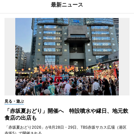
最新ニュース
見る・遊ぶ
「赤坂夏おどり」開催へ 特設噴水や縁日、地元飲
食店の出店も
「赤坂夏おどり2026」が8月28日・29日、TBS赤坂サカス広場（港区
赤坂5）で開催される。