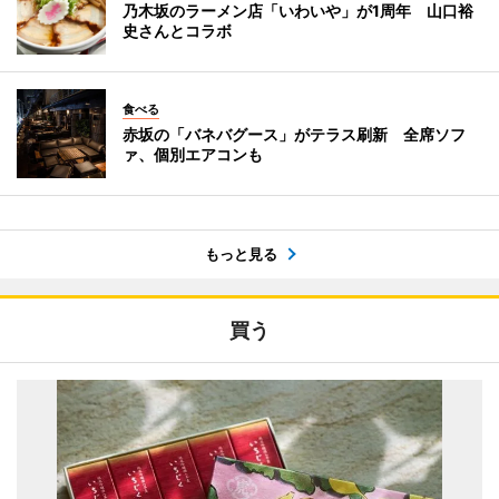
乃木坂のラーメン店「いわいや」が1周年 山口裕
史さんとコラボ
食べる
赤坂の「バネバグース」がテラス刷新 全席ソフ
ァ、個別エアコンも
もっと見る
買う