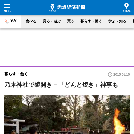
35°C
食べる
見る・遊ぶ
買う
暮らす・働く
学ぶ・知る
暮らす・働く
2015.01.10
乃木神社で鏡開き－「どんと焼き」神事も