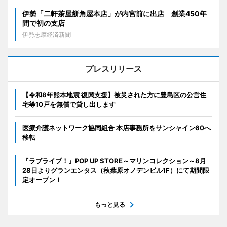
伊勢「二軒茶屋餅角屋本店」が内宮前に出店 創業450年
間で初の支店
伊勢志摩経済新聞
プレスリリース
【令和8年熊本地震 復興支援】被災された方に豊島区の公営住
宅等10戸を無償で貸し出します
医療介護ネットワーク協同組合 本店事務所をサンシャイン60へ
移転
『ラブライブ！』POP UP STORE～マリンコレクション～8月
28日よりグランエンタス（秋葉原オノデンビル1F）にて期間限
定オープン！
もっと見る