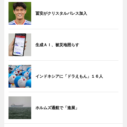
冨安がクリスタルパレス加入
生成ＡＩ、被災地照らす
インドネシアに「ドラえもん」１６人
ホルムズ通航で「進展」