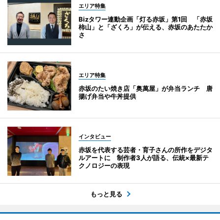
エリア特集
Bizタワー連動企画「灯る赤坂」第1回 「赤坂
柿山」と「ざくろ」が伝える、赤坂のあたたか
さ
エリア特集
赤坂のたい焼き店「奥萬屋」が弁当ランチ 唐
揚げ弁当や牛丼提供
インタビュー
赤坂を代表する芸者・育子さんの所作をデジタ
ルアートに 制作者3人が語る、伝統×最新テ
クノロジーの表現
もっと見る