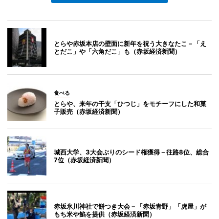
とらや赤坂本店の壁面に新年を祝う大きなたこ－「え
とだこ」や「六角だこ」も（赤坂経済新聞）
食べる
とらや、来年の干支「ひつじ」をモチーフにした和菓
子販売（赤坂経済新聞）
城西大学、3大会ぶりのシード権獲得－往路8位、総合
7位（赤坂経済新聞）
赤坂氷川神社で餅つき大会－「赤坂青野」「虎屋」が
もち米や餡を提供（赤坂経済新聞）