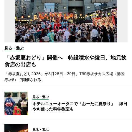
見る・遊ぶ
「赤坂夏おどり」開催へ 特設噴水や縁日、地元飲
食店の出店も
「赤坂夏おどり2026」が8月28日・29日、TBS赤坂サカス広場（港区
赤坂5）で開催される。
見る・遊ぶ
ホテルニューオータニで「おーたに夏祭り」 縁日
やAI使った科学教室も
見る・遊ぶ