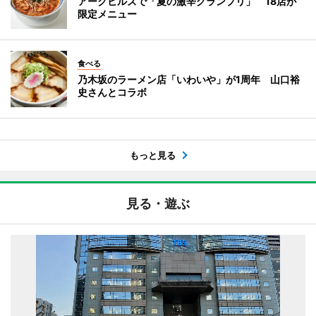
アークヒルズで「夏の激辛グランプリ」 18店が
限定メニュー
食べる
乃木坂のラーメン店「いわいや」が1周年 山口裕
史さんとコラボ
もっと見る
見る・遊ぶ