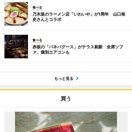
食べる
乃木坂のラーメン店「いわいや」が1周年 山口裕
史さんとコラボ
食べる
赤坂の「バネバグース」がテラス刷新 全席ソフ
ァ、個別エアコンも
もっと見る
買う