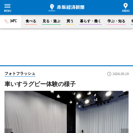
34°C
食べる
見る・遊ぶ
買う
暮らす・働く
学ぶ・知る
フォトフラッシュ
2026.05.19
車いすラグビー体験の様子