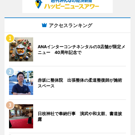
アクセスランキング
ANAインターコンチネンタルの3店舗が限定メ
ニュー 40周年記念で
赤坂に整体院 出張整体の柔道整復師が施術
スペース
日枝神社で奉納行事 演武や和太鼓、書道披
露