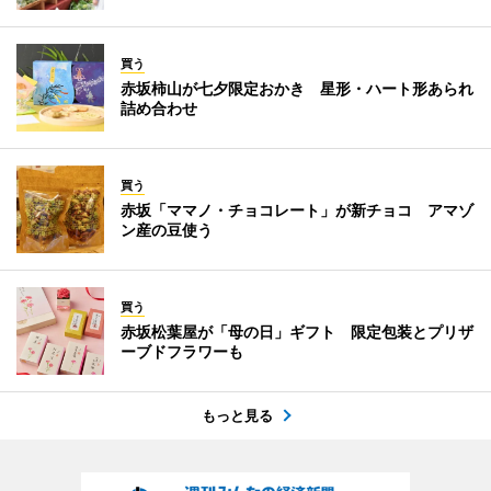
買う
赤坂柿山が七夕限定おかき 星形・ハート形あられ
詰め合わせ
買う
赤坂「ママノ・チョコレート」が新チョコ アマゾ
ン産の豆使う
買う
赤坂松葉屋が「母の日」ギフト 限定包装とプリザ
ーブドフラワーも
もっと見る