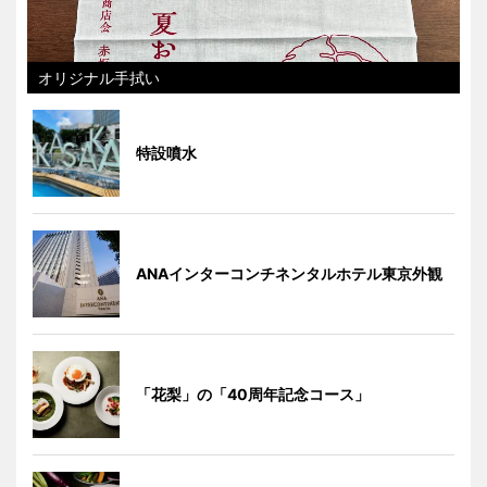
オリジナル手拭い
特設噴水
ANAインターコンチネンタルホテル東京外観
「花梨」の「40周年記念コース」