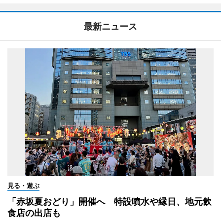
最新ニュース
見る・遊ぶ
「赤坂夏おどり」開催へ 特設噴水や縁日、地元飲
食店の出店も