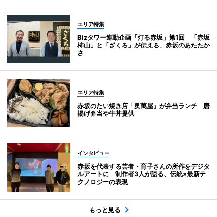
エリア特集
Bizタワー連動企画「灯る赤坂」第1回 「赤坂
柿山」と「ざくろ」が伝える、赤坂のあたたか
さ
エリア特集
赤坂のたい焼き店「奥萬屋」が弁当ランチ 唐
揚げ弁当や牛丼提供
インタビュー
赤坂を代表する芸者・育子さんの所作をデジタ
ルアートに 制作者3人が語る、伝統×最新テ
クノロジーの表現
もっと見る