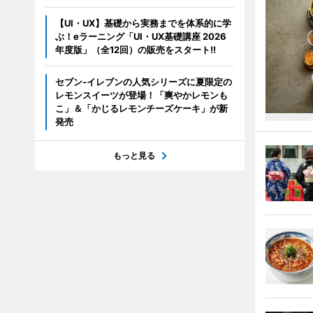
【UI・UX】基礎から実務までを体系的に学
ぶ！eラーニング「UI・UX基礎講座 2026
年度版」（全12回）の販売をスタート!!
セブン‐イレブンの人気シリーズに夏限定の
レモンスイーツが登場！「爽やかレモンも
こ」＆「かじるレモンチーズケーキ」が新
発売
もっと見る