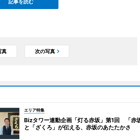
記事を読む
写真
次の写真
エリア特集
Bizタワー連動企画「灯る赤坂」第1回 「赤
と「ざくろ」が伝える、赤坂のあたたかさ