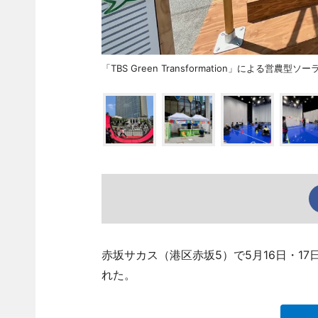
「TBS Green Transformation」による営農型
赤坂サカス（港区赤坂5）で5月16日・1
れた。