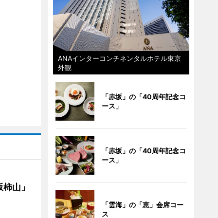
ANAインターコンチネンタルホテル東京
外観
「赤坂」の「40周年記念コ
ース」
「赤坂」の「40周年記念コ
ース」
坂柿山」
「雲海」の「恵」会席コー
ス