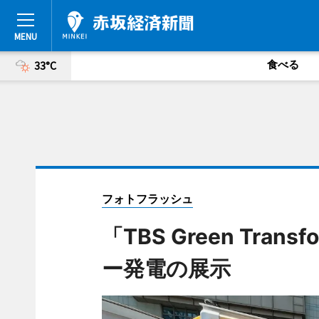
食べる
33°C
フォトフラッシュ
「TBS Green Tra
ー発電の展示