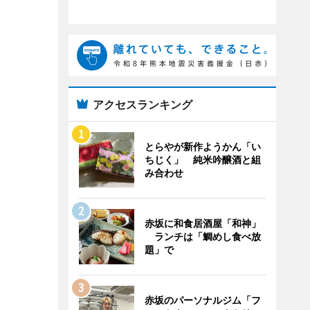
アクセスランキング
とらやが新作ようかん「い
ちじく」 純米吟醸酒と組
み合わせ
赤坂に和食居酒屋「和神」
ランチは「鯛めし食べ放
題」で
赤坂のパーソナルジム「フ