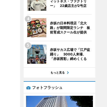
ィットネス・ファクトリ
ー」 22歳店主が2号店
赤坂の日本料理店「北大
路」が期間限定ランチ 板
前育成スクール生が提供
赤坂サカス広場で「江戸盆
踊り」 3000人来場、
「赤坂茜彩」締めくくる
もっと見る
フォトフラッシュ