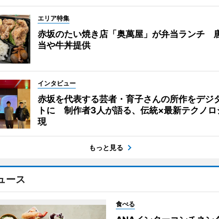
エリア特集
赤坂のたい焼き店「奥萬屋」が弁当ランチ 
当や牛丼提供
インタビュー
赤坂を代表する芸者・育子さんの所作をデジ
トに 制作者3人が語る、伝統×最新テクノロ
現
もっと見る
ュース
食べる