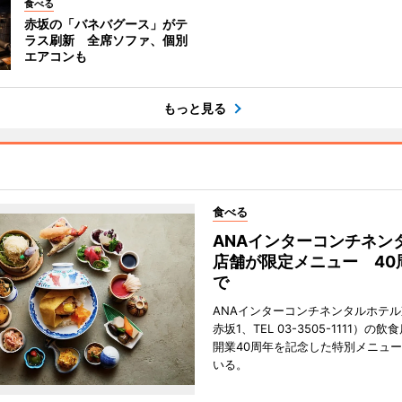
食べる
赤坂の「バネバグース」がテ
ラス刷新 全席ソファ、個別
エアコンも
もっと見る
食べる
ANAインターコンチネン
店舗が限定メニュー 40
で
ANAインターコンチネンタルホテ
赤坂1、TEL 03-3505-1111）の
開業40周年を記念した特別メニュ
いる。