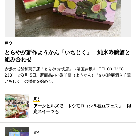
買う
とらやが新作ようかん「いちじく」 純米吟醸酒と
組み合わせ
赤坂の老舗和菓子店「とらや 赤坂店」（港区赤坂4、TEL 03-3408-
2331）が8月15日、新商品の小形羊羹（ようかん）「純米吟醸酒入羊羹
いちじく」の販売を始める。
買う
アークヒルズで「トウモロコシ＆枝豆フェス」 限
定スイーツも
買う