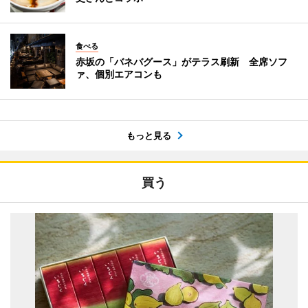
食べる
赤坂の「バネバグース」がテラス刷新 全席ソフ
ァ、個別エアコンも
もっと見る
買う