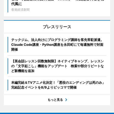
代風に
香港経済新聞
プレスリリース
テックジム、法人向けにプログラミング講師を客先常駐派遣。
Claude Code講座・Python講座を永田町にて毎週無料で対面
開催
【英会話レッスン回数無制限】ネイティブキャンプ、レッスン
の「文字起こし」機能をアップデート 検索や部分リピートな
ど新機能を追加
本編完結＆TVアニメ化決定！「悪役のエンディングは死のみ」
完結記念イベントを8/9よりピッコマで開催
もっと見る