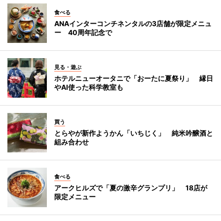
食べる
ANAインターコンチネンタルの3店舗が限定メニュ
ー 40周年記念で
見る・遊ぶ
ホテルニューオータニで「おーたに夏祭り」 縁日
やAI使った科学教室も
買う
とらやが新作ようかん「いちじく」 純米吟醸酒と
組み合わせ
食べる
アークヒルズで「夏の激辛グランプリ」 18店が
限定メニュー