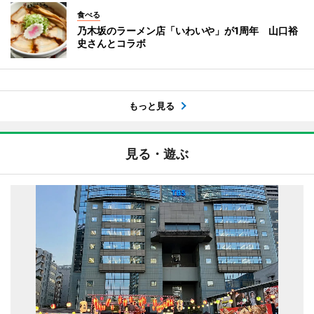
食べる
乃木坂のラーメン店「いわいや」が1周年 山口裕
史さんとコラボ
もっと見る
見る・遊ぶ