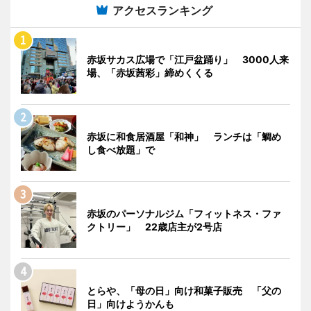
アクセスランキング
赤坂サカス広場で「江戸盆踊り」 3000人来
場、「赤坂茜彩」締めくくる
赤坂に和食居酒屋「和神」 ランチは「鯛め
し食べ放題」で
赤坂のパーソナルジム「フィットネス・ファ
クトリー」 22歳店主が2号店
とらや、「母の日」向け和菓子販売 「父の
日」向けようかんも