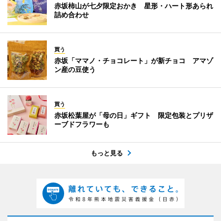
赤坂柿山が七夕限定おかき 星形・ハート形あられ
詰め合わせ
買う
赤坂「ママノ・チョコレート」が新チョコ アマゾ
ン産の豆使う
買う
赤坂松葉屋が「母の日」ギフト 限定包装とプリザ
ーブドフラワーも
もっと見る