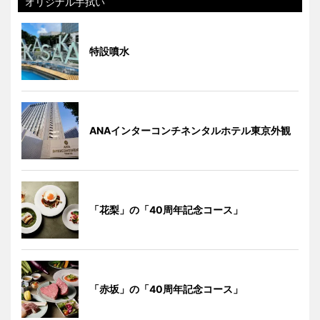
オリジナル手拭い
特設噴水
ANAインターコンチネンタルホテル東京外観
「花梨」の「40周年記念コース」
「赤坂」の「40周年記念コース」