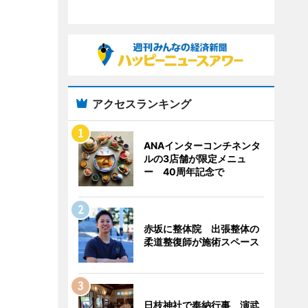
アクセスランキング
ANAインターコンチネンタ
ルの3店舗が限定メニュ
ー 40周年記念で
赤坂に整体院 出張整体の
柔道整復師が施術スペース
日枝神社で奉納行事 演武