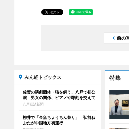
前の
みん経トピックス
特集
佐賀の演劇団体・猫を飼う、八戸で初公
演 男女の関係、ピアノや彫刻を交えて
八戸経済新聞
柳井で「金魚ちょうちん祭り」 弘前ね
ぷたが中国地方初運行