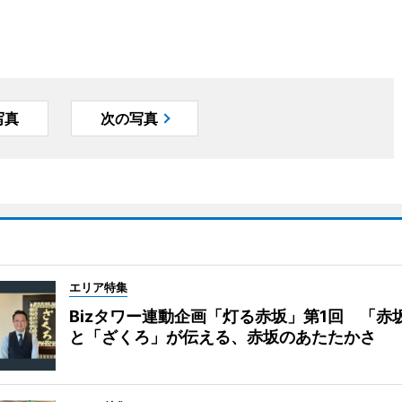
写真
次の写真
エリア特集
Bizタワー連動企画「灯る赤坂」第1回 「赤
と「ざくろ」が伝える、赤坂のあたたかさ