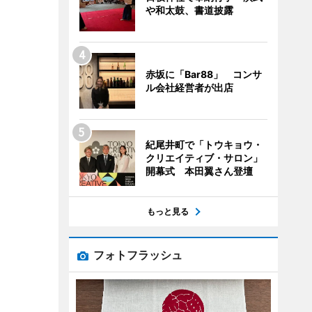
や和太鼓、書道披露
赤坂に「Bar88」 コンサ
ル会社経営者が出店
紀尾井町で「トウキョウ・
クリエイティブ・サロン」
開幕式 本田翼さん登壇
もっと見る
フォトフラッシュ