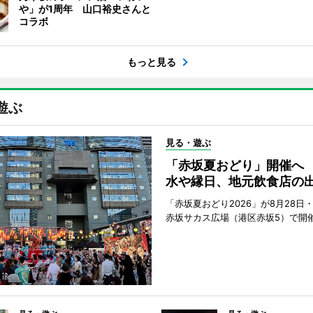
や」が1周年 山口裕史さんと
コラボ
もっと見る
遊ぶ
見る・遊ぶ
「赤坂夏おどり」開催へ
水や縁日、地元飲食店の
「赤坂夏おどり2026」が8月28日・
赤坂サカス広場（港区赤坂5）で開