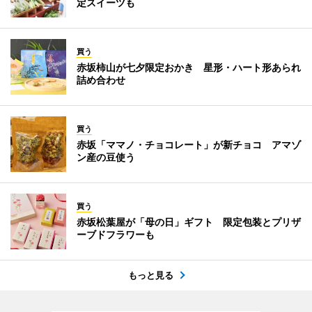
定スイーツも
買う
赤坂柿山が七夕限定おかき 星形・ハート形あられ
詰め合わせ
買う
赤坂「ママノ・チョコレート」が新チョコ アマゾ
ン産の豆使う
買う
赤坂松葉屋が「母の日」ギフト 限定包装とプリザ
ーブドフラワーも
もっと見る