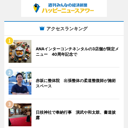
アクセスランキング
ANAインターコンチネンタルの3店舗が限定メ
ニュー 40周年記念で
赤坂に整体院 出張整体の柔道整復師が施術
スペース
日枝神社で奉納行事 演武や和太鼓、書道披
露