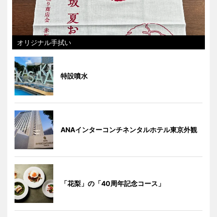
オリジナル手拭い
特設噴水
ANAインターコンチネンタルホテル東京外観
「花梨」の「40周年記念コース」