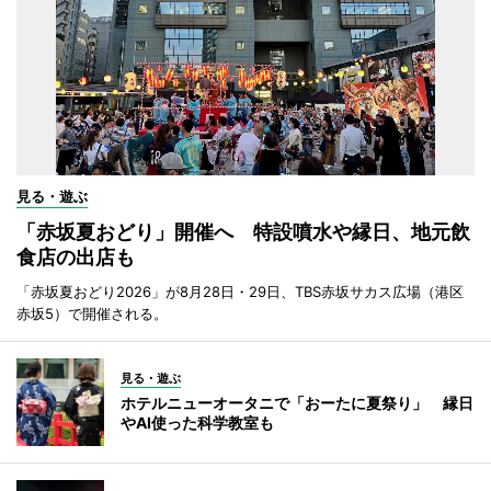
見る・遊ぶ
「赤坂夏おどり」開催へ 特設噴水や縁日、地元飲
食店の出店も
「赤坂夏おどり2026」が8月28日・29日、TBS赤坂サカス広場（港区
赤坂5）で開催される。
見る・遊ぶ
ホテルニューオータニで「おーたに夏祭り」 縁日
やAI使った科学教室も