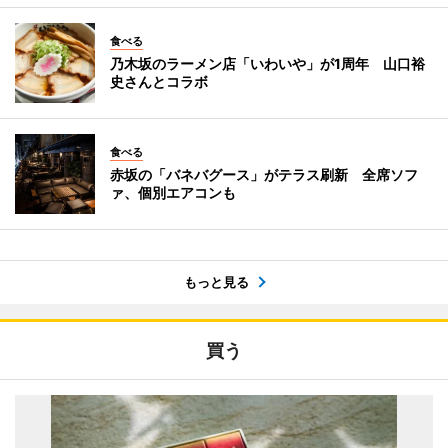
食べる
乃木坂のラーメン店「いわいや」が1周年 山口裕
史さんとコラボ
食べる
赤坂の「バネバグース」がテラス刷新 全席ソフ
ァ、個別エアコンも
もっと見る
買う