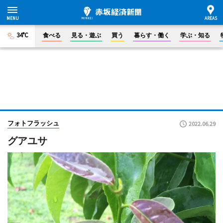
34°C
食べる
見る・遊ぶ
買う
暮らす・働く
学ぶ・知る
フォトフラッシュ
2022.06.29
グアユサ