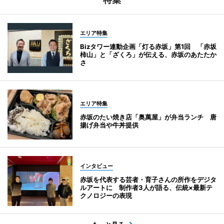
エリア特集
Bizタワー連動企画「灯る赤坂」第1回 「赤坂
柿山」と「ざくろ」が伝える、赤坂のあたたか
さ
エリア特集
赤坂のたい焼き店「奥萬屋」が弁当ランチ 唐
揚げ弁当や牛丼提供
インタビュー
赤坂を代表する芸者・育子さんの所作をデジタ
ルアートに 制作者3人が語る、伝統×最新テ
クノロジーの表現