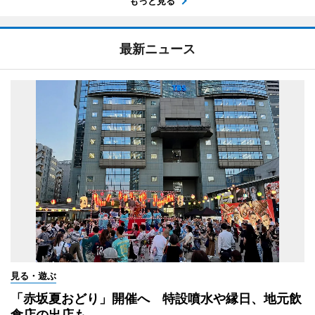
もっと見る
最新ニュース
見る・遊ぶ
「赤坂夏おどり」開催へ 特設噴水や縁日、地元飲
食店の出店も