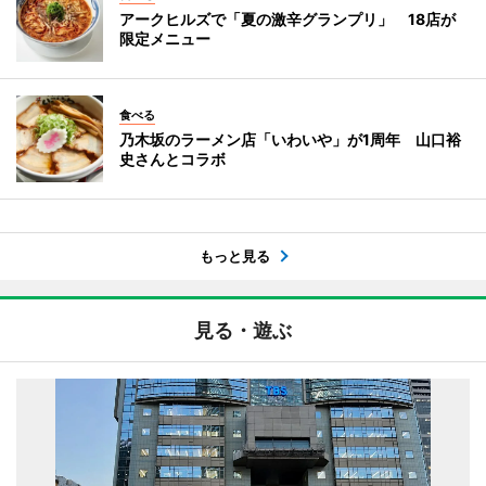
アークヒルズで「夏の激辛グランプリ」 18店が
限定メニュー
食べる
乃木坂のラーメン店「いわいや」が1周年 山口裕
史さんとコラボ
もっと見る
見る・遊ぶ