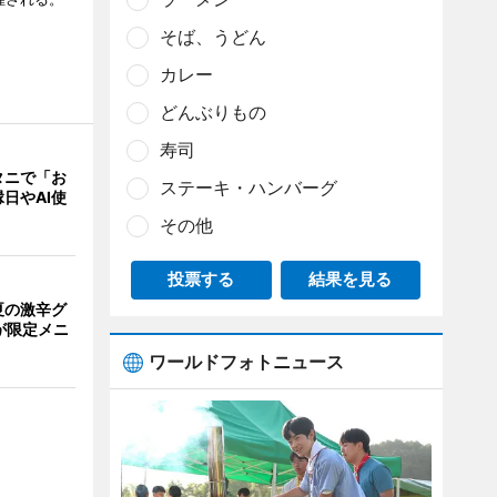
そば、うどん
カレー
どんぶりもの
寿司
タニで「お
ステーキ・ハンバーグ
日やAI使
その他
投票する
結果を見る
夏の激辛グ
が限定メニ
ワールドフォトニュース