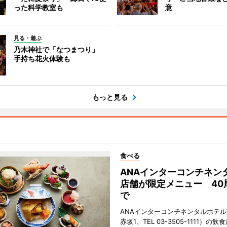
った科学教室も
意
見る・遊ぶ
乃木神社で「なつまつり」
手持ち花火体験も
もっと見る
食べる
ANAインターコンチネン
店舗が限定メニュー 40
で
ANAインターコンチネンタルホテ
赤坂1、TEL 03-3505-1111）の