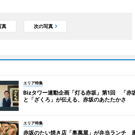
写真
次の写真
エリア特集
Bizタワー連動企画「灯る赤坂」第1回 「赤
と「ざくろ」が伝える、赤坂のあたたかさ
エリア特集
赤坂のたい焼き店「奥萬屋」が弁当ランチ 