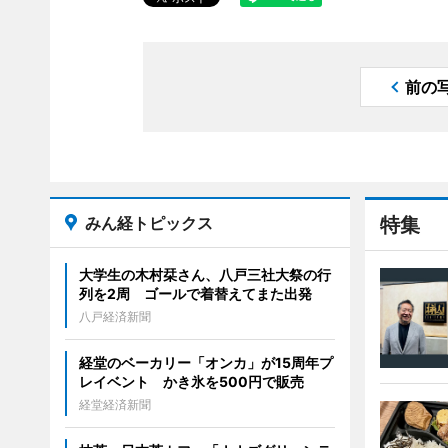
前の
みん経トピックス
特集
大学生の木村栞さん、八戸三社大祭の行
列を2周 ゴールで着替えてまた出発
八戸経済新聞
経堂のベーカリー「オンカ」が15周年プ
レイベント かき氷を500円で販売
経堂経済新聞