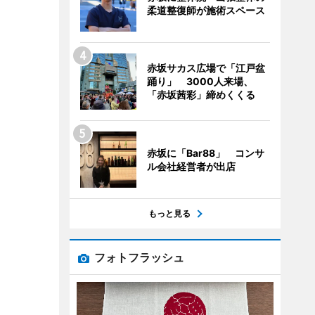
柔道整復師が施術スペース
赤坂サカス広場で「江戸盆
踊り」 3000人来場、
「赤坂茜彩」締めくくる
赤坂に「Bar88」 コンサ
ル会社経営者が出店
もっと見る
フォトフラッシュ