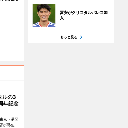
冨安がクリスタルパレス加
入
もっと見る
タルの3
周年記念
ル東京（港区
飲食店が現在、