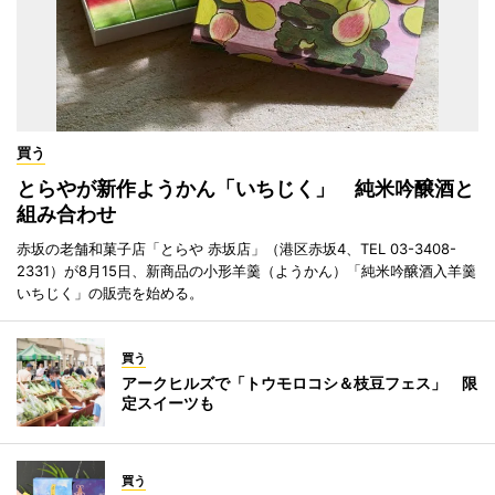
買う
とらやが新作ようかん「いちじく」 純米吟醸酒と
組み合わせ
赤坂の老舗和菓子店「とらや 赤坂店」（港区赤坂4、TEL 03-3408-
2331）が8月15日、新商品の小形羊羹（ようかん）「純米吟醸酒入羊羹
いちじく」の販売を始める。
買う
アークヒルズで「トウモロコシ＆枝豆フェス」 限
定スイーツも
買う