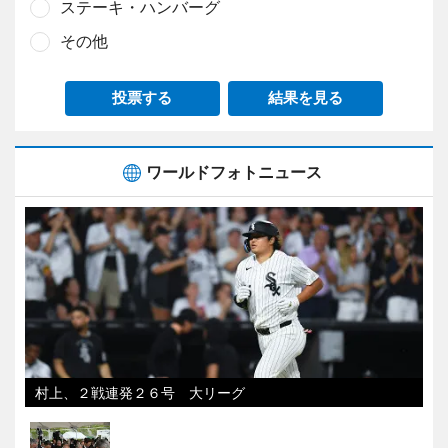
ステーキ・ハンバーグ
その他
投票する
結果を見る
ワールドフォトニュース
村上、２戦連発２６号 大リーグ