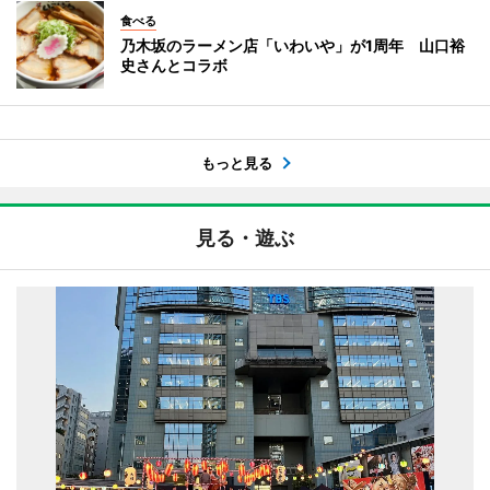
食べる
乃木坂のラーメン店「いわいや」が1周年 山口裕
史さんとコラボ
もっと見る
見る・遊ぶ