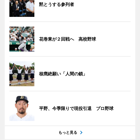
黙とうする参列者
花巻東が２回戦へ 高校野球
核廃絶願い「人間の鎖」
平野、今季限りで現役引退 プロ野球
もっと見る