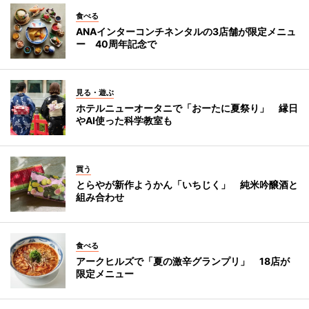
食べる
ANAインターコンチネンタルの3店舗が限定メニュ
ー 40周年記念で
見る・遊ぶ
ホテルニューオータニで「おーたに夏祭り」 縁日
やAI使った科学教室も
買う
とらやが新作ようかん「いちじく」 純米吟醸酒と
組み合わせ
食べる
アークヒルズで「夏の激辛グランプリ」 18店が
限定メニュー