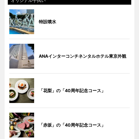
オリジナル手拭い
特設噴水
ANAインターコンチネンタルホテル東京外観
「花梨」の「40周年記念コース」
「赤坂」の「40周年記念コース」