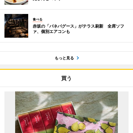
食べる
赤坂の「バネバグース」がテラス刷新 全席ソフ
ァ、個別エアコンも
もっと見る
買う