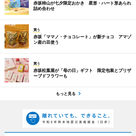
赤坂柿山が七夕限定おかき 星形・ハート形あられ
詰め合わせ
買う
赤坂「ママノ・チョコレート」が新チョコ アマゾ
ン産の豆使う
買う
赤坂松葉屋が「母の日」ギフト 限定包装とプリザ
ーブドフラワーも
もっと見る