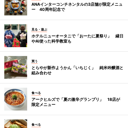
ANAインターコンチネンタルの3店舗が限定メニュ
ー 40周年記念で
見る・遊ぶ
ホテルニューオータニで「おーたに夏祭り」 縁日
やAI使った科学教室も
買う
とらやが新作ようかん「いちじく」 純米吟醸酒と
組み合わせ
食べる
アークヒルズで「夏の激辛グランプリ」 18店が
限定メニュー
食べる