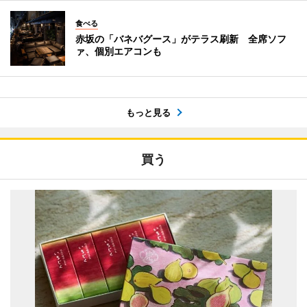
食べる
赤坂の「バネバグース」がテラス刷新 全席ソフ
ァ、個別エアコンも
もっと見る
買う