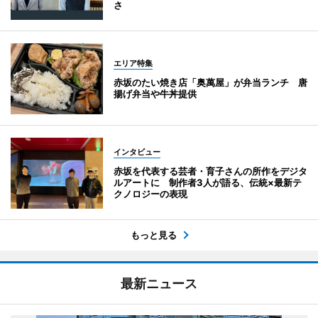
さ
エリア特集
赤坂のたい焼き店「奥萬屋」が弁当ランチ 唐
揚げ弁当や牛丼提供
インタビュー
赤坂を代表する芸者・育子さんの所作をデジタ
ルアートに 制作者3人が語る、伝統×最新テ
クノロジーの表現
もっと見る
最新ニュース