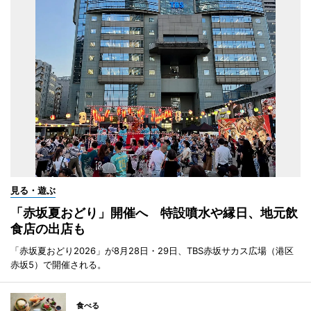
見る・遊ぶ
「赤坂夏おどり」開催へ 特設噴水や縁日、地元飲
食店の出店も
「赤坂夏おどり2026」が8月28日・29日、TBS赤坂サカス広場（港区
赤坂5）で開催される。
食べる