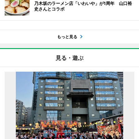
乃木坂のラーメン店「いわいや」が1周年 山口裕
史さんとコラボ
もっと見る
見る・遊ぶ