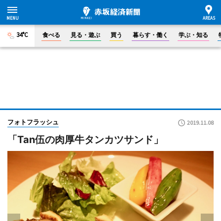
34°C
食べる
見る・遊ぶ
買う
暮らす・働く
学ぶ・知る
フォトフラッシュ
2019.11.08
「Tan伍の肉厚牛タンカツサンド」