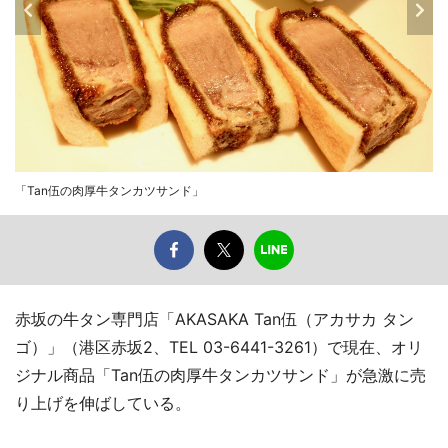
「Tan伍の肉厚牛タンカツサンド」
赤坂の牛タン専門店「AKASAKA Tan伍（アカサカ タン
ゴ）」（港区赤坂2、TEL 03-6441-3261）で現在、オリ
ジナル商品「Tan伍の肉厚牛タンカツサンド」が急激に売
り上げを伸ばしている。