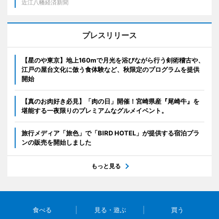
近江八幡経済新聞
プレスリリース
【星のや東京】地上160mで月光を浴びながら行う剣術稽古や、
江戸の屋台文化に倣う食体験など、秋限定のプログラムを提供
開始
【真のお肉好き必見】「肉の日」開催！宮崎県産『尾崎牛』を
堪能する一夜限りのプレミアムなグルメイベント。
旅行メディア「旅色」で「BIRD HOTEL」が提供する宿泊プラ
ンの販売を開始しました
もっと見る
食べる
見る・遊ぶ
買う