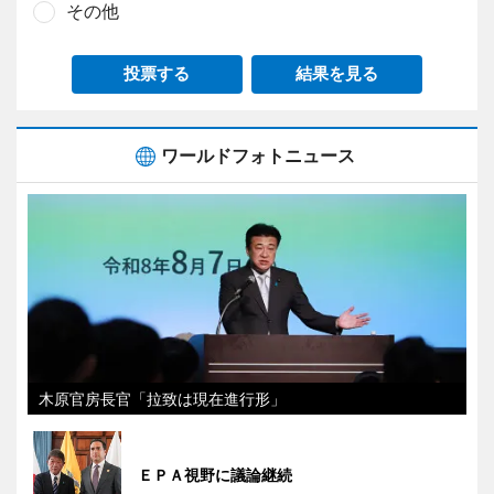
その他
投票する
結果を見る
ワールドフォトニュース
木原官房長官「拉致は現在進行形」
ＥＰＡ視野に議論継続