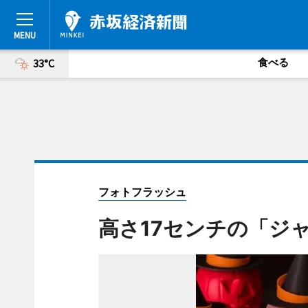
食べる
33°C
フォトフラッシュ
高さ17センチの「ジ