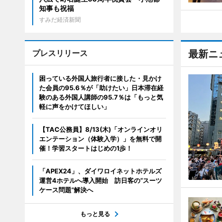
知事も祝福
すみだ経済新聞
プレスリリース
最新ニ
困っている外国人旅行者に接した・見かけ
た会員の95.6％が「助けたい」日本滞在経
験のある外国人講師の95.7％は「もっと気
軽に声をかけてほしい」
【TAC公務員】8/13(木)「オンラインオリ
エンテーション（体験入学）」を無料で開
催！学習スタートはじめの1歩！
「APEX24」、ダイワロイネットホテルズ
運営4ホテルへ導入開始 訪日客の“スーツ
ケース問題”解決へ
もっと見る