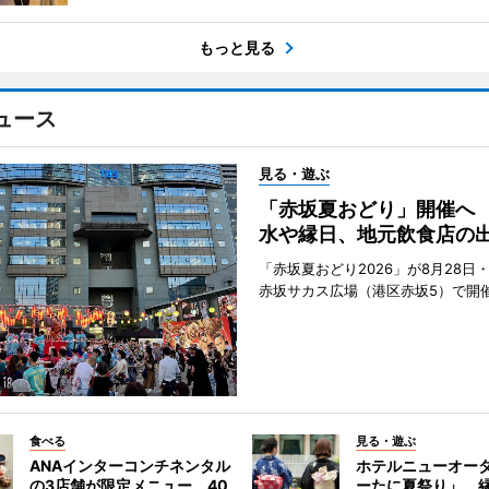
もっと見る
ュース
見る・遊ぶ
「赤坂夏おどり」開催へ
水や縁日、地元飲食店の
「赤坂夏おどり2026」が8月28日・
赤坂サカス広場（港区赤坂5）で開
食べる
見る・遊ぶ
ANAインターコンチネンタル
ホテルニューオー
の3店舗が限定メニュー 40
ーたに夏祭り」 縁