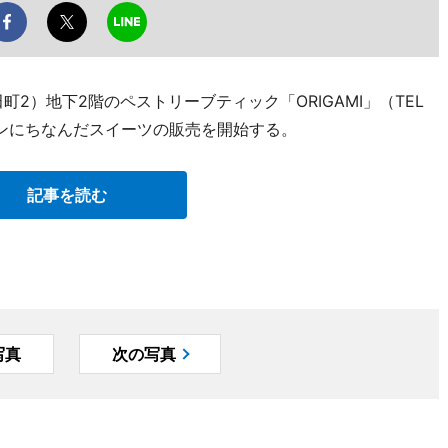
2）地下2階のペストリーブティック「ORIGAMI」（TEL
ウィーンにちなんだスイーツの販売を開始する。
記事を読む
写真
次の写真