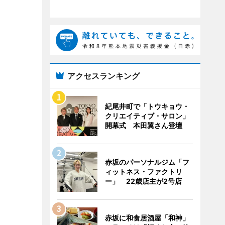
アクセスランキング
紀尾井町で「トウキョウ・
クリエイティブ・サロン」
開幕式 本田翼さん登壇
赤坂のパーソナルジム「フ
ィットネス・ファクトリ
ー」 22歳店主が2号店
赤坂に和食居酒屋「和神」