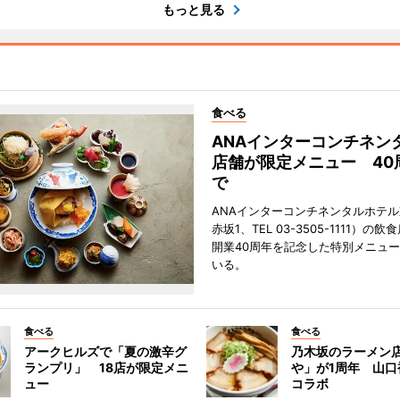
もっと見る
食べる
ANAインターコンチネン
店舗が限定メニュー 40
で
ANAインターコンチネンタルホテ
赤坂1、TEL 03-3505-1111）の
開業40周年を記念した特別メニュ
いる。
食べる
食べる
アークヒルズで「夏の激辛グ
乃木坂のラーメン
ランプリ」 18店が限定メニ
や」が1周年 山口
ュー
コラボ