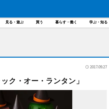
見る・遊ぶ
買う
暮らす・働く
学ぶ・知る
2017.09.27
ャック・オー・ランタン」