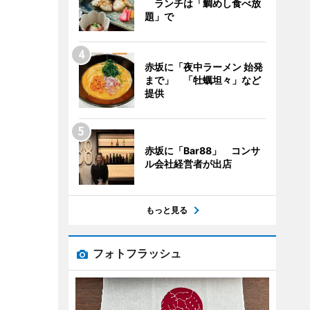
ランチは「鯛めし食べ放
題」で
赤坂に「夜中ラーメン 始発
まで」 「牡蠣坦々」など
提供
赤坂に「Bar88」 コンサ
ル会社経営者が出店
もっと見る
フォトフラッシュ