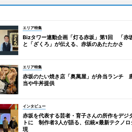
エリア特集
Bizタワー連動企画「灯る赤坂」第1回 「赤
と「ざくろ」が伝える、赤坂のあたたかさ
エリア特集
赤坂のたい焼き店「奥萬屋」が弁当ランチ 
当や牛丼提供
インタビュー
赤坂を代表する芸者・育子さんの所作をデジ
トに 制作者3人が語る、伝統×最新テクノロ
現