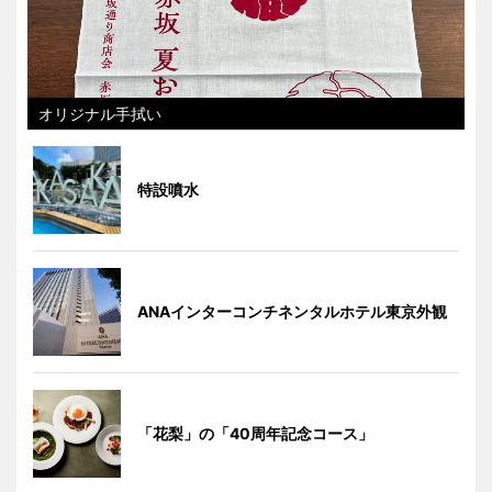
オリジナル手拭い
特設噴水
ANAインターコンチネンタルホテル東京外観
「花梨」の「40周年記念コース」