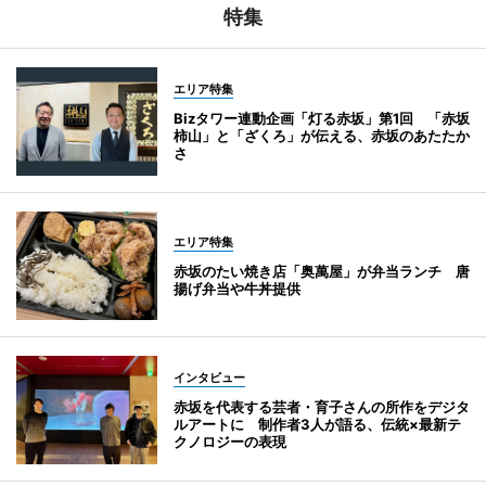
特集
エリア特集
Bizタワー連動企画「灯る赤坂」第1回 「赤坂
柿山」と「ざくろ」が伝える、赤坂のあたたか
さ
エリア特集
赤坂のたい焼き店「奥萬屋」が弁当ランチ 唐
揚げ弁当や牛丼提供
インタビュー
赤坂を代表する芸者・育子さんの所作をデジタ
ルアートに 制作者3人が語る、伝統×最新テ
クノロジーの表現