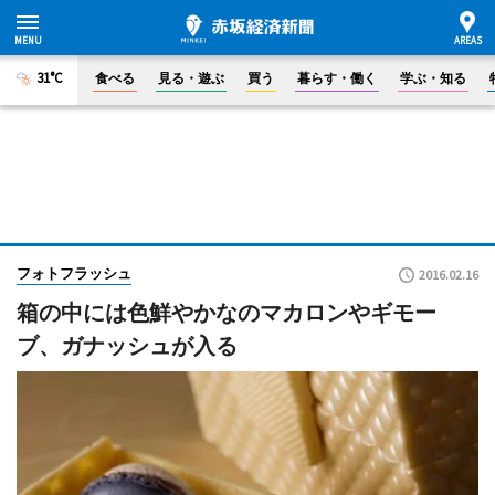
31°C
食べる
見る・遊ぶ
買う
暮らす・働く
学ぶ・知る
フォトフラッシュ
2016.02.16
箱の中には色鮮やかなのマカロンやギモー
ブ、ガナッシュが入る