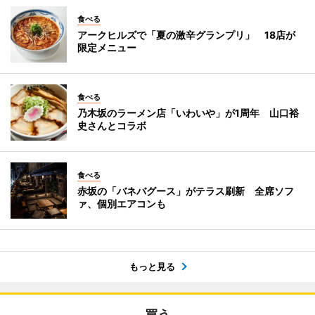
食べる
アークヒルズで「夏の激辛グランプリ」 18店が
限定メニュー
食べる
乃木坂のラーメン店「いわいや」が1周年 山口裕
史さんとコラボ
食べる
赤坂の「バネバグース」がテラス刷新 全席ソフ
ァ、個別エアコンも
もっと見る
買う