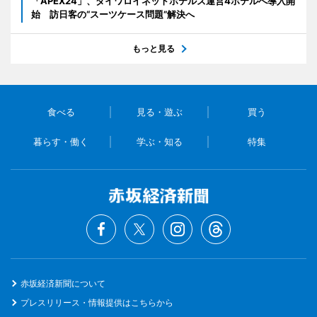
「APEX24」、ダイワロイネットホテルズ運営4ホテルへ導入開
始 訪日客の“スーツケース問題”解決へ
もっと見る
食べる
見る・遊ぶ
買う
暮らす・働く
学ぶ・知る
特集
赤坂経済新聞について
プレスリリース・情報提供はこちらから