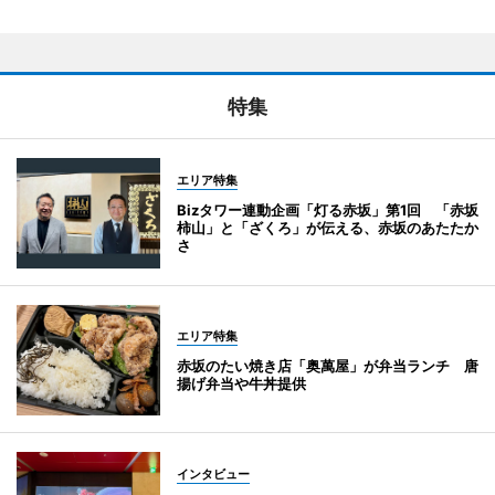
特集
エリア特集
Bizタワー連動企画「灯る赤坂」第1回 「赤坂
柿山」と「ざくろ」が伝える、赤坂のあたたか
さ
エリア特集
赤坂のたい焼き店「奥萬屋」が弁当ランチ 唐
揚げ弁当や牛丼提供
インタビュー