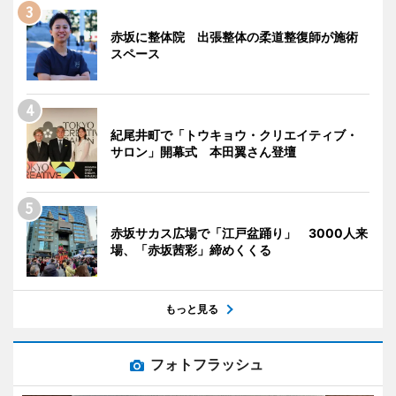
赤坂に整体院 出張整体の柔道整復師が施術
スペース
紀尾井町で「トウキョウ・クリエイティブ・
サロン」開幕式 本田翼さん登壇
赤坂サカス広場で「江戸盆踊り」 3000人来
場、「赤坂茜彩」締めくくる
もっと見る
フォトフラッシュ