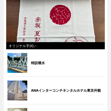
オリジナル手拭い
特設噴水
ANAインターコンチネンタルホテル東京外観