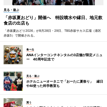
見る・遊ぶ
「赤坂夏おどり」開催へ 特設噴水や縁日、地元飲
食店の出店も
「赤坂夏おどり2026」が8月28日・29日、TBS赤坂サカス広場（港区
赤坂5）で開催される。
食べる
ANAインターコンチネンタルの3店舗が限定メニュ
ー 40周年記念で
見る・遊ぶ
ホテルニューオータニで「おーたに夏祭り」 縁日
やAI使った科学教室も
買う