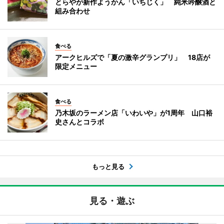
とらやが新作ようかん「いちじく」 純米吟醸酒と
組み合わせ
食べる
アークヒルズで「夏の激辛グランプリ」 18店が
限定メニュー
食べる
乃木坂のラーメン店「いわいや」が1周年 山口裕
史さんとコラボ
もっと見る
見る・遊ぶ