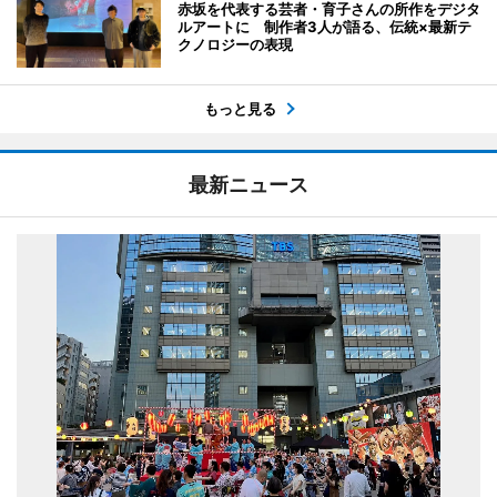
赤坂を代表する芸者・育子さんの所作をデジタ
ルアートに 制作者3人が語る、伝統×最新テ
クノロジーの表現
もっと見る
最新ニュース