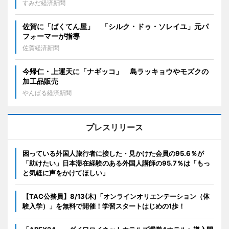
すみだ経済新聞
佐賀に「ばくてん屋」 「シルク・ドゥ・ソレイユ」元パ
フォーマーが指導
佐賀経済新聞
今帰仁・上運天に「ナギッコ」 島ラッキョウやモズクの
加工品販売
やんばる経済新聞
プレスリリース
困っている外国人旅行者に接した・見かけた会員の95.6％が
「助けたい」日本滞在経験のある外国人講師の95.7％は「もっ
と気軽に声をかけてほしい」
【TAC公務員】8/13(木)「オンラインオリエンテーション（体
験入学）」を無料で開催！学習スタートはじめの1歩！