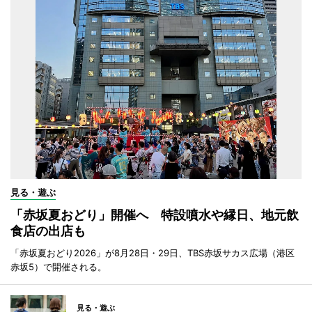
見る・遊ぶ
「赤坂夏おどり」開催へ 特設噴水や縁日、地元飲
食店の出店も
「赤坂夏おどり2026」が8月28日・29日、TBS赤坂サカス広場（港区
赤坂5）で開催される。
見る・遊ぶ