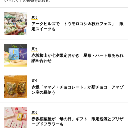
いちじく」の販売を始める。
買う
アークヒルズで「トウモロコシ＆枝豆フェス」 限
定スイーツも
買う
赤坂柿山が七夕限定おかき 星形・ハート形あられ
詰め合わせ
買う
赤坂「ママノ・チョコレート」が新チョコ アマゾ
ン産の豆使う
買う
赤坂松葉屋が「母の日」ギフト 限定包装とプリザ
ーブドフラワーも