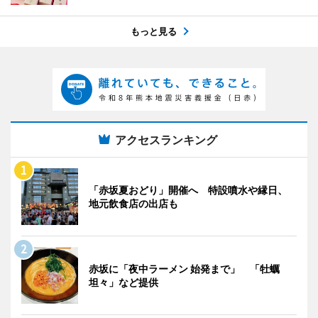
もっと見る
アクセスランキング
「赤坂夏おどり」開催へ 特設噴水や縁日、
地元飲食店の出店も
赤坂に「夜中ラーメン 始発まで」 「牡蠣
坦々」など提供