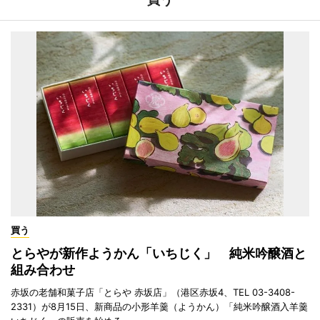
買う
とらやが新作ようかん「いちじく」 純米吟醸酒と
組み合わせ
赤坂の老舗和菓子店「とらや 赤坂店」（港区赤坂4、TEL 03-3408-
2331）が8月15日、新商品の小形羊羹（ようかん）「純米吟醸酒入羊羹