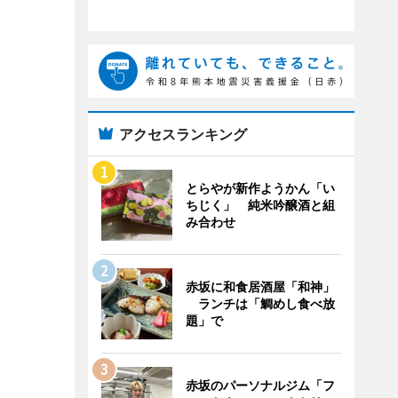
アクセスランキング
とらやが新作ようかん「い
ちじく」 純米吟醸酒と組
み合わせ
赤坂に和食居酒屋「和神」
ランチは「鯛めし食べ放
題」で
赤坂のパーソナルジム「フ