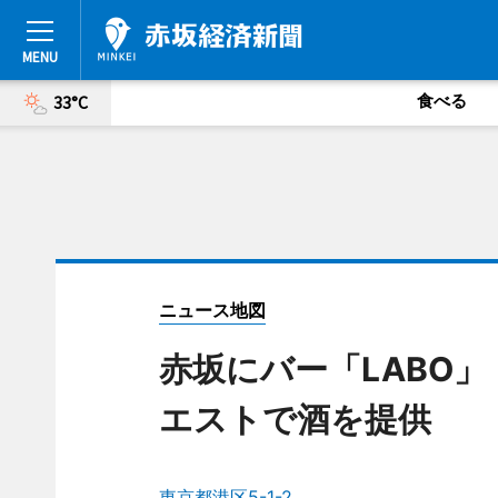
食べる
33°C
ニュース地図
赤坂にバー「LABO
エストで酒を提供
東京都港区5-1-2