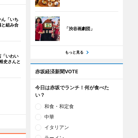
かん「いち
酒と組み合
「渋谷画劇団」
もっと見る
店「いわい
裕史さんと
赤坂経済新聞VOTE
今日は赤坂でランチ！何が食べた
い？
和食・和定食
中華
イタリアン
ラーメン