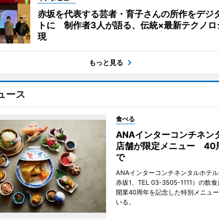
赤坂を代表する芸者・育子さんの所作をデジ
トに 制作者3人が語る、伝統×最新テクノロ
現
もっと見る
ュース
食べる
ANAインターコンチネン
店舗が限定メニュー 40
で
ANAインターコンチネンタルホテ
赤坂1、TEL 03-3505-1111）の
開業40周年を記念した特別メニュ
いる。