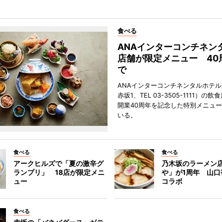
食べる
ANAインターコンチネン
店舗が限定メニュー 40
で
ANAインターコンチネンタルホテ
赤坂1、TEL 03-3505-1111）の
開業40周年を記念した特別メニュ
いる。
食べる
食べる
アークヒルズで「夏の激辛グ
乃木坂のラーメン
ランプリ」 18店が限定メニ
や」が1周年 山口
ュー
コラボ
食べる