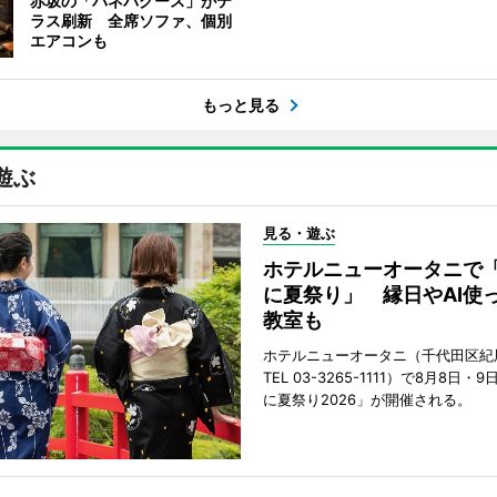
赤坂の「バネバグース」がテ
ラス刷新 全席ソファ、個別
エアコンも
もっと見る
遊ぶ
見る・遊ぶ
ホテルニューオータニで
に夏祭り」 縁日やAI使
教室も
ホテルニューオータニ（千代田区紀
TEL 03-3265-1111）で8月8日
に夏祭り2026」が開催される。