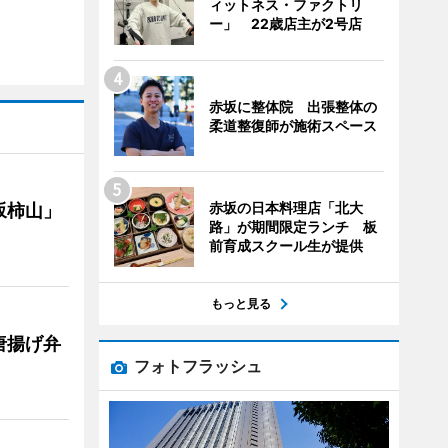
ィットネス・ファクトリ
ー」 22歳店主が2号店
赤坂に整体院 出張整体の
柔道整復師が施術スペース
赤坂の日本料理店「北大
坂柿山」
路」が期間限定ランチ 板
前育成スクール生が提供
もっと見る
唐揚げ弁
フォトフラッシュ