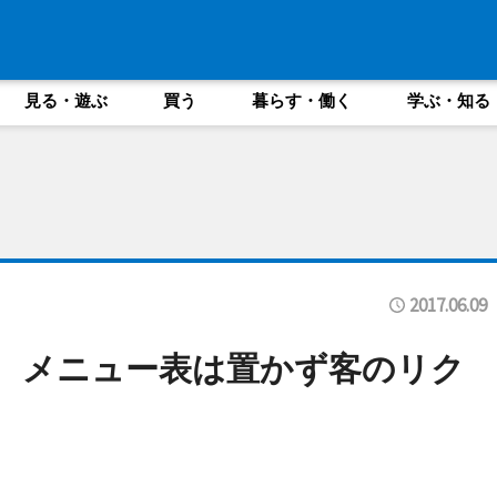
見る・遊ぶ
買う
暮らす・働く
学ぶ・知る
2017.06.09
」 メニュー表は置かず客のリク