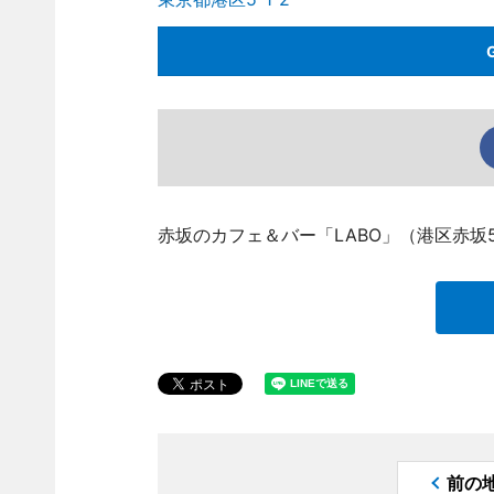
赤坂のカフェ＆バー「LABO」（港区赤坂5、
前の