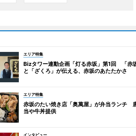
エリア特集
Bizタワー連動企画「灯る赤坂」第1回 「赤
と「ざくろ」が伝える、赤坂のあたたかさ
エリア特集
赤坂のたい焼き店「奥萬屋」が弁当ランチ 
当や牛丼提供
インタビュー