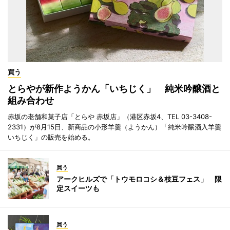
買う
とらやが新作ようかん「いちじく」 純米吟醸酒と
組み合わせ
赤坂の老舗和菓子店「とらや 赤坂店」（港区赤坂4、TEL 03-3408-
2331）が8月15日、新商品の小形羊羹（ようかん）「純米吟醸酒入羊羹
いちじく」の販売を始める。
買う
アークヒルズで「トウモロコシ＆枝豆フェス」 限
定スイーツも
買う