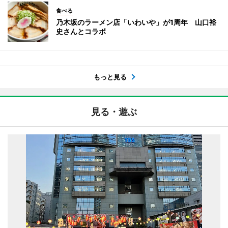
食べる
乃木坂のラーメン店「いわいや」が1周年 山口裕
史さんとコラボ
もっと見る
見る・遊ぶ