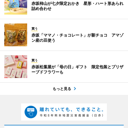
赤坂柿山が七夕限定おかき 星形・ハート形あられ
詰め合わせ
買う
赤坂「ママノ・チョコレート」が新チョコ アマゾ
ン産の豆使う
買う
赤坂松葉屋が「母の日」ギフト 限定包装とプリザ
ーブドフラワーも
もっと見る