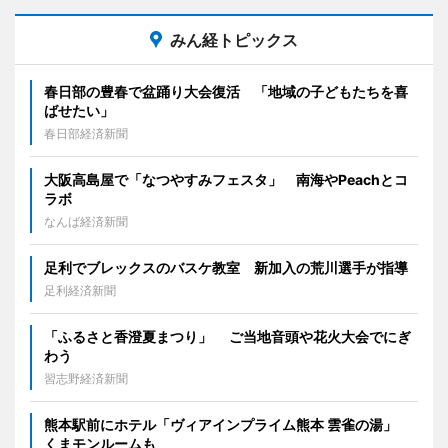
みん経トピックス
春日部の豊春で盆踊り大会復活 「地域の子どもたちを喜
ばせたい」
春日部経済新聞
大阪高島屋で「なつやすみフェスタ」 南海やPeachとコ
ラボ
なんば経済新聞
足利でブレックスのバスケ教室 新加入の荒川選手が指導
足利経済新聞
「ふるさと香澄夏まつり」 ご当地音頭や花火大会でにぎ
わう
習志野経済新聞
熊本駅前にホテル「ヴィアインプライム熊本 雲雀の湯」
くまモンルームも