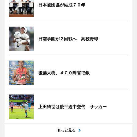
日本被団協が結成７０年
日南学園が２回戦へ 高校野球
後藤大樹、４００障害で銀
上田綺世は後半途中交代 サッカー
もっと見る