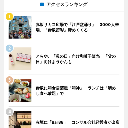
アクセスランキング
赤坂サカス広場で「江戸盆踊り」 3000人来
場、「赤坂茜彩」締めくくる
とらや、「母の日」向け和菓子販売 「父の
日」向けようかんも
赤坂に和食居酒屋「和神」 ランチは「鯛め
し食べ放題」で
赤坂に「Bar88」 コンサル会社経営者が出店