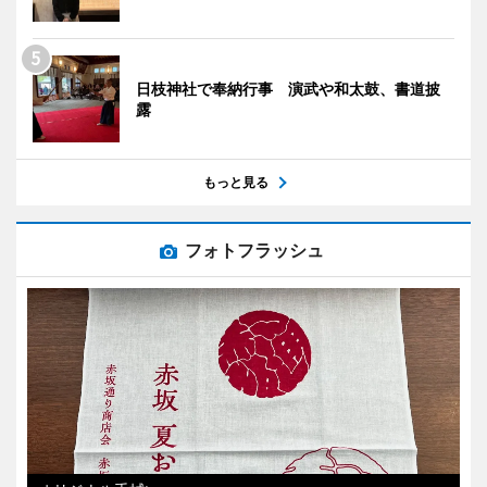
日枝神社で奉納行事 演武や和太鼓、書道披
露
もっと見る
フォトフラッシュ