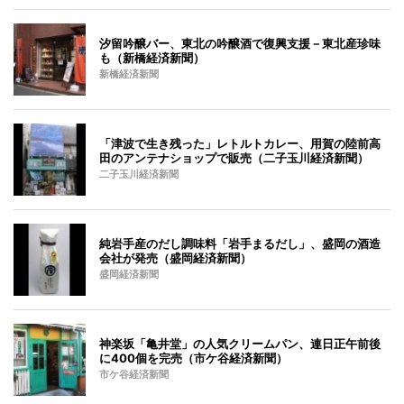
汐留吟醸バー、東北の吟醸酒で復興支援－東北産珍味
も（新橋経済新聞）
新橋経済新聞
「津波で生き残った」レトルトカレー、用賀の陸前高
田のアンテナショップで販売（二子玉川経済新聞）
二子玉川経済新聞
純岩手産のだし調味料「岩手まるだし」、盛岡の酒造
会社が発売（盛岡経済新聞）
盛岡経済新聞
神楽坂「亀井堂」の人気クリームパン、連日正午前後
に400個を完売（市ケ谷経済新聞）
市ケ谷経済新聞