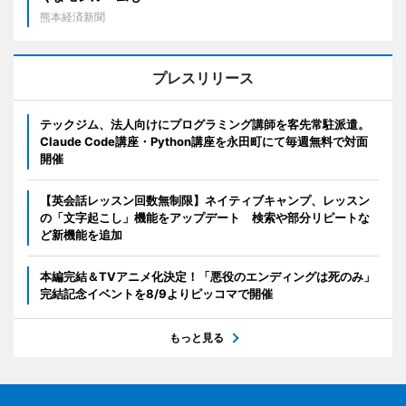
熊本経済新聞
プレスリリース
テックジム、法人向けにプログラミング講師を客先常駐派遣。
Claude Code講座・Python講座を永田町にて毎週無料で対面
開催
【英会話レッスン回数無制限】ネイティブキャンプ、レッスン
の「文字起こし」機能をアップデート 検索や部分リピートな
ど新機能を追加
本編完結＆TVアニメ化決定！「悪役のエンディングは死のみ」
完結記念イベントを8/9よりピッコマで開催
もっと見る