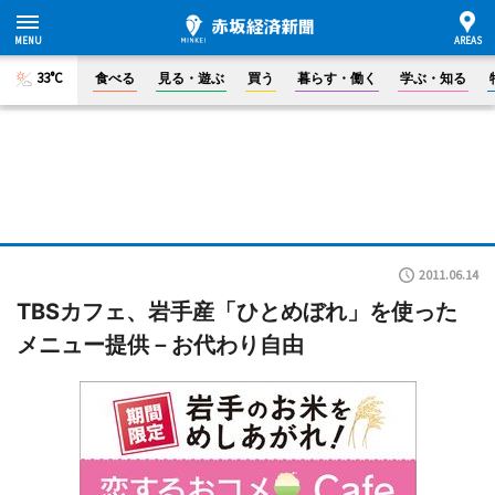
33°C
食べる
見る・遊ぶ
買う
暮らす・働く
学ぶ・知る
2011.06.14
TBSカフェ、岩手産「ひとめぼれ」を使った
メニュー提供－お代わり自由