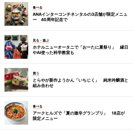
食べる
ANAインターコンチネンタルの3店舗が限定メニュ
ー 40周年記念で
見る・遊ぶ
ホテルニューオータニで「おーたに夏祭り」 縁日
やAI使った科学教室も
買う
とらやが新作ようかん「いちじく」 純米吟醸酒と
組み合わせ
食べる
アークヒルズで「夏の激辛グランプリ」 18店が
限定メニュー