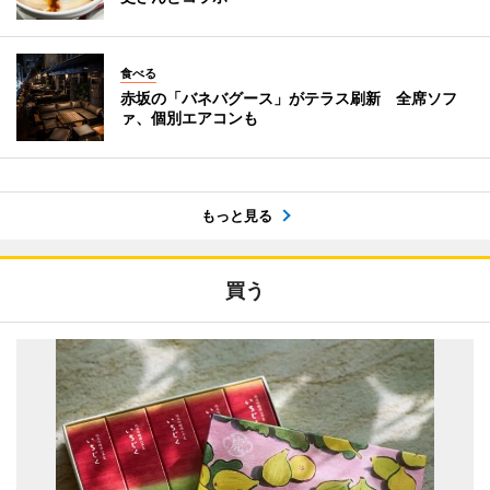
食べる
赤坂の「バネバグース」がテラス刷新 全席ソフ
ァ、個別エアコンも
もっと見る
買う