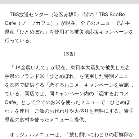
TBS放送センター（港区赤坂5）1階の「TBS BooBo
Cafe（ブーブカフェ）」が現在、全てのメニューで岩手
県産「ひとめぼれ」を使用する被災地応援キャンペーンを
行っている。
［広告］
「JA全農いわて」が現在、東日本大震災で被災した岩
手県のブランド米「ひとめぼれ」を使用した特別メニュー
を都内で提供する「恋するおコメ」キャンペーンを実施し
ている。同店では、同キャンペーン内の「恋するおコメ
Cafe」として全てのお米を使ったメニューで「ひとめぼ
れ」を使用。ご飯のお代わりや大盛りを無料にする。岩手
県産の食材を使ったメニューも提供。
オリジナルメニューは、「放し飼いにわとりの新鮮卵か