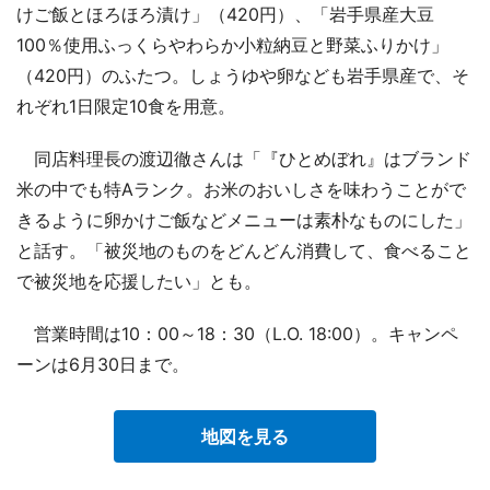
けご飯とほろほろ漬け」（420円）、「岩手県産大豆
100％使用ふっくらやわらか小粒納豆と野菜ふりかけ」
（420円）のふたつ。しょうゆや卵なども岩手県産で、そ
れぞれ1日限定10食を用意。
同店料理長の渡辺徹さんは「『ひとめぼれ』はブランド
米の中でも特Aランク。お米のおいしさを味わうことがで
きるように卵かけご飯などメニューは素朴なものにした」
と話す。「被災地のものをどんどん消費して、食べること
で被災地を応援したい」とも。
営業時間は10：00～18：30（L.O. 18:00）。キャンペ
ーンは6月30日まで。
地図を見る