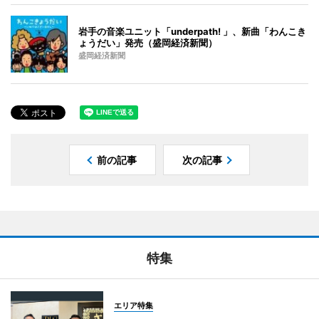
岩手の音楽ユニット「underpath! 」、新曲「わんこき
ょうだい」発売（盛岡経済新聞）
盛岡経済新聞
前の記事
次の記事
特集
エリア特集