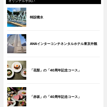
オリジナル手拭い
特設噴水
ANAインターコンチネンタルホテル東京外観
「花梨」の「40周年記念コース」
「赤坂」の「40周年記念コース」