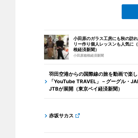
小田原のガラス工房にも秋の訪れ
リー作り個人レッスンも人気に（
根経済新聞）
小田原箱根経済新聞
羽田空港からの国際線の旅を動画で楽し
「YouTube TRAVEL」－グーグル・JA
JTBが展開（東京ベイ経済新聞）
赤坂サカス