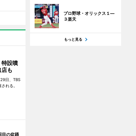
プロ野球・オリックス１―
３楽天
もっと見る
 特設噴
出店も
29日、TBS
催される。
回目の盆踊