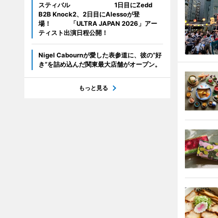
スティバル 1日目にZedd
B2B Knock2、2日目にAlessoが登
場！ 「ULTRA JAPAN 2026」アー
ティスト出演日程公開！
Nigel Cabournが愛した表参道に、彼の“好
き”を詰め込んだ関東最大店舗がオープン。
もっと見る