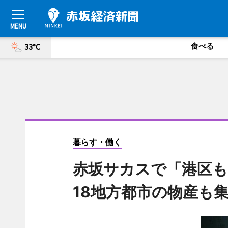
食べる
33°C
暮らす・働く
赤坂サカスで「港区も
18地方都市の物産も