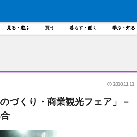
見る・遊ぶ
買う
暮らす・働く
学ぶ・知る
2010.11.11
のづくり・商業観光フェア」－
集合