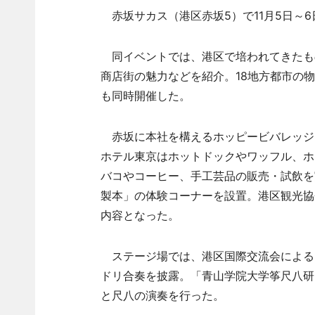
赤坂サカス（港区赤坂5）で11月5日～
同イベントでは、港区で培われてきたも
商店街の魅力などを紹介。18地方都市の
も同時開催した。
赤坂に本社を構えるホッピービバレッジ
ホテル東京はホットドックやワッフル、ホ
バコやコーヒー、手工芸品の販売・試飲を
製本」の体験コーナーを設置。港区観光協
内容となった。
ステージ場では、港区国際交流会による
ドリ合奏を披露。「青山学院大学筝尺八研
と尺八の演奏を行った。