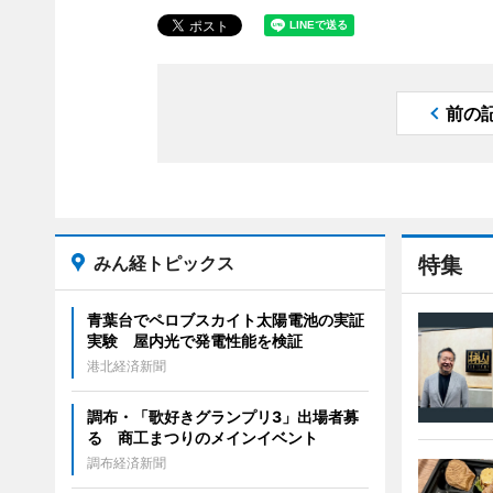
前の
みん経トピックス
特集
青葉台でペロブスカイト太陽電池の実証
実験 屋内光で発電性能を検証
港北経済新聞
調布・「歌好きグランプリ3」出場者募
る 商工まつりのメインイベント
調布経済新聞