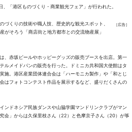
6日、「港区ものづくり・商業観光フェア」が行われた。
のづくりの技術や職人技、歴史的な観光スポット、
［広告］
物産がそろう「商店街と地方都市との交流物産展」
は、赤坂ビールやホッピーグッズの販売ブースを出店。第一
テルメイドパンの販売を行った。ドミニカ共和国大使館はタ
実施。港区産業団体連合会は「ハーモニカ製作」や「和とじ
会はフォトコンテスト作品を展示するなど、盛りだくさんの
インドネシア民族ダンスや山脇学園マンドリンクラブがマン
究会」からは久保里枝さん（22）と色摩京子さん（20）が筝