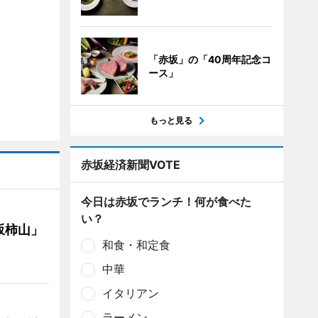
「赤坂」の「40周年記念コ
ース」
もっと見る
赤坂経済新聞VOTE
今日は赤坂でランチ！何が食べた
い？
坂柿山」
和食・和定食
中華
イタリアン
ラーメン