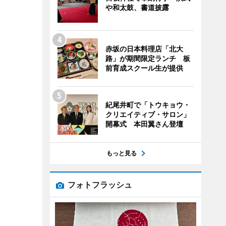
や和太鼓、書道披露
赤坂の日本料理店「北大
路」が期間限定ランチ 板
前育成スクール生が提供
紀尾井町で「トウキョウ・
クリエイティブ・サロン」
開幕式 本田翼さん登壇
もっと見る
フォトフラッシュ