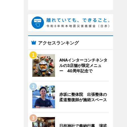
アクセスランキング
ANAインターコンチネンタ
ルの3店舗が限定メニュ
ー 40周年記念で
赤坂に整体院 出張整体の
柔道整復師が施術スペース
日枝神社で奉納行事 演武