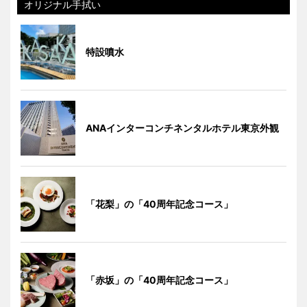
オリジナル手拭い
特設噴水
ANAインターコンチネンタルホテル東京外観
「花梨」の「40周年記念コース」
「赤坂」の「40周年記念コース」