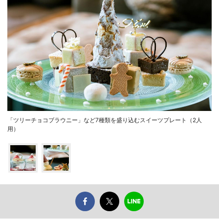
「ツリーチョコブラウニー」など7種類を盛り込むスイーツプレート（2人
用）