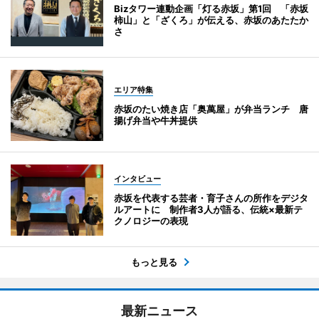
Bizタワー連動企画「灯る赤坂」第1回 「赤坂
柿山」と「ざくろ」が伝える、赤坂のあたたか
さ
エリア特集
赤坂のたい焼き店「奥萬屋」が弁当ランチ 唐
揚げ弁当や牛丼提供
インタビュー
赤坂を代表する芸者・育子さんの所作をデジタ
ルアートに 制作者3人が語る、伝統×最新テ
クノロジーの表現
もっと見る
最新ニュース