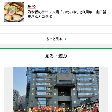
食べる
乃木坂のラーメン店「いわいや」が1周年 山口裕
史さんとコラボ
もっと見る
見る・遊ぶ