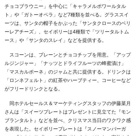
チョコブラウニー」を中心に「キャラメルポワールタル
ト」や「ガトーオペラ」など7種類を並べる。グラススイ
ーツは、サンタの帽子をかぶった「サンタクロースのベリ
ーレアチーズ」、セイボリーは4種類で「ツリータルトム
ース」や「サンタのスレイ」などを提供する。
スコーンは、プレーンとチョコチップを用意。「アップ
ルジンジャー」「ナッツとドライフルーツの蜂蜜漬け」
「マスカルポーネ」のジャムと共に提供する。ドリンクは
「ロンネフェルト」の紅茶やハーブティー、コーヒーなど
がフリードリンクとなる。
同ホテルセールス＆マーケティングスタッフの伊藤菜月
さんは「スイーツプレートはプレゼントに見立てた『モン
ブランタルト』などを並べ、クリスマス当日のワクワク感
を表現した。セイボリープレートは『スノーマンバーガ