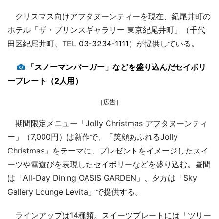
クリスマス向けアフタヌーンティーを現在、紀尾井町の
ホテル「ザ・プリンスギャラリー 東京紀尾井町」（千代
田区紀尾井町、TEL
03-3234-1111
）が提供している。
「スノーマンバーガー」などを盛り込んだセイボリ
ープレート（2人用）
［広告］
期間限定メニュー「Jolly Christmas アフタヌーンティ
ー」（7,000円）は新作で、「笑顔あふれるJolly
Christmas」をテーマに、プレゼントをイメージしたスイ
ーツや雪遊びを表現したセイボリーなどを盛り込む。昼間
は「All-Day Dining OASIS GARDEN」、夕方は「Sky
Gallery Lounge Levita」で提供する。
ラインアップは14種類。スイーツプレートには「ツリー