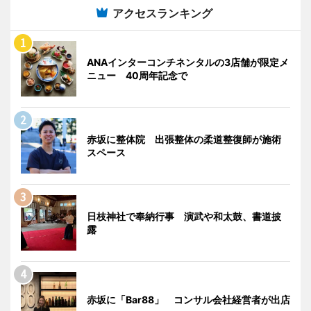
アクセスランキング
ANAインターコンチネンタルの3店舗が限定メ
ニュー 40周年記念で
赤坂に整体院 出張整体の柔道整復師が施術
スペース
日枝神社で奉納行事 演武や和太鼓、書道披
露
赤坂に「Bar88」 コンサル会社経営者が出店