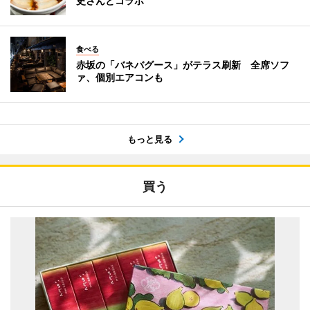
史さんとコラボ
食べる
赤坂の「バネバグース」がテラス刷新 全席ソフ
ァ、個別エアコンも
もっと見る
買う