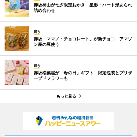
赤坂柿山が七夕限定おかき 星形・ハート形あられ
詰め合わせ
買う
赤坂「ママノ・チョコレート」が新チョコ アマゾ
ン産の豆使う
買う
赤坂松葉屋が「母の日」ギフト 限定包装とプリザ
ーブドフラワーも
もっと見る