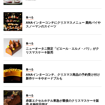
食べる
ANAインターコンチにクリスマスメニュー 鹿肉パイや
スノーマンのスイーツ
食べる
ニューオータニ限定「ピエール・エルメ・パリ」がク
リスマスケーキ販売
食べる
ANAインターコンチ、クリスマス商品の予約受け付け
新作ケーキやオードブルも
食べる
赤坂エクセルホテル東急が最後のクリスマスケーキ販
売 名脇役目指す