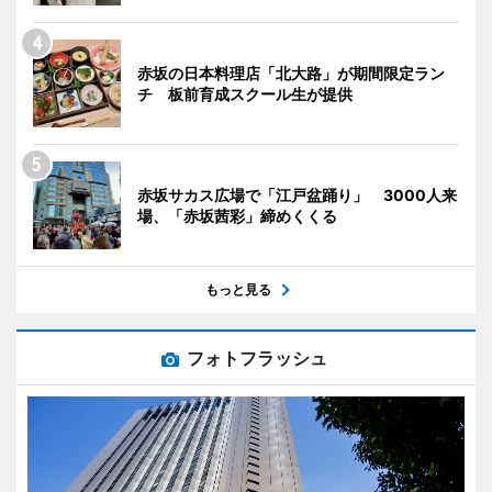
赤坂の日本料理店「北大路」が期間限定ラン
チ 板前育成スクール生が提供
赤坂サカス広場で「江戸盆踊り」 3000人来
場、「赤坂茜彩」締めくくる
もっと見る
フォトフラッシュ