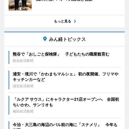
もっと見る
みん経トピックス
熊谷で「おしごと探検隊」 子どもたちの職業観育む
熊谷経済新聞
浦安・境川で「かわまちマルシェ」 初の夜開催、フリマや
キッチンカーなど
浦安経済新聞
「ルクア サウス」にキャラクター21店オープンへ 全国初
ちいかわ、サンリオも
梅田経済新聞
今治・大三島の海辺のバル前の海に「スナメリ」 今年も