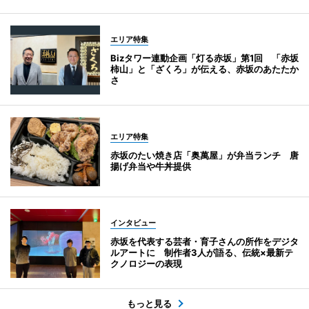
エリア特集
Bizタワー連動企画「灯る赤坂」第1回 「赤坂
柿山」と「ざくろ」が伝える、赤坂のあたたか
さ
エリア特集
赤坂のたい焼き店「奥萬屋」が弁当ランチ 唐
揚げ弁当や牛丼提供
インタビュー
赤坂を代表する芸者・育子さんの所作をデジタ
ルアートに 制作者3人が語る、伝統×最新テ
クノロジーの表現
もっと見る