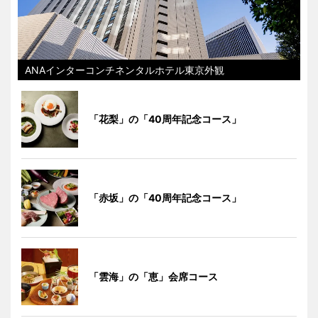
ANAインターコンチネンタルホテル東京外観
「花梨」の「40周年記念コース」
「赤坂」の「40周年記念コース」
「雲海」の「恵」会席コース