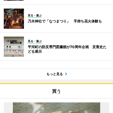
見る・遊ぶ
乃木神社で「なつまつり」 手持ち花火体験も
見る・遊ぶ
平河町の防災専門図書館が70周年企画 災害史た
どる展示
もっと見る
買う