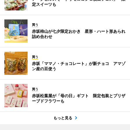
定スイーツも
買う
赤坂柿山が七夕限定おかき 星形・ハート形あられ
詰め合わせ
買う
赤坂「ママノ・チョコレート」が新チョコ アマゾ
ン産の豆使う
買う
赤坂松葉屋が「母の日」ギフト 限定包装とプリザ
ーブドフラワーも
もっと見る