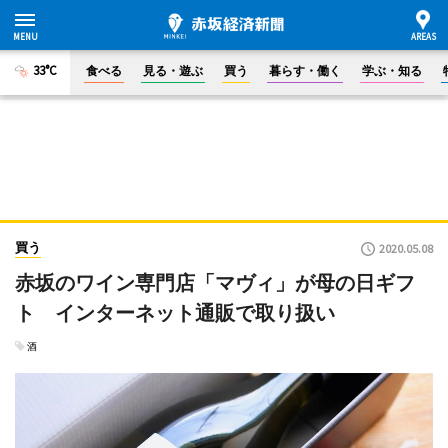
33°C
食べる
見る・遊ぶ
買う
暮らす・働く
学ぶ・知る
買う
2020.05.08
赤坂のワイン専門店「マヴィ」が母の日ギフ
ト インターネット通販で取り扱い
酒