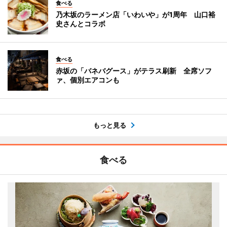
食べる
乃木坂のラーメン店「いわいや」が1周年 山口裕
史さんとコラボ
食べる
赤坂の「バネバグース」がテラス刷新 全席ソフ
ァ、個別エアコンも
もっと見る
食べる