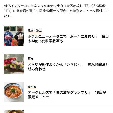
ANAインターコンチネンタルホテル東京（港区赤坂1、TEL 03-3505-
1111）の飲食店が現在、開業40周年を記念した特別メニューを提供して
いる。
見る・遊ぶ
ホテルニューオータニで「おーたに夏祭り」 縁日
やAI使った科学教室も
買う
とらやが新作ようかん「いちじく」 純米吟醸酒と
組み合わせ
食べる
アークヒルズで「夏の激辛グランプリ」 18店が
限定メニュー