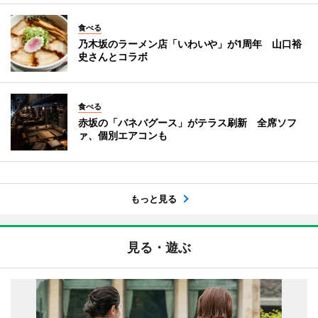
食べる
乃木坂のラーメン店「いわいや」が1周年 山口裕
史さんとコラボ
食べる
赤坂の「バネバグース」がテラス刷新 全席ソフ
ァ、個別エアコンも
もっと見る
見る・遊ぶ