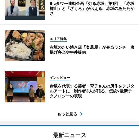
Bizタワー連動企画「灯る赤坂」第1回 「赤坂
柿山」と「ざくろ」が伝える、赤坂のあたたか
さ
エリア特集
赤坂のたい焼き店「奥萬屋」が弁当ランチ 唐
揚げ弁当や牛丼提供
インタビュー
赤坂を代表する芸者・育子さんの所作をデジタ
ルアートに 制作者3人が語る、伝統×最新テ
クノロジーの表現
もっと見る
最新ニュース