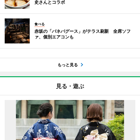
史さんとコラボ
食べる
赤坂の「バネバグース」がテラス刷新 全席ソフ
ァ、個別エアコンも
もっと見る
見る・遊ぶ