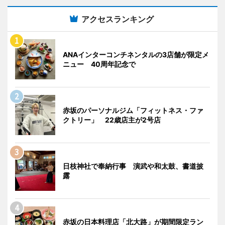
アクセスランキング
ANAインターコンチネンタルの3店舗が限定メ
ニュー 40周年記念で
赤坂のパーソナルジム「フィットネス・ファ
クトリー」 22歳店主が2号店
日枝神社で奉納行事 演武や和太鼓、書道披
露
赤坂の日本料理店「北大路」が期間限定ラン