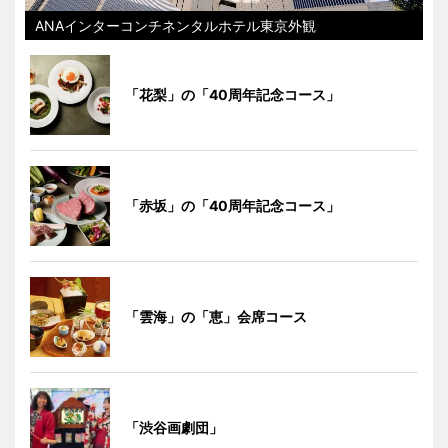
ANAインターコンチネンタルホテル東京外観
「花梨」の「40周年記念コース」
「赤坂」の「40周年記念コース」
「雲海」の「恵」会席コース
「渋谷画劇団」