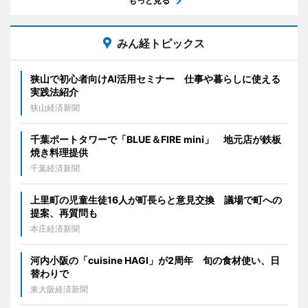
もっと見る
みん経トピックス
狭山で初心者向けAI活用セミナー 仕事や暮らしに使える
実践法紹介
狭山経済新聞
千葉ポートタワーで「BLUE＆FIRE mini」 地元店が鉄板
焼き料理提供
千葉経済新聞
上里町の児童生徒16人が町長らと意見交換 議場で町への
提案、再質問も
本庄経済新聞
河内小阪の「cuisine HAGI」が2周年 旬の食材使い、日
替わりで
東大阪経済新聞