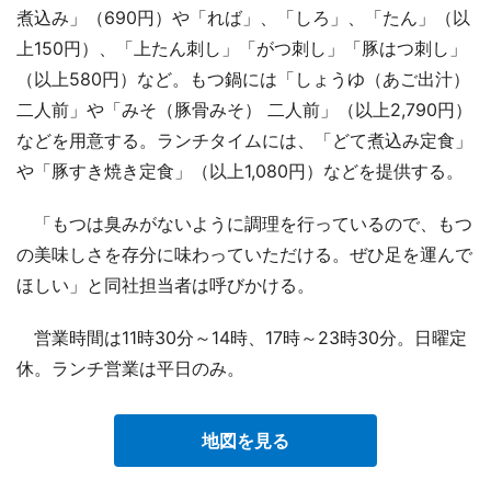
煮込み」（690円）や「れば」、「しろ」、「たん」（以
上150円）、「上たん刺し」「がつ刺し」「豚はつ刺し」
（以上580円）など。もつ鍋には「しょうゆ（あご出汁）
二人前」や「みそ（豚骨みそ） 二人前」（以上2,790円）
などを用意する。ランチタイムには、「どて煮込み定食」
や「豚すき焼き定食」（以上1,080円）などを提供する。
「もつは臭みがないように調理を行っているので、もつ
の美味しさを存分に味わっていただける。ぜひ足を運んで
ほしい」と同社担当者は呼びかける。
営業時間は11時30分～14時、17時～23時30分。日曜定
休。ランチ営業は平日のみ。
地図を見る