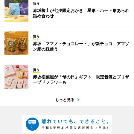
買う
赤坂柿山が七夕限定おかき 星形・ハート形あられ
詰め合わせ
買う
赤坂「ママノ・チョコレート」が新チョコ アマゾ
ン産の豆使う
買う
赤坂松葉屋が「母の日」ギフト 限定包装とプリザ
ーブドフラワーも
もっと見る