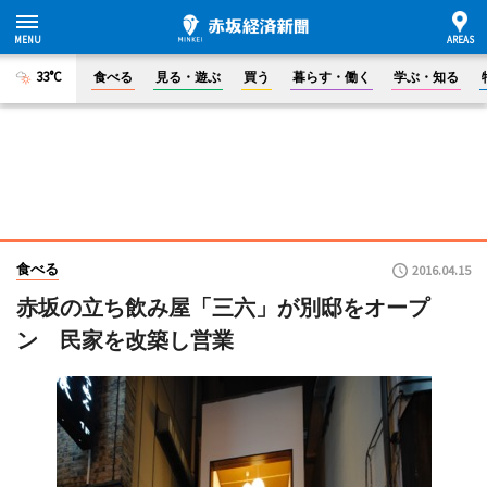
33°C
食べる
見る・遊ぶ
買う
暮らす・働く
学ぶ・知る
食べる
2016.04.15
赤坂の立ち飲み屋「三六」が別邸をオープ
ン 民家を改築し営業