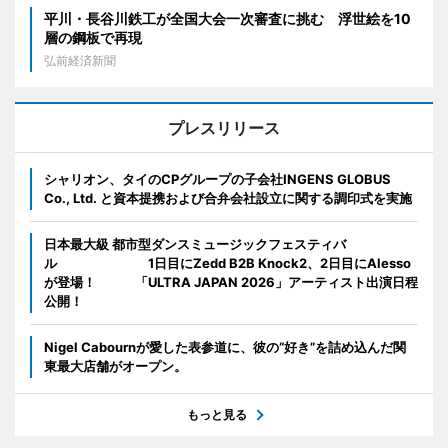
平川・長谷川鉄工が全国大会一次審査に挑む 浮世絵を10
層の鋼板で再現
弘前経済新聞
プレスリリース
シャリオン、タイのCPグループの子会社INGENS GLOBUS
Co., Ltd. と資本提携および合弁会社設立に関する調印式を実施
日本最大級 都市型ダンスミュージックフェスティバ
ル 1日目にZedd B2B Knock2、2日目にAlesso
が登場！ 「ULTRA JAPAN 2026」アーティスト出演日程
公開！
Nigel Cabournが愛した表参道に、彼の“好き”を詰め込んだ関
東最大店舗がオープン。
もっと見る