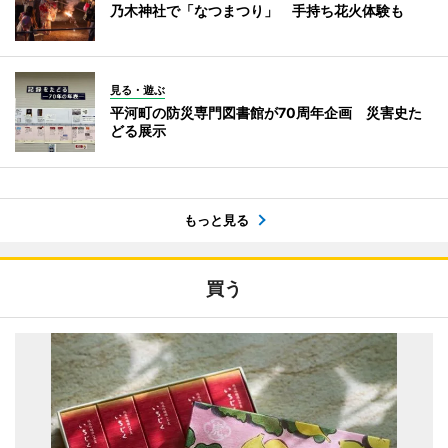
乃木神社で「なつまつり」 手持ち花火体験も
見る・遊ぶ
平河町の防災専門図書館が70周年企画 災害史た
どる展示
もっと見る
買う