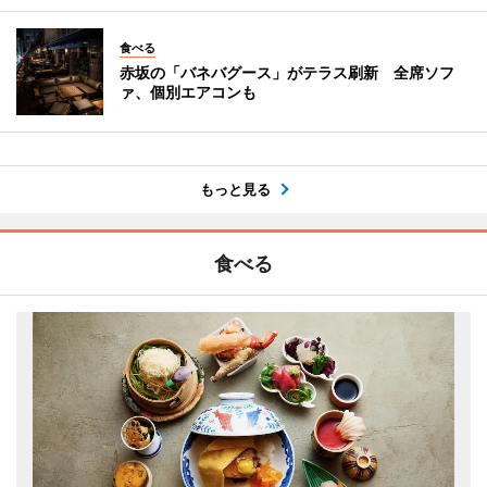
食べる
赤坂の「バネバグース」がテラス刷新 全席ソフ
ァ、個別エアコンも
もっと見る
食べる