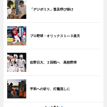
「デジポリス」普及呼び掛け
プロ野球・オリックス１―３楽天
佐野日大、２回戦へ 高校野球
平和への祈り、灯籠流しに