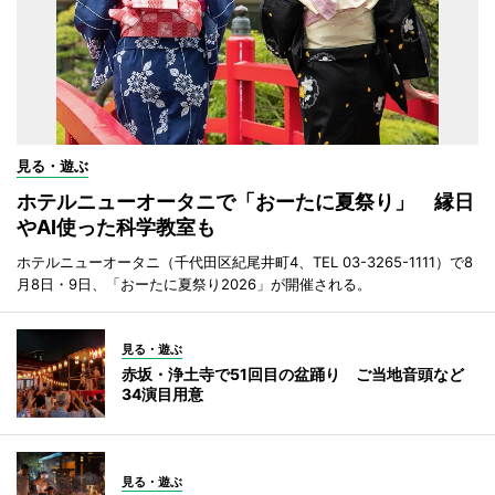
見る・遊ぶ
ホテルニューオータニで「おーたに夏祭り」 縁日
やAI使った科学教室も
ホテルニューオータニ（千代田区紀尾井町4、TEL 03-3265-1111）で8
月8日・9日、「おーたに夏祭り2026」が開催される。
見る・遊ぶ
赤坂・浄土寺で51回目の盆踊り ご当地音頭など
34演目用意
見る・遊ぶ