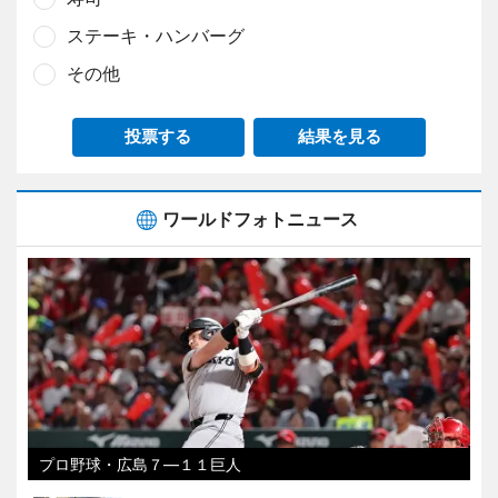
ステーキ・ハンバーグ
その他
投票する
結果を見る
ワールドフォトニュース
プロ野球・広島７―１１巨人