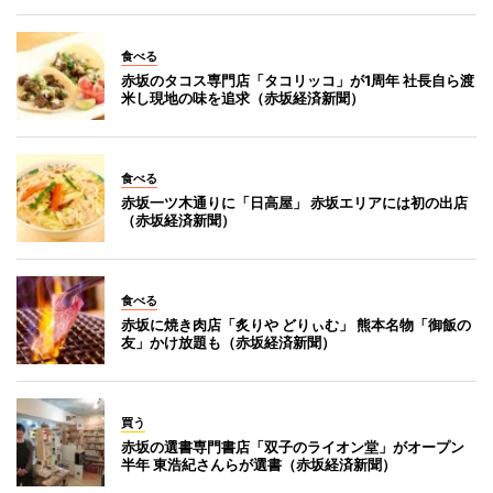
食べる
赤坂のタコス専門店「タコリッコ」が1周年 社長自ら渡
米し現地の味を追求（赤坂経済新聞）
食べる
赤坂一ツ木通りに「日高屋」 赤坂エリアには初の出店
（赤坂経済新聞）
食べる
赤坂に焼き肉店「炙りや どりぃむ」 熊本名物「御飯の
友」かけ放題も（赤坂経済新聞）
買う
赤坂の選書専門書店「双子のライオン堂」がオープン
半年 東浩紀さんらが選書（赤坂経済新聞）