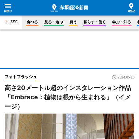
33°C
食べる
見る・遊ぶ
買う
暮らす・働く
学ぶ・知る
フォトフラッシュ
2024.05.10
高さ20メートル超のインスタレーション作品
「Embrace：植物は根から生まれる」（イメ
ージ）