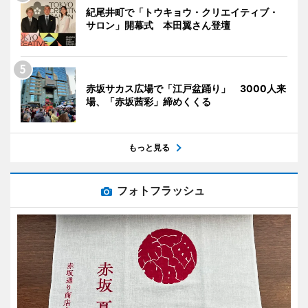
紀尾井町で「トウキョウ・クリエイティブ・
サロン」開幕式 本田翼さん登壇
赤坂サカス広場で「江戸盆踊り」 3000人来
場、「赤坂茜彩」締めくくる
もっと見る
フォトフラッシュ