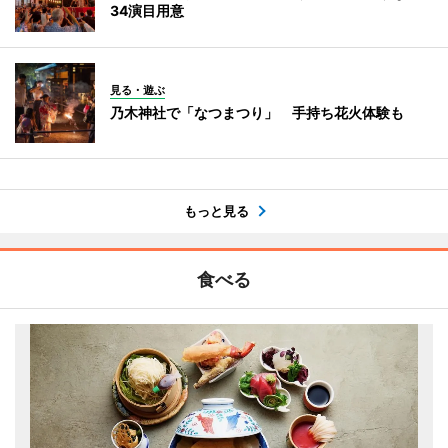
34演目用意
見る・遊ぶ
乃木神社で「なつまつり」 手持ち花火体験も
もっと見る
食べる