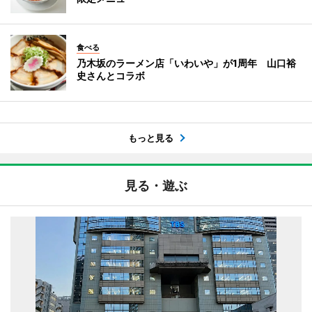
食べる
乃木坂のラーメン店「いわいや」が1周年 山口裕
史さんとコラボ
もっと見る
見る・遊ぶ