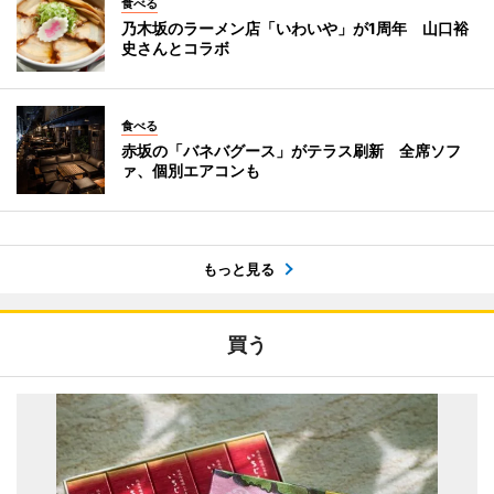
食べる
乃木坂のラーメン店「いわいや」が1周年 山口裕
史さんとコラボ
食べる
赤坂の「バネバグース」がテラス刷新 全席ソフ
ァ、個別エアコンも
もっと見る
買う