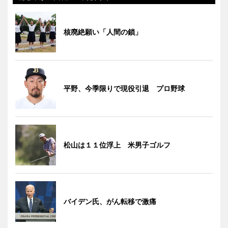
核廃絶願い「人間の鎖」
平野、今季限りで現役引退 プロ野球
松山は１１位浮上 米男子ゴルフ
バイデン氏、がん転移で激痛