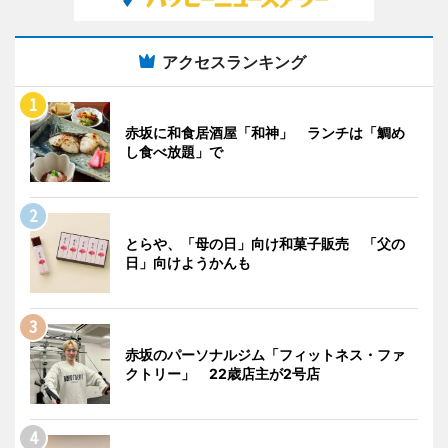
アクセスランキング
赤坂に和食居酒屋「和神」 ランチは「鯛め
し食べ放題」で
とらや、「母の日」向け和菓子販売 「父の
日」向けようかんも
赤坂のパーソナルジム「フィットネス・ファ
クトリー」 22歳店主が2号店