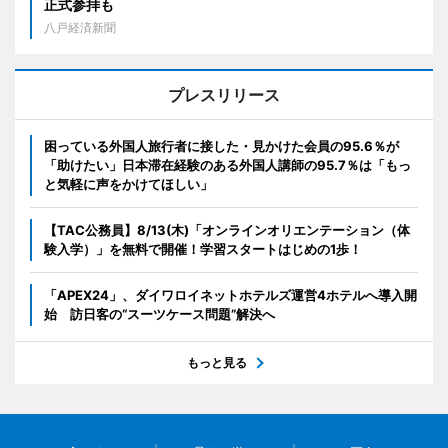
正式参拝も
八戸経済新聞
プレスリリース
困っている外国人旅行者に接した・見かけた会員の95.6％が
「助けたい」日本滞在経験のある外国人講師の95.7％は「もっ
と気軽に声をかけてほしい」
【TAC公務員】8/13(木)「オンラインオリエンテーション（体
験入学）」を無料で開催！学習スタートはじめの1歩！
「APEX24」、ダイワロイネットホテルズ運営4ホテルへ導入開
始 訪日客の“スーツケース問題”解決へ
もっと見る