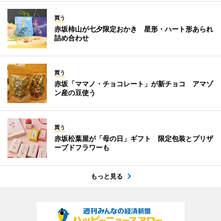
買う
赤坂柿山が七夕限定おかき 星形・ハート形あられ
詰め合わせ
買う
赤坂「ママノ・チョコレート」が新チョコ アマゾ
ン産の豆使う
買う
赤坂松葉屋が「母の日」ギフト 限定包装とプリザ
ーブドフラワーも
もっと見る