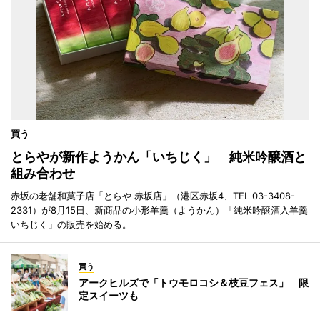
買う
とらやが新作ようかん「いちじく」 純米吟醸酒と
組み合わせ
赤坂の老舗和菓子店「とらや 赤坂店」（港区赤坂4、TEL 03-3408-
2331）が8月15日、新商品の小形羊羹（ようかん）「純米吟醸酒入羊羹
いちじく」の販売を始める。
買う
アークヒルズで「トウモロコシ＆枝豆フェス」 限
定スイーツも