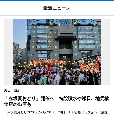
最新ニュース
見る・遊ぶ
「赤坂夏おどり」開催へ 特設噴水や縁日、地元飲
食店の出店も
「赤坂夏おどり2026」が8月28日・29日、TBS赤坂サカス広場（港区