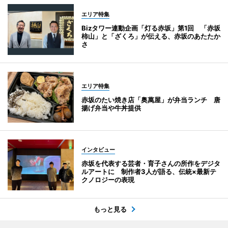
エリア特集
Bizタワー連動企画「灯る赤坂」第1回 「赤坂
柿山」と「ざくろ」が伝える、赤坂のあたたか
さ
エリア特集
赤坂のたい焼き店「奥萬屋」が弁当ランチ 唐
揚げ弁当や牛丼提供
インタビュー
赤坂を代表する芸者・育子さんの所作をデジタ
ルアートに 制作者3人が語る、伝統×最新テ
クノロジーの表現
もっと見る