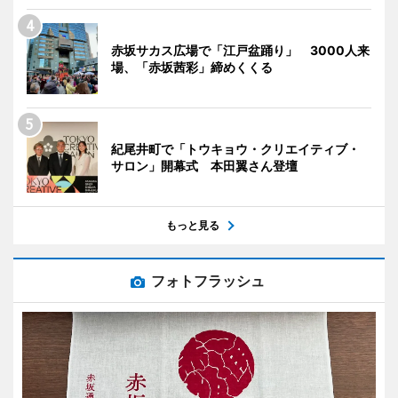
赤坂サカス広場で「江戸盆踊り」 3000人来
場、「赤坂茜彩」締めくくる
紀尾井町で「トウキョウ・クリエイティブ・
サロン」開幕式 本田翼さん登壇
もっと見る
フォトフラッシュ