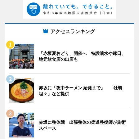
アクセスランキング
「赤坂夏おどり」開催へ 特設噴水や縁日、
地元飲食店の出店も
赤坂に「夜中ラーメン 始発まで」 「牡蠣
坦々」など提供
赤坂に整体院 出張整体の柔道整復師が施術
スペース