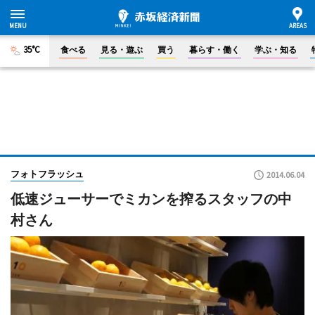
35°C
食べる
見る・遊ぶ
買う
暮らす・働く
学ぶ・知る
フォトフラッシュ
2014.06.04
低速ジューサーでミカンを搾るスタッフの中
村さん