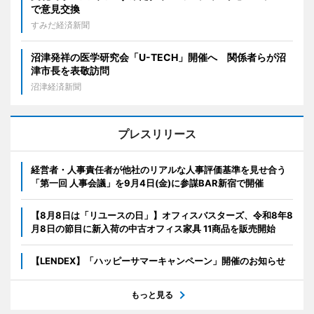
で意見交換
すみだ経済新聞
沼津発祥の医学研究会「U-TECH」開催へ 関係者らが沼
津市長を表敬訪問
沼津経済新聞
プレスリリース
経営者・人事責任者が他社のリアルな人事評価基準を見せ合う
「第一回 人事会議」を9月4日(金)に参謀BAR新宿で開催
【8月8日は「リユースの日」】オフィスバスターズ、令和8年8
月8日の節目に新入荷の中古オフィス家具 11商品を販売開始
【LENDEX】「ハッピーサマーキャンペーン」開催のお知らせ
もっと見る