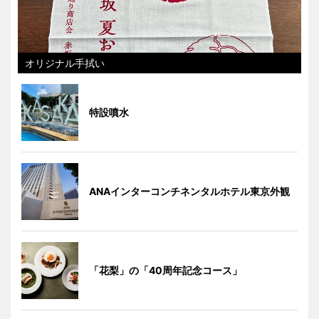
オリジナル手拭い
特設噴水
ANAインターコンチネンタルホテル東京外観
「花梨」の「40周年記念コース」