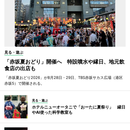
見る・遊ぶ
「赤坂夏おどり」開催へ 特設噴水や縁日、地元飲
食店の出店も
「赤坂夏おどり2026」が8月28日・29日、TBS赤坂サカス広場（港区
赤坂5）で開催される。
見る・遊ぶ
ホテルニューオータニで「おーたに夏祭り」 縁日
やAI使った科学教室も