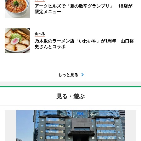
アークヒルズで「夏の激辛グランプリ」 18店が
限定メニュー
食べる
乃木坂のラーメン店「いわいや」が1周年 山口裕
史さんとコラボ
もっと見る
見る・遊ぶ