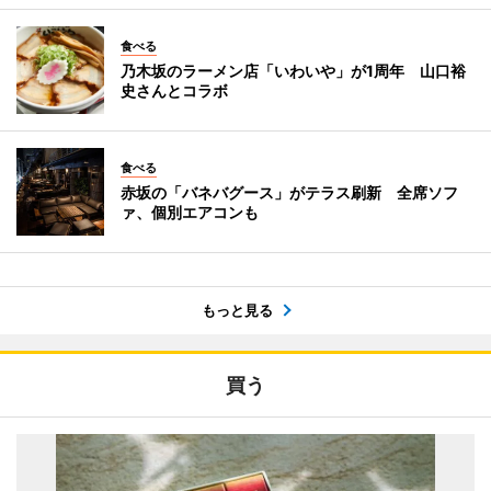
食べる
乃木坂のラーメン店「いわいや」が1周年 山口裕
史さんとコラボ
食べる
赤坂の「バネバグース」がテラス刷新 全席ソフ
ァ、個別エアコンも
もっと見る
買う