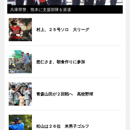
兵庫県警、熊本に支援部隊を派遣
村上、２５号ソロ 大リーグ
悠仁さま、朝食作りに参加
青森山田が２回戦へ 高校野球
松山は２６位 米男子ゴルフ