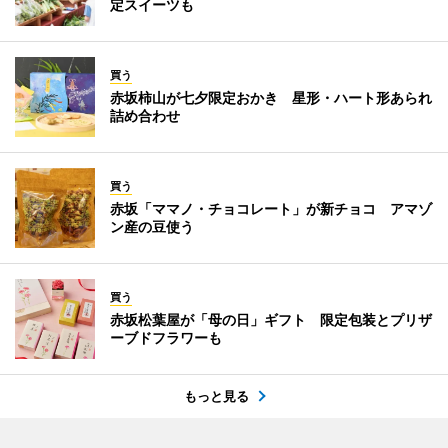
定スイーツも
買う
赤坂柿山が七夕限定おかき 星形・ハート形あられ
詰め合わせ
買う
赤坂「ママノ・チョコレート」が新チョコ アマゾ
ン産の豆使う
買う
赤坂松葉屋が「母の日」ギフト 限定包装とプリザ
ーブドフラワーも
もっと見る