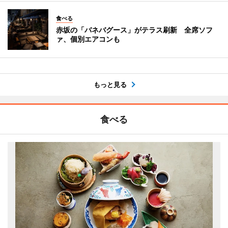
食べる
赤坂の「バネバグース」がテラス刷新 全席ソフ
ァ、個別エアコンも
もっと見る
食べる