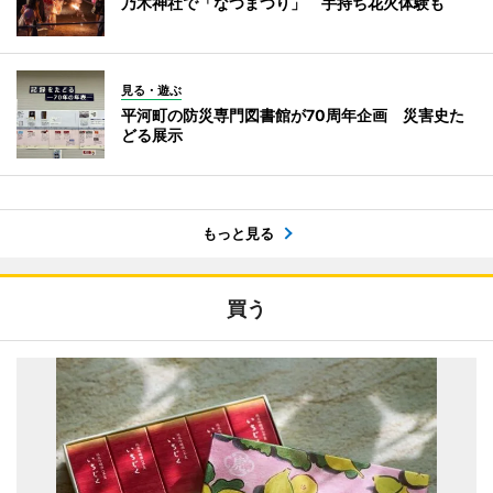
乃木神社で「なつまつり」 手持ち花火体験も
見る・遊ぶ
平河町の防災専門図書館が70周年企画 災害史た
どる展示
もっと見る
買う