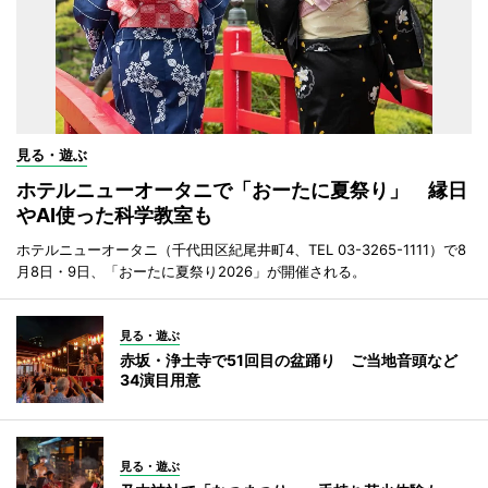
見る・遊ぶ
ホテルニューオータニで「おーたに夏祭り」 縁日
やAI使った科学教室も
ホテルニューオータニ（千代田区紀尾井町4、TEL 03-3265-1111）で8
月8日・9日、「おーたに夏祭り2026」が開催される。
見る・遊ぶ
赤坂・浄土寺で51回目の盆踊り ご当地音頭など
34演目用意
見る・遊ぶ