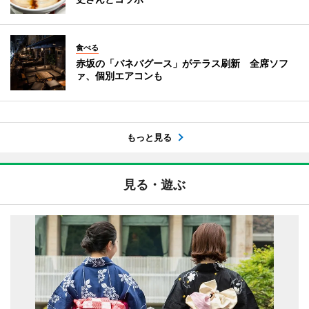
食べる
赤坂の「バネバグース」がテラス刷新 全席ソフ
ァ、個別エアコンも
もっと見る
見る・遊ぶ