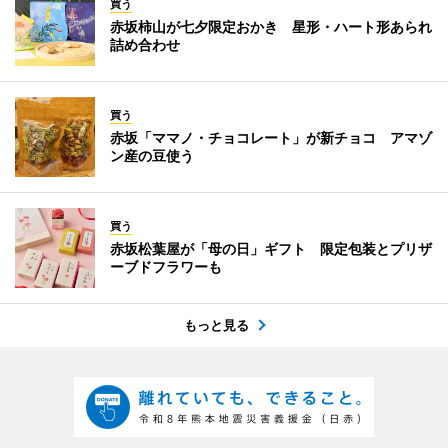
買う
赤坂柿山が七夕限定おかき 星形・ハート形あられ
詰め合わせ
買う
赤坂「ママノ・チョコレート」が新チョコ アマゾ
ン産の豆使う
買う
赤坂松葉屋が「母の日」ギフト 限定包装とプリザ
ーブドフラワーも
もっと見る