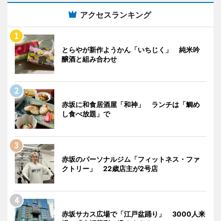
アクセスランキング
とらやが新作ようかん「いちじく」 純米吟
醸酒と組み合わせ
赤坂に和食居酒屋「和神」 ランチは「鯛め
し食べ放題」で
赤坂のパーソナルジム「フィットネス・ファ
クトリー」 22歳店主が2号店
赤坂サカス広場で「江戸盆踊り」 3000人来