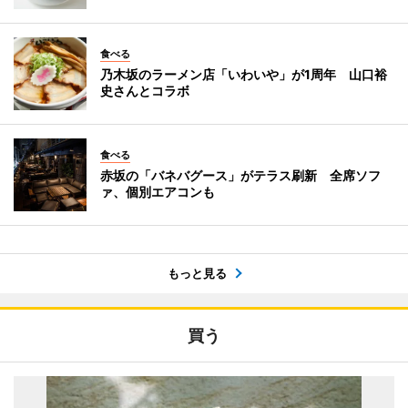
食べる
乃木坂のラーメン店「いわいや」が1周年 山口裕
史さんとコラボ
食べる
赤坂の「バネバグース」がテラス刷新 全席ソフ
ァ、個別エアコンも
もっと見る
買う