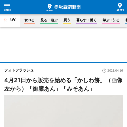
33°C
食べる
見る・遊ぶ
買う
暮らす・働く
学ぶ・知る
フォトフラッシュ
2021.04.16
4月21日から販売を始める「かしわ餅」（画像
左から）「御膳あん」「みそあん」