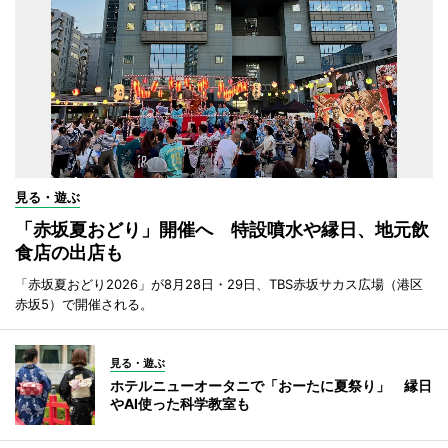
見る・遊ぶ
「赤坂夏おどり」開催へ 特設噴水や縁日、地元飲
食店の出店も
「赤坂夏おどり2026」が8月28日・29日、TBS赤坂サカス広場（港区
赤坂5）で開催される。
見る・遊ぶ
ホテルニューオータニで「おーたに夏祭り」 縁日
やAI使った科学教室も