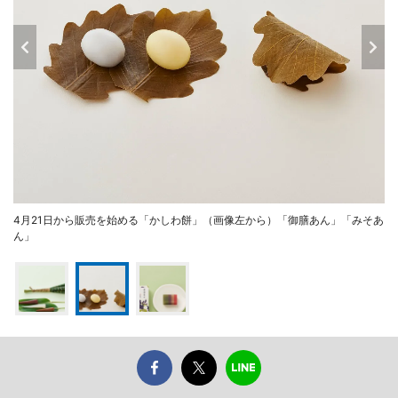
4月21日から販売を始める「かしわ餅」（画像左から）「御膳あん」「みそあ
ん」