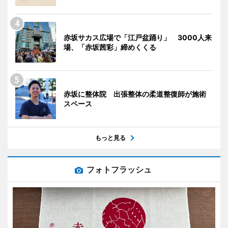
赤坂サカス広場で「江戸盆踊り」 3000人来
場、「赤坂茜彩」締めくくる
赤坂に整体院 出張整体の柔道整復師が施術
スペース
もっと見る
フォトフラッシュ