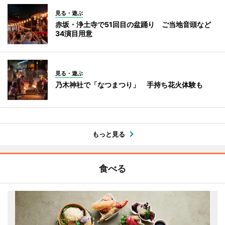
見る・遊ぶ
赤坂・浄土寺で51回目の盆踊り ご当地音頭など
34演目用意
見る・遊ぶ
乃木神社で「なつまつり」 手持ち花火体験も
もっと見る
食べる