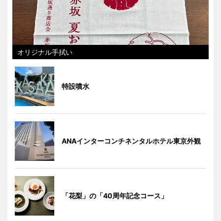
オリジナル手拭い
特設噴水
ANAインターコンチネンタルホテル東京外観
「花梨」の「40周年記念コース」