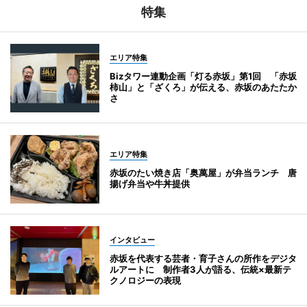
特集
エリア特集
Bizタワー連動企画「灯る赤坂」第1回 「赤坂
柿山」と「ざくろ」が伝える、赤坂のあたたか
さ
エリア特集
赤坂のたい焼き店「奥萬屋」が弁当ランチ 唐
揚げ弁当や牛丼提供
インタビュー
赤坂を代表する芸者・育子さんの所作をデジタ
ルアートに 制作者3人が語る、伝統×最新テ
クノロジーの表現