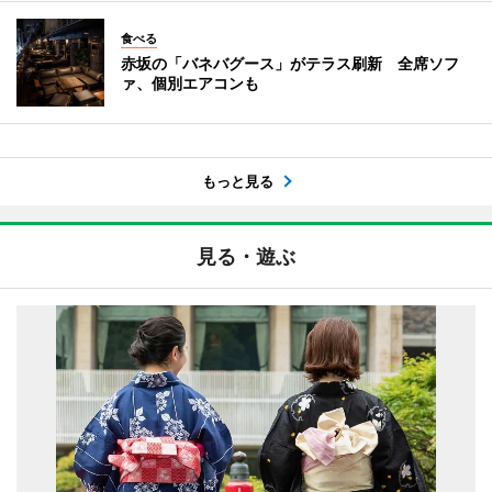
食べる
赤坂の「バネバグース」がテラス刷新 全席ソフ
ァ、個別エアコンも
もっと見る
見る・遊ぶ