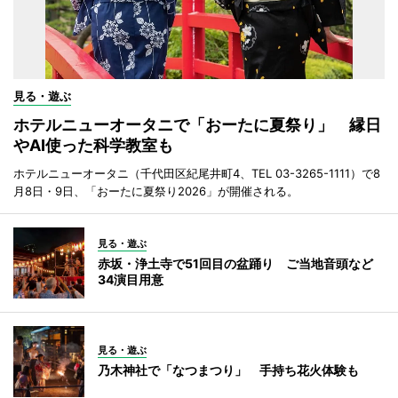
見る・遊ぶ
ホテルニューオータニで「おーたに夏祭り」 縁日
やAI使った科学教室も
ホテルニューオータニ（千代田区紀尾井町4、TEL 03-3265-1111）で8
月8日・9日、「おーたに夏祭り2026」が開催される。
見る・遊ぶ
赤坂・浄土寺で51回目の盆踊り ご当地音頭など
34演目用意
見る・遊ぶ
乃木神社で「なつまつり」 手持ち花火体験も