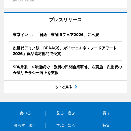
プレスリリース
東京インキ、「日経・東証IRフェア2026」に出展
次世代アミノ酸「BEAA(R)」が「ウェルネスフードアワード
2026」食品素材部門で受賞
SBI損保、４年連続で「教員の民間企業研修」を実施、次世代の
金融リテラシー向上を支援
もっと見る
食べる
見る・遊ぶ
買う
暮らす・働く
学ぶ・知る
特集