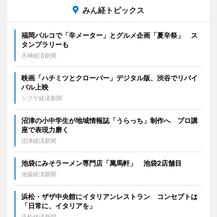
みん経トピックス
福岡パルコで「辛メーター」とグルメ企画「夏辛祭」 ス
タンプラリーも
天神経済新聞
映画「ハチミツとクローバー」デジタル版、渋谷でリバイ
バル上映
シブヤ経済新聞
沼津の小中学生が地域情報誌「うらっち」制作へ プロ講
座で表現力磨く
沼津経済新聞
池袋にみそラーメン専門店「萬馬軒」 池袋2店舗目
池袋経済新聞
浜松・ザザ中央館にイタリアンレストラン コンセプトは
「日常に、イタリアを」
浜松経済新聞