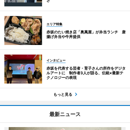
さ
エリア特集
赤坂のたい焼き店「奥萬屋」が弁当ランチ 唐
揚げ弁当や牛丼提供
インタビュー
赤坂を代表する芸者・育子さんの所作をデジタ
ルアートに 制作者3人が語る、伝統×最新テ
クノロジーの表現
もっと見る
最新ニュース