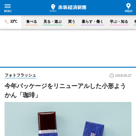
33°C
食べる
見る・遊ぶ
買う
暮らす・働く
学ぶ・知る
フォトフラッシュ
2019.05.27
今年パッケージをリニューアルした小形よう
かん「珈琲」