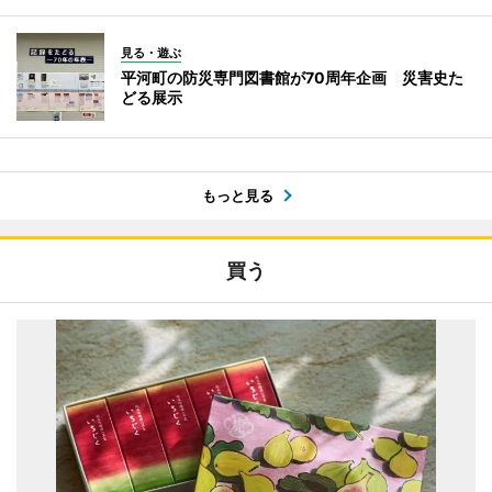
見る・遊ぶ
平河町の防災専門図書館が70周年企画 災害史た
どる展示
もっと見る
買う