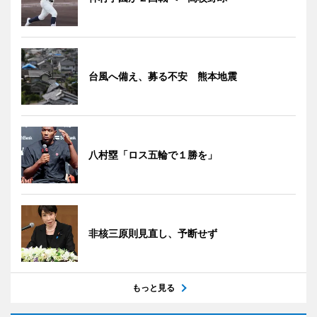
台風へ備え、募る不安 熊本地震
八村塁「ロス五輪で１勝を」
非核三原則見直し、予断せず
もっと見る