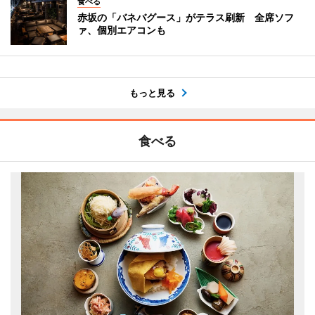
食べる
赤坂の「バネバグース」がテラス刷新 全席ソフ
ァ、個別エアコンも
もっと見る
食べる