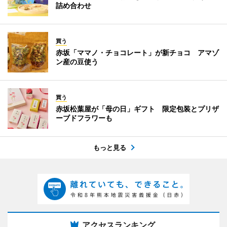
詰め合わせ
買う
赤坂「ママノ・チョコレート」が新チョコ アマゾ
ン産の豆使う
買う
赤坂松葉屋が「母の日」ギフト 限定包装とプリザ
ーブドフラワーも
もっと見る
アクセスランキング