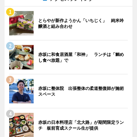
とらやが新作ようかん「いちじく」 純米吟
醸酒と組み合わせ
赤坂に和食居酒屋「和神」 ランチは「鯛め
し食べ放題」で
赤坂に整体院 出張整体の柔道整復師が施術
スペース
赤坂の日本料理店「北大路」が期間限定ラン
チ 板前育成スクール生が提供