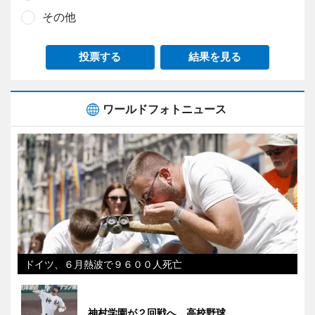
その他
投票する
結果を見る
ワールドフォトニュース
ドイツ、６月熱波で９６００人死亡
神村学園が２回戦へ 高校野球