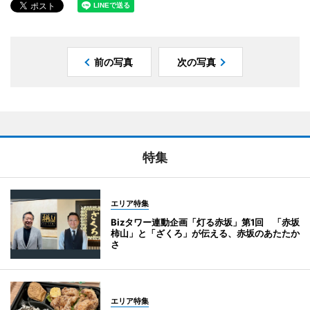
前の写真
次の写真
特集
エリア特集
Bizタワー連動企画「灯る赤坂」第1回 「赤坂
柿山」と「ざくろ」が伝える、赤坂のあたたか
さ
エリア特集