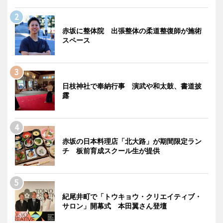
赤坂に整体院 出張整体の柔道整復師が施術
スペース
日枝神社で奉納行事 演武や和太鼓、書道披
露
赤坂の日本料理店「北大路」が期間限定ラン
チ 板前育成スクール生が提供
紀尾井町で「トウキョウ・クリエイティブ・
サロン」開幕式 本田翼さん登壇