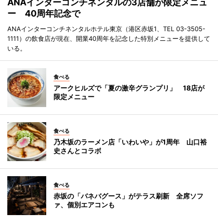
ANAインターコンチネンタルの3店舗が限定メニュ
ー 40周年記念で
ANAインターコンチネンタルホテル東京（港区赤坂1、TEL 03-3505-
1111）の飲食店が現在、開業40周年を記念した特別メニューを提供して
いる。
食べる
アークヒルズで「夏の激辛グランプリ」 18店が
限定メニュー
食べる
乃木坂のラーメン店「いわいや」が1周年 山口裕
史さんとコラボ
食べる
赤坂の「バネバグース」がテラス刷新 全席ソフ
ァ、個別エアコンも