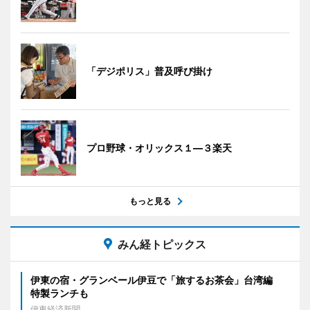
「デジポリス」普及呼び掛け
プロ野球・オリックス１―３楽天
もっと見る
みん経トピックス
伊東の宿・グランベール伊豆で「旅するお茶会」台湾編
特製ランチも
伊東経済新聞