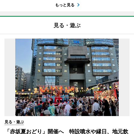
もっと見る
見る・遊ぶ
見る・遊ぶ
「赤坂夏おどり」開催へ 特設噴水や縁日、地元飲