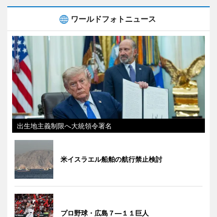
ワールドフォトニュース
出生地主義制限へ大統領令署名
米イスラエル船舶の航行禁止検討
プロ野球・広島７―１１巨人