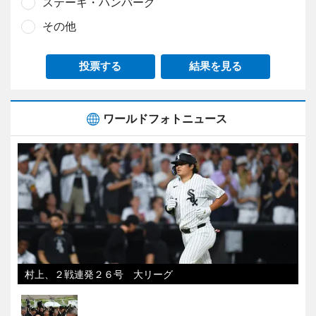
ステーキ・ハンバーグ
その他
投票する
結果を見る
ワールドフォトニュース
村上、２戦連発２６号 大リーグ