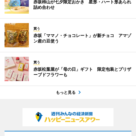
赤坂柿山が七夕限定おかき 星形・ハート形あられ
詰め合わせ
買う
赤坂「ママノ・チョコレート」が新チョコ アマゾ
ン産の豆使う
買う
赤坂松葉屋が「母の日」ギフト 限定包装とプリザ
ーブドフラワーも
もっと見る