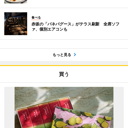
食べる
赤坂の「バネバグース」がテラス刷新 全席ソフ
ァ、個別エアコンも
もっと見る
買う