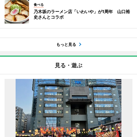
食べる
乃木坂のラーメン店「いわいや」が1周年 山口裕
史さんとコラボ
もっと見る
見る・遊ぶ