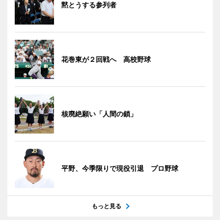
黙とうする参列者
花巻東が２回戦へ 高校野球
核廃絶願い「人間の鎖」
平野、今季限りで現役引退 プロ野球
もっと見る