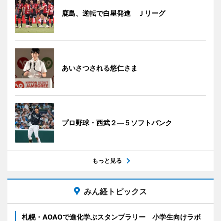
鹿島、逆転で白星発進 Ｊリーグ
あいさつされる悠仁さま
プロ野球・西武２―５ソフトバンク
もっと見る
みん経トピックス
札幌・AOAOで進化学ぶスタンプラリー 小学生向けラボ