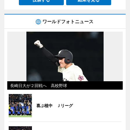
ワールドフォトニュース
長崎日大が２回戦へ 高校野球
喜ぶ植中 Ｊリーグ