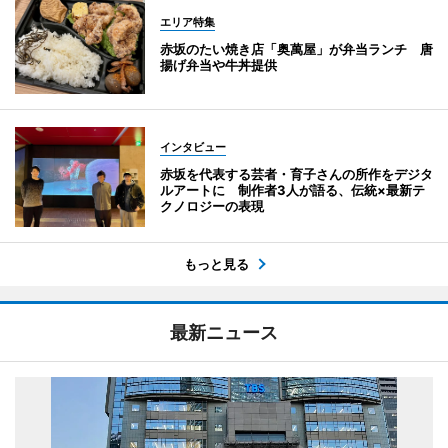
エリア特集
赤坂のたい焼き店「奥萬屋」が弁当ランチ 唐
揚げ弁当や牛丼提供
インタビュー
赤坂を代表する芸者・育子さんの所作をデジタ
ルアートに 制作者3人が語る、伝統×最新テ
クノロジーの表現
もっと見る
最新ニュース