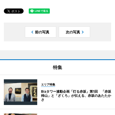
前の写真
次の写真
特集
エリア特集
Bizタワー連動企画「灯る赤坂」第1回 「赤坂
柿山」と「ざくろ」が伝える、赤坂のあたたか
さ