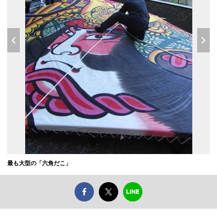
最も大型の「六角だこ」