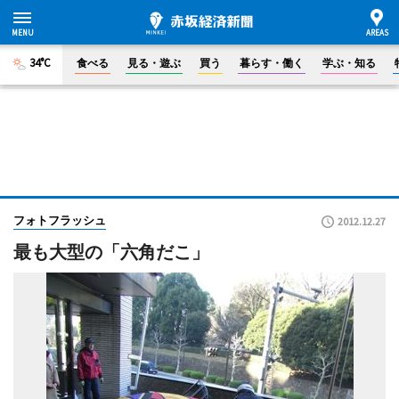
34°C
食べる
見る・遊ぶ
買う
暮らす・働く
学ぶ・知る
フォトフラッシュ
2012.12.27
最も大型の「六角だこ」