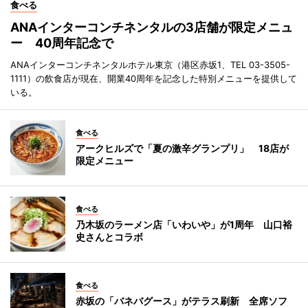
食べる
ANAインターコンチネンタルの3店舗が限定メニュ
ー 40周年記念で
ANAインターコンチネンタルホテル東京（港区赤坂1、TEL 03-3505-
1111）の飲食店が現在、開業40周年を記念した特別メニューを提供して
いる。
食べる
アークヒルズで「夏の激辛グランプリ」 18店が
限定メニュー
食べる
乃木坂のラーメン店「いわいや」が1周年 山口裕
史さんとコラボ
食べる
赤坂の「バネバグース」がテラス刷新 全席ソフ