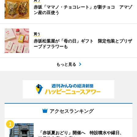
買う
赤坂「ママノ・チョコレート」が新チョコ アマゾ
ン産の豆使う
買う
赤坂松葉屋が「母の日」ギフト 限定包装とプリザ
ーブドフラワーも
もっと見る
アクセスランキング
「赤坂夏おどり」開催へ 特設噴水や縁日、