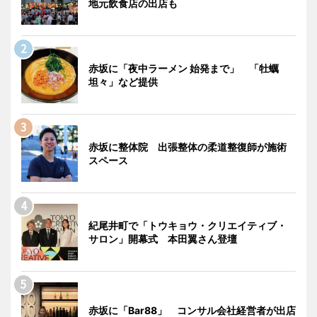
地元飲食店の出店も
赤坂に「夜中ラーメン 始発まで」 「牡蠣
坦々」など提供
赤坂に整体院 出張整体の柔道整復師が施術
スペース
紀尾井町で「トウキョウ・クリエイティブ・
サロン」開幕式 本田翼さん登壇
赤坂に「Bar88」 コンサル会社経営者が出店