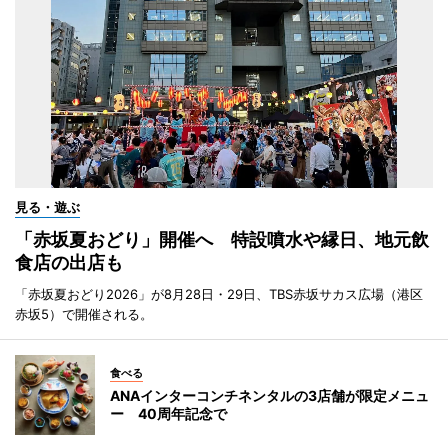
見る・遊ぶ
「赤坂夏おどり」開催へ 特設噴水や縁日、地元飲
食店の出店も
「赤坂夏おどり2026」が8月28日・29日、TBS赤坂サカス広場（港区
赤坂5）で開催される。
食べる
ANAインターコンチネンタルの3店舗が限定メニュ
ー 40周年記念で