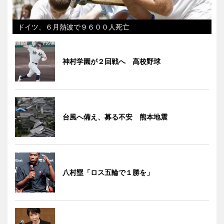
ドイツ、６月熱波で９６００人死亡
神村学園が２回戦へ 高校野球
台風へ備え、募る不安 熊本地震
八村塁「ロス五輪で１勝を」