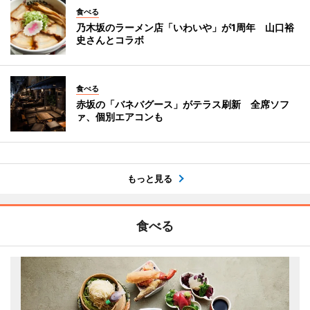
食べる
乃木坂のラーメン店「いわいや」が1周年 山口裕
史さんとコラボ
食べる
赤坂の「バネバグース」がテラス刷新 全席ソフ
ァ、個別エアコンも
もっと見る
食べる