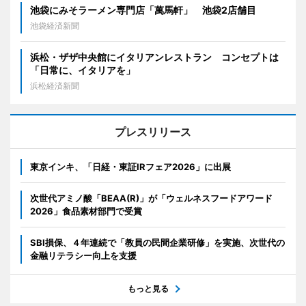
池袋にみそラーメン専門店「萬馬軒」 池袋2店舗目
池袋経済新聞
浜松・ザザ中央館にイタリアンレストラン コンセプトは
「日常に、イタリアを」
浜松経済新聞
プレスリリース
東京インキ、「日経・東証IRフェア2026」に出展
次世代アミノ酸「BEAA(R)」が「ウェルネスフードアワード
2026」食品素材部門で受賞
SBI損保、４年連続で「教員の民間企業研修」を実施、次世代の
金融リテラシー向上を支援
もっと見る