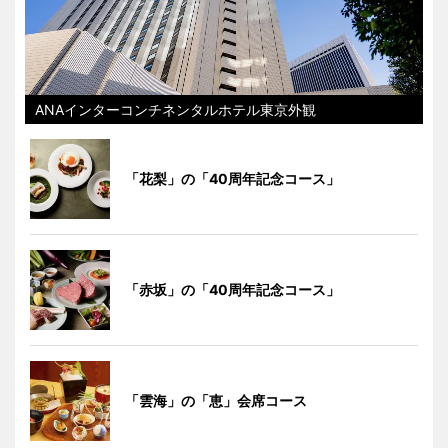
ANAインターコンチネンタルホテル東京外観
「花梨」の「40周年記念コース」
「赤坂」の「40周年記念コース」
「雲海」の「恵」会席コース