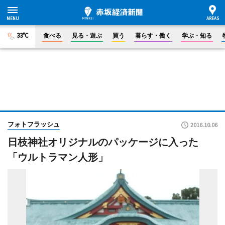
33°C
食べる
見る・遊ぶ
買う
暮らす・働く
学ぶ・知る
フォトフラッシュ
2016.10.06
日枝神社オリジナルのパッケージに入った
「ウルトラマン人形」