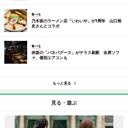
食べる
乃木坂のラーメン店「いわいや」が1周年 山口裕
史さんとコラボ
食べる
赤坂の「バネバグース」がテラス刷新 全席ソフ
ァ、個別エアコンも
もっと見る
見る・遊ぶ