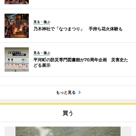
見る・遊ぶ
乃木神社で「なつまつり」 手持ち花火体験も
見る・遊ぶ
平河町の防災専門図書館が70周年企画 災害史た
どる展示
もっと見る
買う