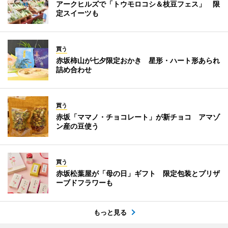
アークヒルズで「トウモロコシ＆枝豆フェス」 限
定スイーツも
買う
赤坂柿山が七夕限定おかき 星形・ハート形あられ
詰め合わせ
買う
赤坂「ママノ・チョコレート」が新チョコ アマゾ
ン産の豆使う
買う
赤坂松葉屋が「母の日」ギフト 限定包装とプリザ
ーブドフラワーも
もっと見る