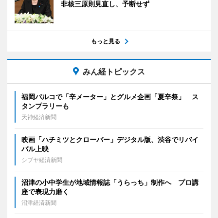
非核三原則見直し、予断せず
もっと見る
みん経トピックス
福岡パルコで「辛メーター」とグルメ企画「夏辛祭」 ス
タンプラリーも
天神経済新聞
映画「ハチミツとクローバー」デジタル版、渋谷でリバイ
バル上映
シブヤ経済新聞
沼津の小中学生が地域情報誌「うらっち」制作へ プロ講
座で表現力磨く
沼津経済新聞